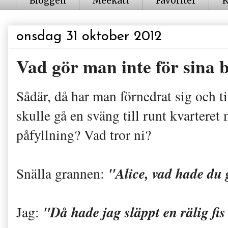
Bloggen
Meekatt
Favoriter
K
onsdag 31 oktober 2012
Vad gör man inte för sina 
Sådär, då har man förnedrat sig och 
skulle gå en sväng till runt kvartere
påfyllning? Vad tror ni?
"Alice, vad hade du 
Snälla grannen:
"Då hade jag släppt en rälig fi
Jag: