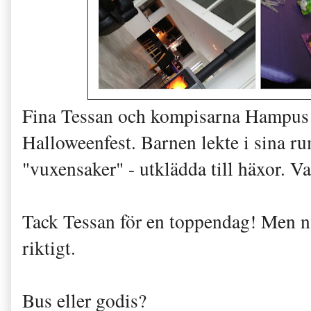
Fina Tessan och kompisarna Hampus
Halloweenfest. Barnen lekte i sina ru
"vuxensaker" - utklädda till häxor. 
Tack Tessan för en toppendag!
Men nä
riktigt.
Bus eller godis?