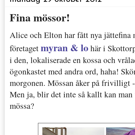
Fina mössor!
Alice och Elton har fått nya jättefina
myran & lo
företaget
här i Skottor
i den, lokaliserade en kossa och vrål
ögonkastet med andra ord, haha! Skön
morgonen. Mössan åker på frivilligt - 
Men ja, blir det inte så kallt kan man
mössa?