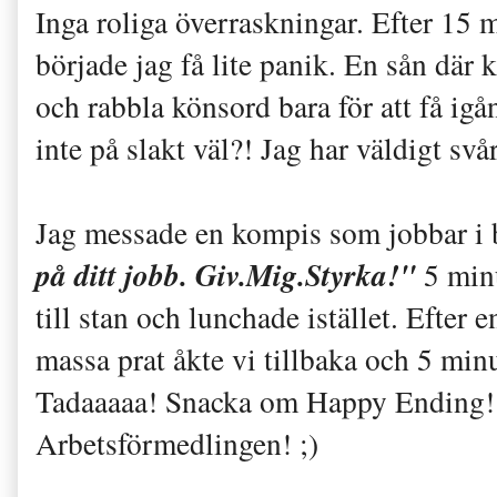
Inga roliga överraskningar. Efter 1
började jag få lite panik. En sån där 
och rabbla könsord bara för att få ig
inte på slakt väl?! Jag har väldigt svår
Jag messade en kompis som jobbar i
på ditt jobb. Giv.Mig.Styrka!"
5 min
till stan och lunchade istället. Efter
massa prat åkte vi tillbaka och 5 min
Tadaaaaa! Snacka om Happy Ending! 
Arbetsförmedlingen! ;)