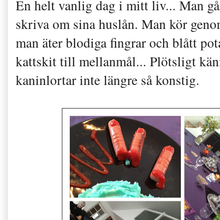
En helt vanlig dag i mitt liv... Man 
skriva om sina huslån. Man kör genom
man äter blodiga fingrar och blått po
kattskit till mellanmål... Plötsligt k
kaninlortar inte längre så konstig.