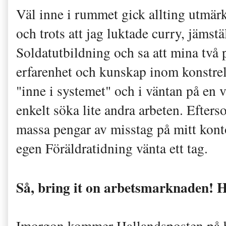
Väl inne i rummet gick allting utmär
och trots att jag luktade curry, jämst
Soldatutbildning och sa att mina två 
erfarenhet och kunskap inom konstrela
"inne i systemet" och i väntan på en v
enkelt söka lite andra arbeten. Efters
massa pengar av misstag på mitt kont
egen Föräldratidning vänta ett tag.
Så, bring it on arbetsmarknaden! H
Imorgon kommer Hallandsposten på be