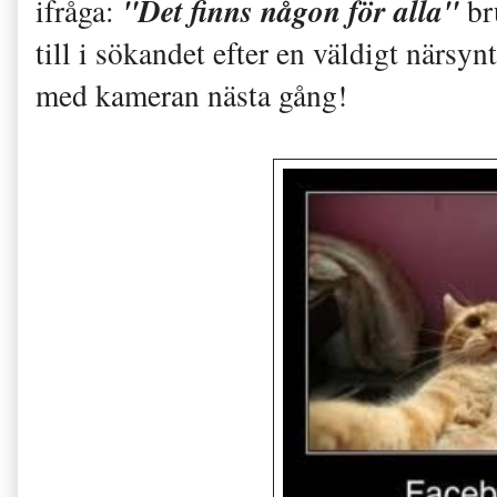
"Det finns någon för alla"
ifråga:
br
till i sökandet efter en väldigt närsy
med kameran nästa gång!