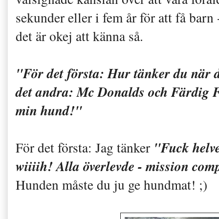
sekunder eller i fem år för att få barn 
det är okej att känna så.
"För det första: Hur tänker du när d
det andra: Mc Donalds och Färdig Fä
min hund!"
"Fuck helv
För det första: Jag tänker
wiiiih! Alla överlevde - mission co
Hunden måste du ju ge hundmat! ;)