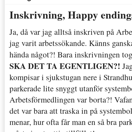
Inskrivning, Happy ending
Ja, då var jag alltså inskriven på Ar
jag varit arbetssökande. Känns gansk
hända något?! Bara inskrivningen tog
SKA DET TA EGENTLIGEN?!
Ja
kompisar i sjukstugan nere i Strandhu
parkerade lite snyggt utanför systemb
Arbetsförmedlingen var borta?! Vafan?
det var bara att traska in på systembol
menar, hur ofta får man en så bra par