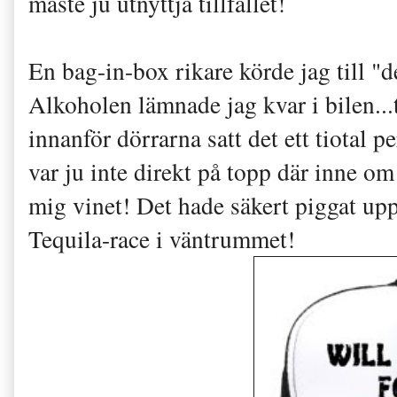
måste ju utnyttja tillfället!
En bag-in-box rikare körde jag till 
Alkoholen lämnade jag kvar i bilen.
innanför dörrarna satt det ett tiotal p
var ju inte direkt på topp där inne om
mig vinet! Det hade säkert piggat upp
Tequila-race i väntrummet!