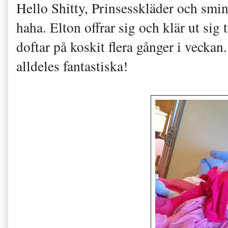
Hello Shitty, Prinsesskläder och smink
haha. Elton offrar sig och klär ut sig t
doftar på koskit flera gånger i vecka
alldeles fantastiska!