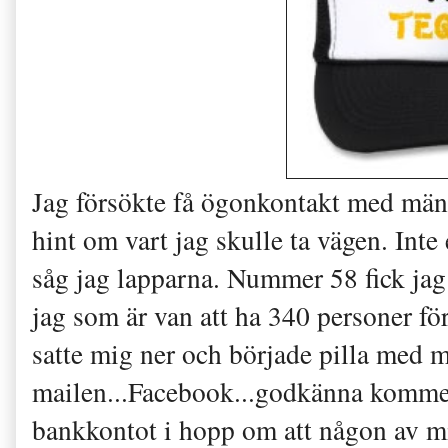
Jag försökte få ögonkontakt med männi
hint om vart jag skulle ta vägen. Inte 
såg jag lapparna. Nummer 58 fick jag 
jag som är van att ha 340 personer fö
satte mig ner och började pilla med m
mailen...Facebook...godkänna komment
bankkontot i hopp om att någon av mis