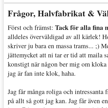
Frågor, Halvfabrikat & Vä
Tack för alla fina m
Först och främst:
alldeles överväldigad av all kärlek! H
skriver ju bara en massa trams... ;) 
jättemycket att ni tar er tid att maila
konstigt när någon ber mig om kloka r
jag är fan inte klok, haha.
Jag får många roliga och intressanta f
på allt så gott jag kan. Jag får även e