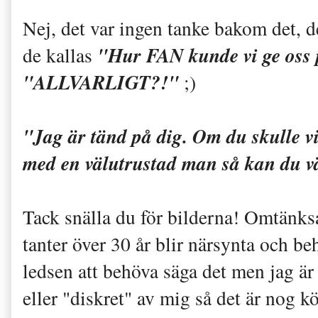
Nej, det var ingen tanke bakom det, d
"Hur FAN kunde vi ge oss p
de kallas
"ALLVARLIGT?!"
;)
"Jag är tänd på dig. Om du skulle vi
med en välutrustad man så kan du v
Tack snälla du för bilderna! Omtänksam
tanter över 30 år blir närsynta och be
ledsen att behöva säga det men jag är 
eller "diskret" av mig så det är nog k