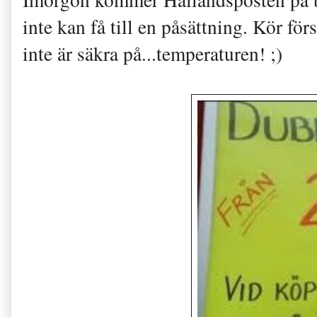
inte kan få till en påsättning. Kör fö
inte är säkra på...temperaturen! ;)