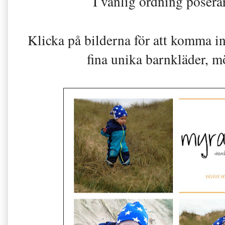
I vanlig ordning posera
Klicka på bilderna för att komma in
fina unika barnkläder, m