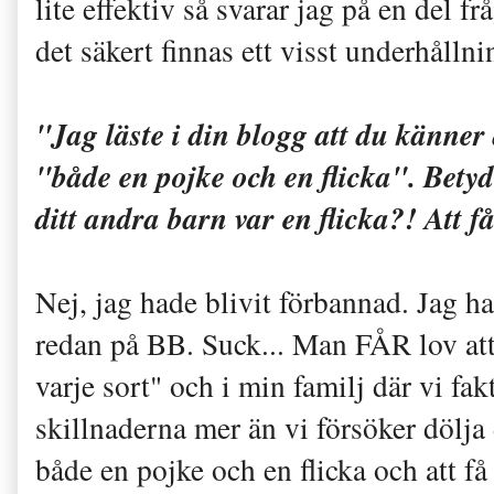
lite effektiv så svarar jag på en del 
det säkert finnas ett visst underhålln
"Jag läste i din blogg att du känner d
"både en pojke och en flicka". Betyde
ditt andra barn var en flicka?! Att f
Nej, jag hade blivit förbannad. Jag 
redan på BB. Suck... Man FÅR lov att 
varje sort" och i min familj där vi fak
skillnaderna mer än vi försöker dölja 
både en pojke och en flicka och att få 