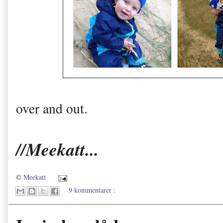
over and out.
//Meekatt...
©
Meekatt
9 kommentarer :