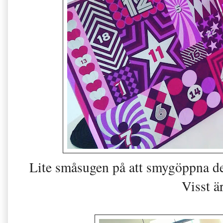
Lite småsugen på att smygöppna den
Visst ä