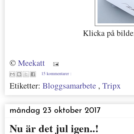
Klicka på bilden
©
Meekatt
15 kommentarer :
Etiketter:
Bloggsamarbete
,
Tripx
måndag 23 oktober 2017
Nu är det jul igen..!