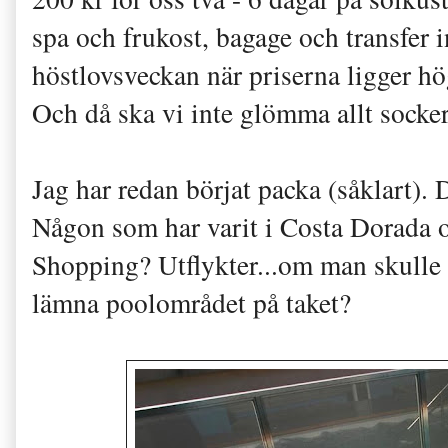
spa och frukost, bagage och transfer i
höstlovsveckan när priserna ligger hög
Och då ska vi inte glömma allt socker
Jag har redan börjat packa (såklart). 
Någon som har varit i Costa Dorada o
Shopping? Utflykter...om man skulle f
lämna poolområdet på taket?