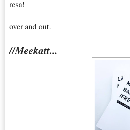
resa!
over and out.
//Meekatt...