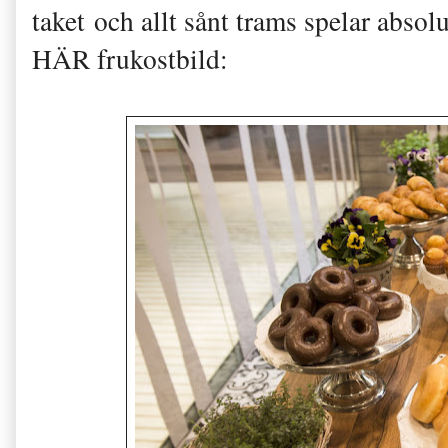
taket och allt sånt trams spelar abso
HÄR frukostbild: