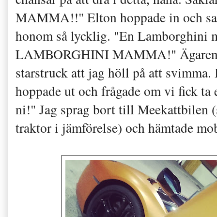
MAMMA!!" Elton hoppade in och satte
honom så lycklig. "En Lamborghin
LAMBORGHINI MAMMA!" Ägaren kom 
starstruck att jag höll på att svimma.
hoppade ut och frågade om vi fick ta en
ni!" Jag sprag bort till Meekattbilen
traktor i jämförelse) och hämtade mo