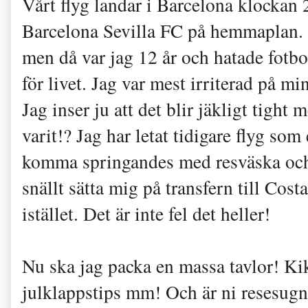
Vårt flyg landar i Barcelona klockan
Barcelona Sevilla FC på hemmaplan. 
men då var jag 12 år och hatade fotbo
för livet. Jag var mest irriterad på min
Jag inser ju att det blir jäkligt tight
varit!? Jag har letat tidigare flyg so
komma springandes med resväska och 
snällt sätta mig på transfern till Cos
istället. Det är inte fel det heller!
Nu ska jag packa en massa tavlor! Ki
julklappstips mm! Och är ni resesugna