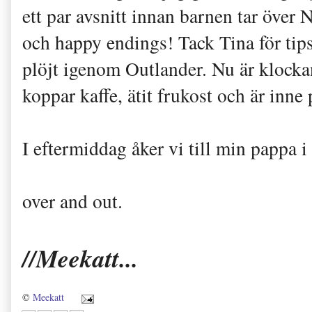
ett par avsnitt innan barnen tar över 
och happy endings! Tack Tina för tips
plöjt igenom Outlander. Nu är klockan
koppar kaffe, ätit frukost och är inne 
I eftermiddag åker vi till min pappa i
over and out.
//Meekatt...
©
Meekatt