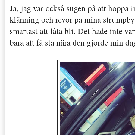
Ja, jag var också sugen på att hoppa 
klänning och revor på mina strumpbyxo
smartast att låta bli. Det hade inte v
bara att få stå nära den gjorde min da