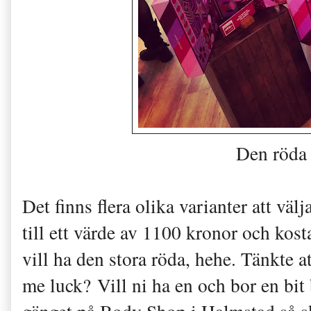
Den röda 
Det finns flera olika varianter att vä
till ett värde av 1100 kronor och kos
vill ha den stora röda, hehe. Tänkte a
me luck? Vill ni ha en och bor en bit b