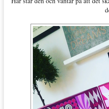
Här står den och väntar på att det 
d