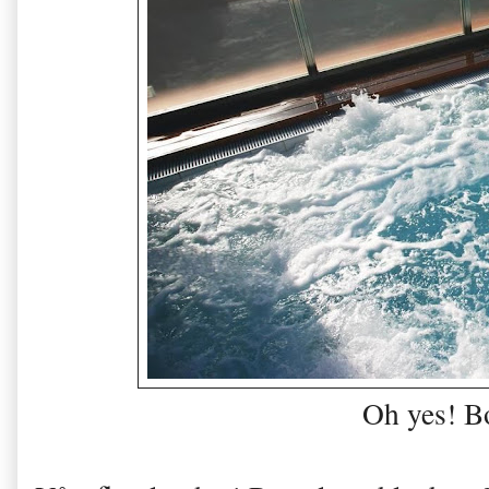
Oh yes! B