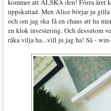
kommer att ÄLSKA den! Förra året köp
uppskattad. Men Alice börjar ju gill
och om jag ska få en chans att ha mina
en klok investering. Och dessutom ve
råka vilja ha...vill ju jag ha! Så - wi