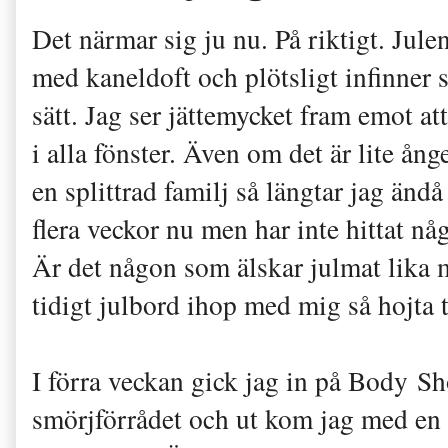
Det närmar sig ju nu. På riktigt. Julen
med kaneldoft och plötsligt infinner s
sätt. Jag ser jättemycket fram emot att
i alla fönster. Även om det är lite ång
en splittrad familj så längtar jag ändå
flera veckor nu men har inte hittat n
Är det någon som älskar julmat lika m
tidigt julbord ihop med mig så hojta til
I förra veckan gick jag in på Body Sho
smörjförrådet och ut kom jag med en 