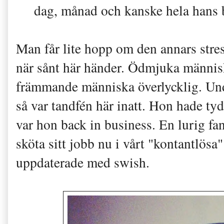
dag, månad och kanske hela ha
Man får lite hopp om den annars str
när sånt här händer. Ödmjuka människo
främmande människa överlycklig. Un
så var tandfén här inatt. Hon hade tyd
var hon back in business. En lurig fan
sköta sitt jobb nu i vårt "kontantlösa
uppdaterade med swish.