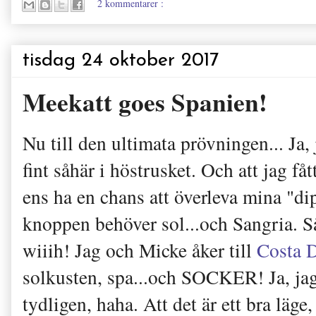
2 kommentarer :
tisdag 24 oktober 2017
Meekatt goes Spanien!
Nu till den ultimata prövningen... Ja, j
fint såhär i höstrusket. Och att jag fåt
ens ha en chans att överleva mina "di
knoppen behöver sol...och Sangria. Så
wiiih! Jag och Micke åker till
Costa 
solkusten, spa...och SOCKER! Ja, jag 
tydligen, haha. Att det är ett bra läge,