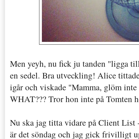
Men yeyh, nu fick ju tanden "ligga til
en sedel. Bra utveckling! Alice tittad
igår och viskade "Mamma, glöm inte 
WHAT??? Tror hon inte på Tomten he
Nu ska jag titta vidare på Client List 
är det söndag och jag gick frivilligt u