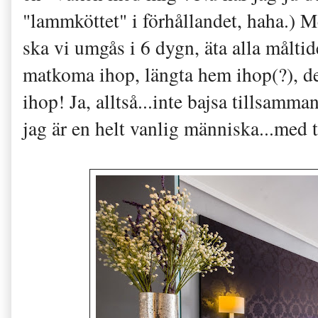
"lammköttet" i förhållandet, haha.) Me
ska vi umgås i 6 dygn, äta alla måltid
matkoma ihop, längta hem ihop(?), 
ihop! Ja, alltså...inte bajsa tillsamm
jag är en helt vanlig människa...med 