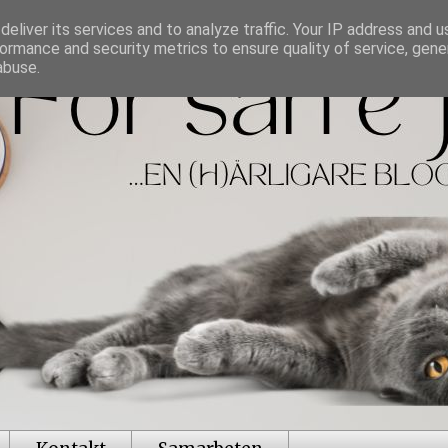
eliver its services and to analyze traffic. Your IP address and 
ormance and security metrics to ensure quality of service, gen
abuse.