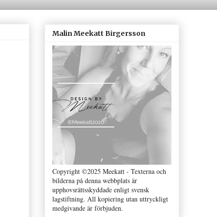
Malin Meekatt Birgersson
Copyright ©2025 Meekatt - Texterna och
bilderna på denna webbplats är
upphovsrättsskyddade enligt svensk
lagstiftning. All kopiering utan uttryckligt
medgivande är förbjuden.