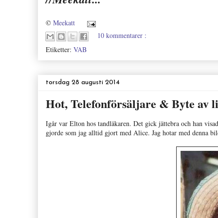
©
Meekatt
10 kommentarer :
Etiketter:
VAB
torsdag 28 augusti 2014
Hot, Telefonförsäljare & Byte av l
Igår var Elton hos tandläkaren. Det gick jättebra och han visad
gjorde som jag alltid gjort med Alice. Jag hotar med denna bi