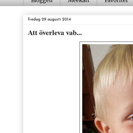
Bloggen
Meekatt
Favoriter
fredag 29 augusti 2014
Att överleva vab...