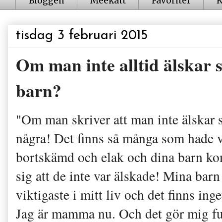
Bloggen
Meekatt
Favoriter
K
tisdag 3 februari 2015
Om man inte alltid älskar 
barn?
"Om man skriver att man inte älskar s
några! Det finns så många som hade v
bortskämd och elak och dina barn kom
sig att de inte var älskade! Mina barn 
viktigaste i mitt liv och det finns inge
Jag är mamma nu. Och det gör mig fu