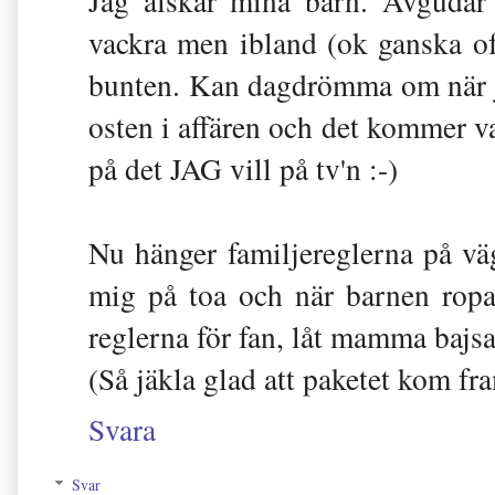
Jag älskar mina barn. Avgudar 
vackra men ibland (ok ganska ofta
bunten. Kan dagdrömma om när ja
osten i affären och det kommer v
på det JAG vill på tv'n :-)
Nu hänger familjereglerna på väg
mig på toa och när barnen ropa
reglerna för fan, låt mamma bajsa
(Så jäkla glad att paketet kom fram
Svara
Svar