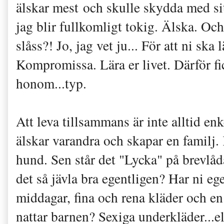
älskar mest och skulle skydda med sitt
jag blir fullkomligt tokig. Älska. O
slåss?! Jo, jag vet ju... För att ni ska 
Kompromissa. Lära er livet. Därför fic
honom...typ.
Att leva tillsammans är inte alltid en
älskar varandra och skapar en familj. 
hund. Sen står det "Lycka" på brevlåd
det så jävla bra egentligen? Har ni eg
middagar, fina och rena kläder och en
nattar barnen? Sexiga underkläder...