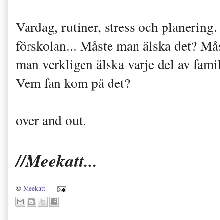
Vardag, rutiner, stress och planering
förskolan... Måste man älska det? Må
man verkligen älska varje del av fami
Vem fan kom på det?
over and out.
//Meekatt...
©
Meekatt