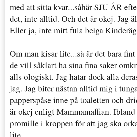
med att sitta kvar...såhär SJU ÅR efte
det, inte alltid. Och det är okej. Jag 
Eller ja, inte mitt fula beiga Kinderä
Om man kisar lite...så är det bara fint
de vill såklart ha sina fina saker omkr
alls ologiskt. Jag hatar dock alla dera
jag. Jag biter nästan alltid mig i tung
papperspåse inne på toaletten och dri
är okej enligt Mammamaffian. Ibland k
promille i kroppen för att jag ska ork
lite.