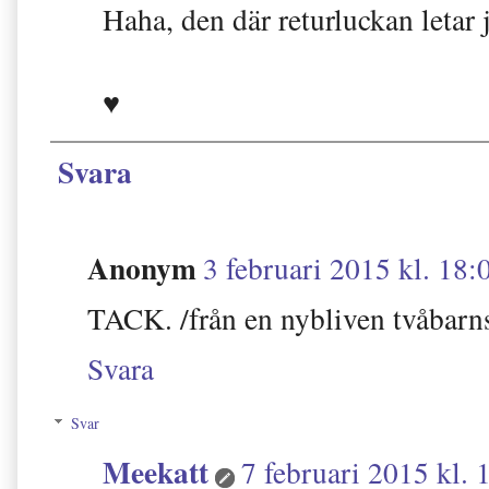
Haha, den där returluckan letar j
♥
Svara
Anonym
3 februari 2015 kl. 18:
TACK. /från en nybliven tvåbar
Svara
Svar
Meekatt
7 februari 2015 kl. 