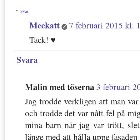
Svar
Meekatt
7 februari 2015 kl. 
Tack! ♥
Svara
Malin med töserna
3 februari 2
Jag trodde verkligen att man var 
och trodde det var nått fel på mi
mina barn när jag var trött, sle
länge med att hålla uppe fasaden 