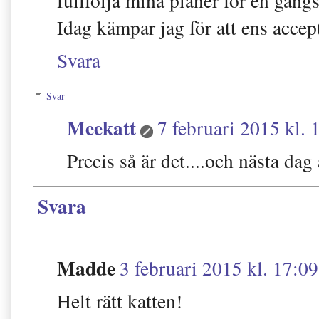
fullfölja mina planer för en gångs 
Idag kämpar jag för att ens accep
Svara
Svar
Meekatt
7 februari 2015 kl. 
Precis så är det....och nästa dag 
Svara
Madde
3 februari 2015 kl. 17:09
Helt rätt katten!