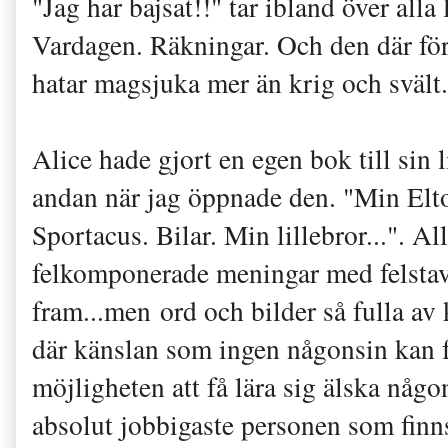
"Jag har bajsat!!" tar ibland över alla 
Vardagen. Räkningar. Och den där för
hatar magsjuka mer än krig och svält.
Alice hade gjort en egen bok till sin 
andan när jag öppnade den. "Min Elto
Sportacus. Bilar. Min lillebror...". All
felkomponerade meningar med felstav
fram...men ord och bilder så fulla av 
där känslan som ingen någonsin kan f
möjligheten att få lära sig älska nå
absolut jobbigaste personen som finns