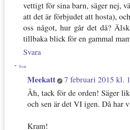
vettigt för sina barn, säger nej, 
att det är förbjudet att hosta), o
oss något, hur går det då? Äls
tillbaka blick för en gammal m
Svara
Svar
Meekatt
7 februari 2015 kl. 
Åh, tack för de orden! Säger li
och sen är det VI igen. Då har v
Kram!