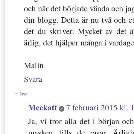
och när det började vända och jag 
din blogg. Detta är nu två och et
det du skriver. Mycket av det ä
ärlig, det hjälper många i vardag
Malin
Svara
Svar
Meekatt
7 februari 2015 kl. 
Ja, vi tror alla det i början o
masken...tills de rasar. Ärli