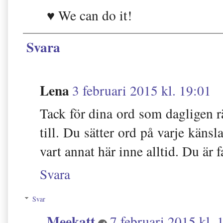
♥ We can do it!
Svara
Lena
3 februari 2015 kl. 19:01
Tack för dina ord som dagligen r
till. Du sätter ord på varje känsl
vart annat här inne alltid. Du är f
Svara
Svar
Meekatt
7 februari 2015 kl. 