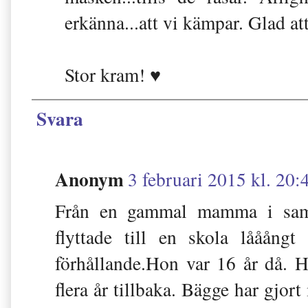
erkänna...att vi kämpar. Glad att
Stor kram! ♥
Svara
Anonym
3 februari 2015 kl. 20:
Från en gammal mamma i sam
flyttade till en skola lååång
förhållande.Hon var 16 år då. 
flera år tillbaka. Bägge har gjo