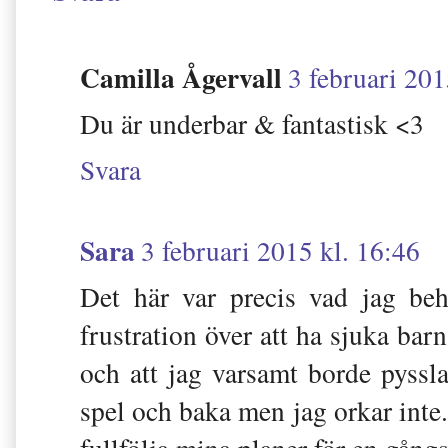
Camilla Ågervall
3 februari 201
Du är underbar & fantastisk <3
Svara
Sara
3 februari 2015 kl. 16:46
Det här var precis vad jag beh
frustration över att ha sjuka ba
och att jag varsamt borde pyssl
spel och baka men jag orkar inte. 