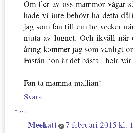
Om fler av oss mammor vågar sä
hade vi inte behövt ha detta dål
jag som fan till om tre veckor nä
njuta av lugnet. Och ikväll när 
åring kommer jag som vanligt öns
Fastän hon är det bästa i hela vär
Fan ta mamma-maffian!
Svara
Svar
Meekatt
7 februari 2015 kl. 