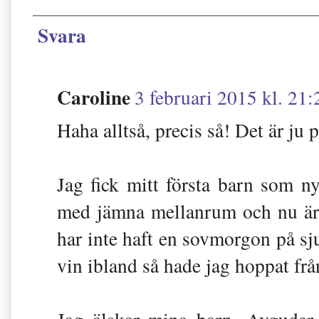
Svara
Caroline
3 februari 2015 kl. 21:
Haha alltså, precis så! Det är ju p
Jag fick mitt första barn som ny
med jämna mellanrum och nu är j
har inte haft en sovmorgon på sju
vin ibland så hade jag hoppat fr