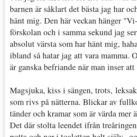
barnen är såklart det bästa jag har o
hänt mig. Den här veckan hänger "Vi
förskolan och i samma sekund jag ser 
absolut värsta som har hänt mig, haha
ibland så hatar jag att vara mamma. O
är ganska befriande när man inser att 
Magsjuka, kiss i sängen, trots, leksak
som rivs på nätterna. Blickar av full
tänder och kramar som är värda mer ä
Det där stolta leendet ifrån treåringe
potta och ner i toaletten helt själv...