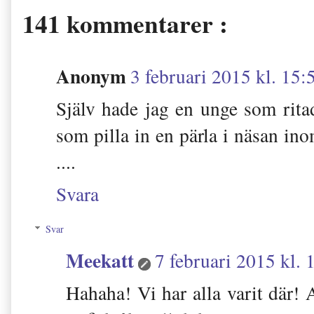
141 kommentarer :
Anonym
3 februari 2015 kl. 15:
Själv hade jag en unge som rita
som pilla in en pärla i näsan in
....
Svara
Svar
Meekatt
7 februari 2015 kl. 
Hahaha! Vi har alla varit där! A