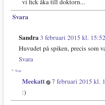
vi fick åka till doktorn...
Svara
Sandra
3 februari 2015 kl. 15:5
Huvudet på spiken, precis som va
Svara
Svar
Meekatt
7 februari 2015 kl. 
:)