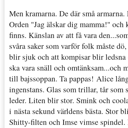
Men kramarna. De där små armarna. D
Orden "Jag älskar dig mamma!" och kä
finns. Känslan av att få vara den...som
svåra saker som varför folk måste dö
blir sjuk och att kompisar blir ledsn
ska vara snäll och omtänksam...och
till bajssoppan. Ta pappas! Alice lån
ingenstans. Glas som trillar, tår som 
leder. Liten blir stor. Smink och coo
i nästa sekund världens bästa. Stor bl
Shitty-filten och Imse vimse spindel. 