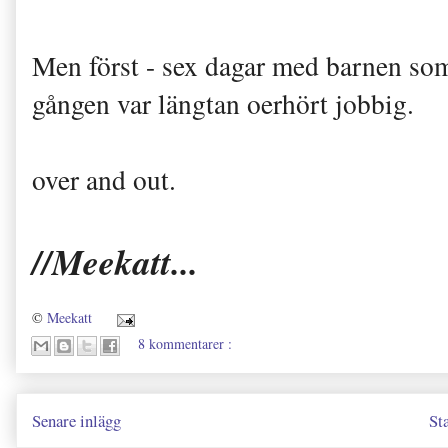
Men först - sex dagar med barnen so
gången var längtan oerhört jobbig.
over and out.
//Meekatt...
©
Meekatt
8 kommentarer :
Senare inlägg
St