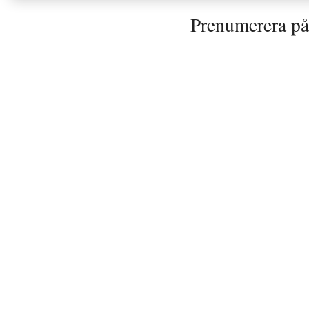
Prenumerera p