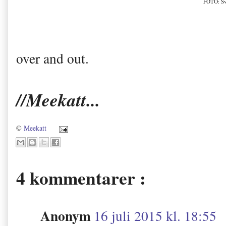
FOTO: Sv
over and out.
//Meekatt...
©
Meekatt
4 kommentarer :
Anonym
16 juli 2015 kl. 18:55