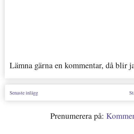
Lämna gärna en kommentar, då blir j
Senaste inlägg
St
Prenumerera på:
Kommenta