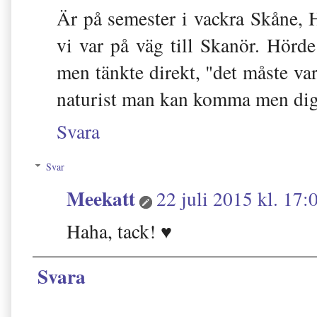
Är på semester i vackra Skåne, 
vi var på väg till Skanör. Hörd
men tänkte direkt, "det måste var
naturist man kan komma men digg
Svara
Svar
Meekatt
22 juli 2015 kl. 17:
Haha, tack! ♥
Svara