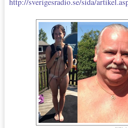
http://sverigesradio.se/sida/artike