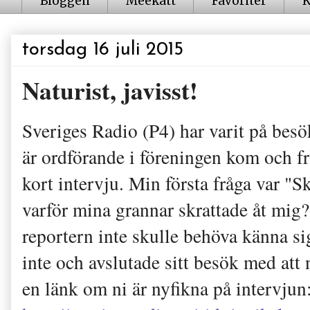
Bloggen
Meekatt
Favoriter
K
torsdag 16 juli 2015
Naturist, javisst!
Sveriges Radio (P4) har varit på bes
är ordförande i föreningen kom och fr
kort intervju. Min första fråga var "Sk
varför mina grannar skrattade åt mig? 
reportern inte skulle behöva känna s
inte och avslutade sitt besök med att
en länk om ni är nyfikna på intervjun