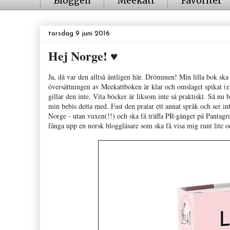
Bloggen
Meekatt
Favoriter
torsdag 9 juni 2016
Hej Norge! ♥
Ja, då var den alltså äntligen här. Drömmen! Min lilla bok ska
översättningen av Meekattboken är klar och omslaget spikat (e
gillar den inte. Vita böcker är liksom inte så praktiskt. Så nu 
min bebis detta med. Fast den pratar ett annat språk och ser 
Norge - utan vuxen(!!) och ska få träffa PR-gänget på Pantag
fånga upp en norsk bloggläsare som ska få visa mig runt lite o