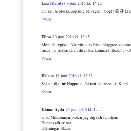
Lisa (Dainty)
9 juni 2016 kl. 14:12
Du kan la plocka upp mig på vägen i Gbg!? 😀😀 kram
Svara
Elina
10 juni 2016 kl. 13:15
Meen så typiskt. När världens bästa bloggare kommer 
succé här också, så att du måste komma tillbaka! :) <
Svara
Helena
11 juni 2016 kl. 13:51
Saknar dig. ❤️ Hoppas du/ni mår bättre snart. Kram
Svara
Hönan Agda
24 juni 2016 kl. 17:11
Glad Midsommar önskar jag dig och familjen.
Hoppas allt är bra.
Hälsningar Skåne.