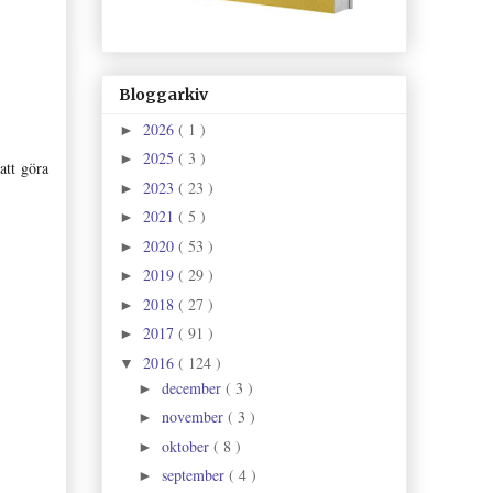
Bloggarkiv
2026
( 1 )
►
2025
( 3 )
►
att göra
2023
( 23 )
►
2021
( 5 )
►
2020
( 53 )
►
2019
( 29 )
►
2018
( 27 )
►
2017
( 91 )
►
2016
( 124 )
▼
december
( 3 )
►
november
( 3 )
►
oktober
( 8 )
►
september
( 4 )
►