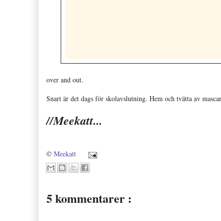
over and out.
Snart är det dags för skolavslutning. Hem och tvätta av mascar
//Meekatt...
©
Meekatt
5 kommentarer :