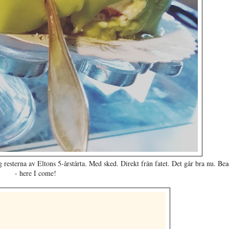
 resterna av Eltons 5-årstårta. Med sked. Direkt från fatet. Det går bra nu. Be
- here I come!