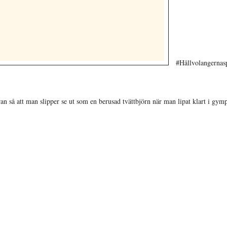
#Hållvolangernas
an så att man slipper se ut som en berusad tvättbjörn när man lipat klart i gym