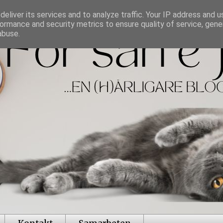
eliver its services and to analyze traffic. Your IP address and 
ormance and security metrics to ensure quality of service, gen
abuse.