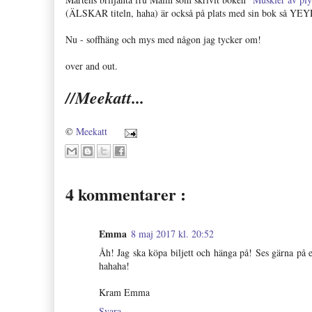
(ÄLSKAR titeln, haha) är också på plats med sin bok så YEYH
Nu - soffhäng och mys med någon jag tycker om!
over and out.
//Meekatt...
©
Meekatt
4 kommentarer :
Emma
8 maj 2017 kl. 20:52
Åh! Jag ska köpa biljett och hänga på! Ses gärna på 
hahaha!
Kram Emma
Svara