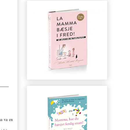
na va en