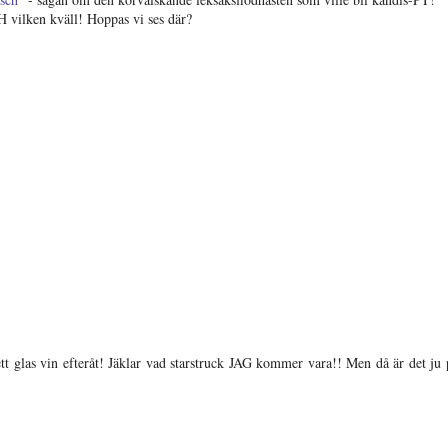
 vilken kväll! Hoppas vi ses där?
ett glas vin efteråt! Jäklar vad starstruck JAG kommer vara!! Men då är det ju