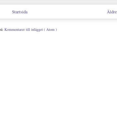
Startsida
Äldre
på:
Kommentarer till inlägget ( Atom )