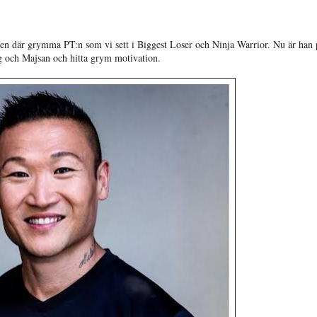
den där grymma PT:n som vi sett i Biggest Loser och Ninja Warrior. Nu är han 
jag och Majsan och hitta grym motivation.