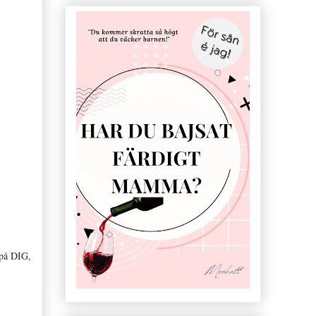
 på DIG,