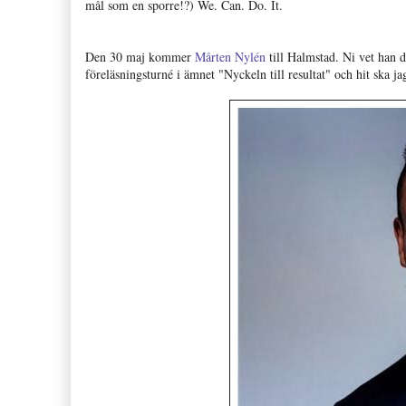
mål som en sporre!?) We. Can. Do. It.
Den 30 maj kommer
Mårten Nylén
till Halmstad. Ni vet han 
föreläsningsturné i ämnet "Nyckeln till resultat" och hit ska 