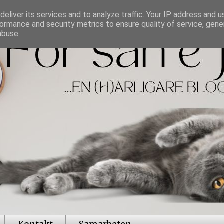
eliver its services and to analyze traffic. Your IP address and 
ormance and security metrics to ensure quality of service, gen
abuse.