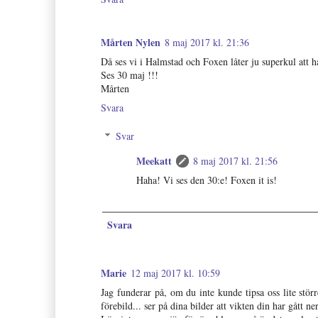
Mårten Nylen
8 maj 2017 kl. 21:36
Då ses vi i Halmstad och Foxen låter ju superkul att ha
Ses 30 maj !!!
Mårten
Svara
Svar
Meekatt
8 maj 2017 kl. 21:56
Haha! Vi ses den 30:e! Foxen it is!
Svara
Marie
12 maj 2017 kl. 10:59
Jag funderar på, om du inte kunde tipsa oss lite stö
förebild... ser på dina bilder att vikten din har gått n