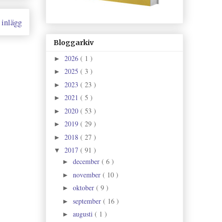
 inlägg
Bloggarkiv
2026
( 1 )
►
2025
( 3 )
►
2023
( 23 )
►
2021
( 5 )
►
2020
( 53 )
►
2019
( 29 )
►
2018
( 27 )
►
2017
( 91 )
▼
december
( 6 )
►
november
( 10 )
►
oktober
( 9 )
►
september
( 16 )
►
augusti
( 1 )
►