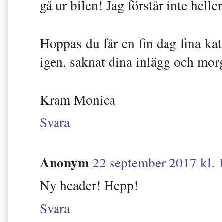
gå ur bilen! Jag förstår inte helle
Hoppas du får en fin dag fina ka
igen, saknat dina inlägg och mor
Kram Monica
Svara
Anonym
22 september 2017 kl. 
Ny header! Hepp!
Svara