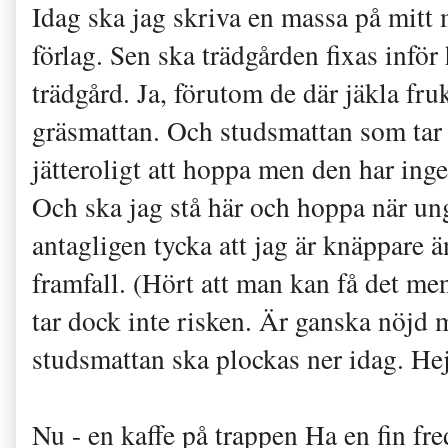
Idag ska jag skriva en massa på mitt 
förlag. Sen ska trädgården fixas inför
trädgård. Ja, förutom de där jäkla fru
gräsmattan. Och studsmattan som tar u
jätteroligt att hoppa men den har inge
Och ska jag stå här och hoppa när un
antagligen tycka att jag är knäppare än
framfall. (Hört att man kan få det men
tar dock inte risken. Är ganska nöjd 
studsmattan ska plockas ner idag. H
Nu - en kaffe på trappen Ha en fin fr