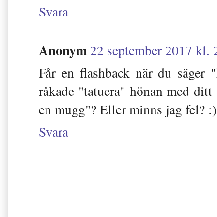
Svara
Anonym
22 september 2017 kl. 
Får en flashback när du säger "
råkade "tatuera" hönan med ditt
en mugg"? Eller minns jag fel? :)
Svara