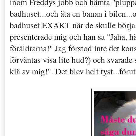
inom Freddys jobb och hämta "pluppa
badhuset...och äta en banan i bilen...
badhuset EXAKT när de skulle börja. 
presenterade mig och han sa "Jaha, hä
föräldrarna!" Jag förstod inte det kons
förväntas visa lite hud?) och svarade 
klä av mig!". Det blev helt tyst...f