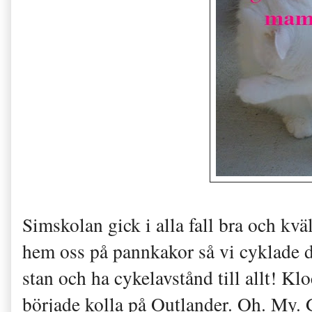
Simskolan gick i alla fall bra och kvä
hem oss på pannkakor så vi cyklade d
stan och ha cykelavstånd till allt! Kl
började kolla på Outlander. Oh. My. 