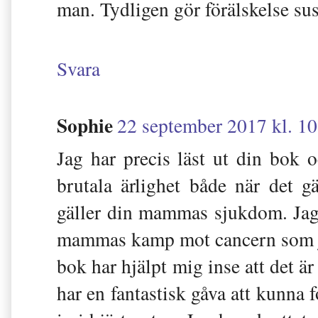
man. Tydligen gör förälskelse su
Svara
Sophie
22 september 2017 kl. 10
Jag har precis läst ut din bok 
brutala ärlighet både när det g
gäller din mammas sjukdom. Jag 
mammas kamp mot cancern som ja
bok har hjälpt mig inse att det är
har en fantastisk gåva att kunna f