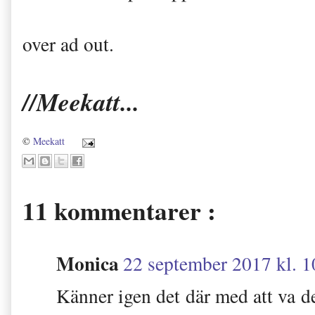
over ad out.
//Meekatt...
©
Meekatt
11 kommentarer :
Monica
22 september 2017 kl. 1
Känner igen det där med att va 