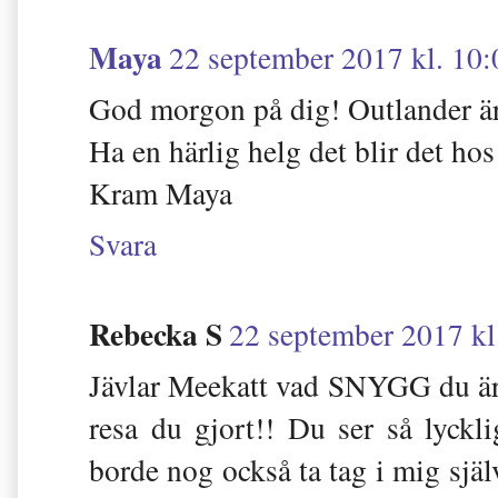
Maya
22 september 2017 kl. 10:
God morgon på dig! Outlander är b
Ha en härlig helg det blir det hos 
Kram Maya
Svara
Rebecka S
22 september 2017 kl
Jävlar Meekatt vad SNYGG du är!
resa du gjort!! Du ser så lyckl
borde nog också ta tag i mig själ