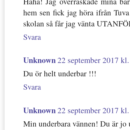
Haha! Jag överraskade mina barn
hem sen fick jag höra ifrån Tuva
skolan så får jag vänta UTANFÖ
Svara
Unknown
22 september 2017 kl.
Du ör helt underbar !!!
Svara
Unknown
22 september 2017 kl.
Min underbara vännen! Du är jo