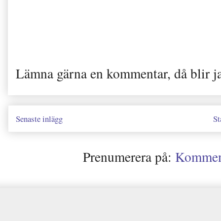
Lämna gärna en kommentar, då blir j
Senaste inlägg
St
Prenumerera på:
Kommenta