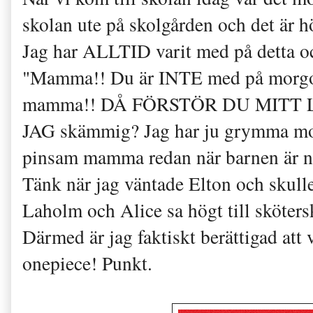
skolan ute på skolgården och det är 
Jag har ALLTID varit med på detta och 
"Mamma!! Du är INTE med på morgo
mamma!! DÅ FÖRSTÖR DU MITT LIV!!"
JAG skämmig? Jag har ju grymma mov
pinsam mamma redan när barnen är nio
Tänk när jag väntade Elton och skull
Laholm och Alice sa högt till sköter
Därmed är jag faktiskt berättigad att
onepiece! Punkt.