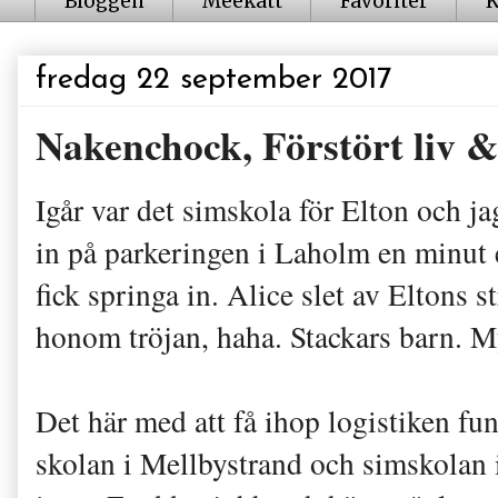
Bloggen
Meekatt
Favoriter
K
fredag 22 september 2017
Nakenchock, Förstört liv 
Igår var det simskola för Elton och ja
in på parkeringen i Laholm en minut e
fick springa in. Alice slet av Eltons 
honom tröjan, haha. Stackars barn. My
Det här med att få ihop logistiken fun
skolan i Mellbystrand och simskolan 