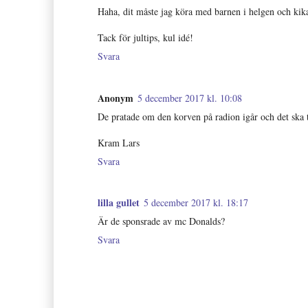
Haha, dit måste jag köra med barnen i helgen och kika
Tack för jultips, kul idé!
Svara
Anonym
5 december 2017 kl. 10:08
De pratade om den korven på radion igår och det ska ty
Kram Lars
Svara
lilla gullet
5 december 2017 kl. 18:17
Är de sponsrade av mc Donalds?
Svara