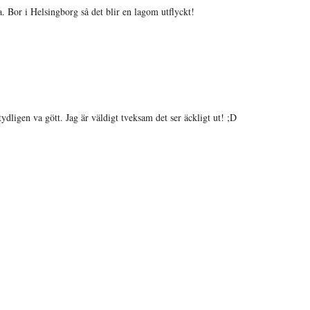
. Bor i Helsingborg så det blir en lagom utflyckt!
dligen va gött. Jag är väldigt tveksam det ser äckligt ut! ;D