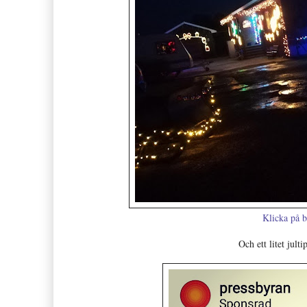
Klicka på 
Och ett litet julti