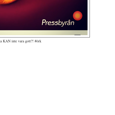
ta KAN inte vara gott?! #örk