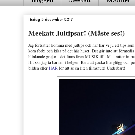
Bloggen
Meekatt
Favoriter
tisdag 5 december 2017
Meekatt Jultipsar! (Måste ses!)
Jag fortsätter komma med jultips och här har vi ju ett tips som
köra förbi och kika på det här huset! Det går inte att förmedla 
blinkande grejor - det finns även MUSIK till. Man rattar in ra
Hit ska jag ta barnen i helgen. Bara att packa lite glögg och 
bilden eller
HÄR
för att se en liten filmsnutt! Underbart!