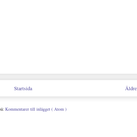
Startsida
Äldre
på:
Kommentarer till inlägget ( Atom )