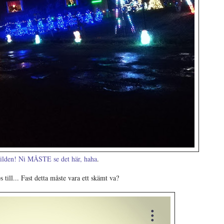
bilden! Ni MÅSTE se det här, haha
.
ps till... Fast detta måste vara ett skämt va?