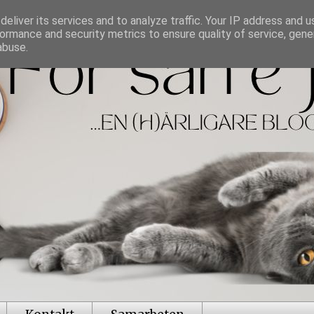
eliver its services and to analyze traffic. Your IP address and 
ormance and security metrics to ensure quality of service, gen
abuse.