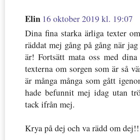
Elin
16 oktober 2019 kl. 19:07
Dina fina starka ärliga texter 
räddat mej gång på gång när jag f
är! Fortsätt mata oss med dina
texterna om sorgen som är så vär
är många många som gått igenom
hade befunnit mej idag utan trö
tack ifrån mej.
Krya på dej och va rädd om 