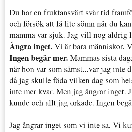
Du har en fruktansvärt svår tid framfö
och försök att få lite sömn när du kan
mamma var sjuk. Jag vill nog aldrig l
Ångra inget.
Vi är bara människor. V
Ingen begär mer.
Mammas sista dagar
när hon var som sämst...var jag inte d
då jag skulle föda vilken dag som hel
inte mer kvar. Men jag ångrar inget. 
kunde och allt jag orkade. Ingen begä
Jag ångrar inget som vi inte sa. Vi ku