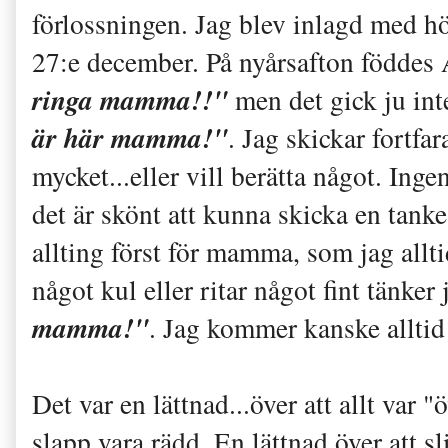
förlossningen. Jag blev inlagd med hö
27:e december. På nyårsafton föddes 
ringa mamma!!"
men det gick ju int
är här mamma!"
. Jag skickar fortfa
mycket...eller vill berätta något. In
det är skönt att kunna skicka en tanke.
allting först för mamma, som jag allti
något kul eller ritar något fint tänker
mamma!"
. Jag kommer kanske alltid 
Det var en lättnad...över att allt var "
slapp vara rädd. En lättnad över att s