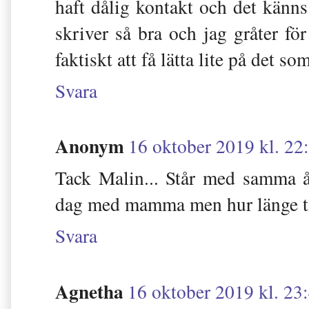
haft dålig kontakt och det känns
skriver så bra och jag gråter fö
faktiskt att få lätta lite på det so
Svara
Anonym
16 oktober 2019 kl. 22
Tack Malin... Står med samma å
dag med mamma men hur länge ti
Svara
Agnetha
16 oktober 2019 kl. 23