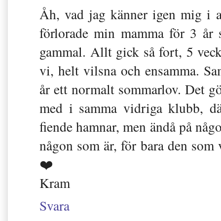
Åh, vad jag känner igen mig i al
förlorade min mamma för 3 år 
gammal. Allt gick så fort, 5 vec
vi, helt vilsna och ensamma. Sa
år ett normalt sommarlov. Det gör
med i samma vidriga klubb, dä
fiende hamnar, men ändå på något 
någon som är, för bara den som
❤️
Kram
Svara