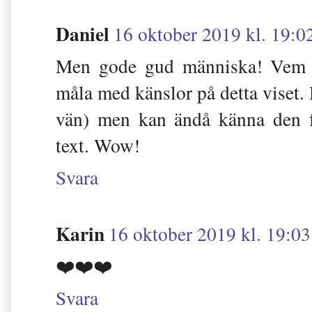
Daniel
16 oktober 2019 kl. 19:0
Men gode gud människa! Vem ä
måla med känslor på detta viset.
vän) men kan ändå känna den f
text. Wow!
Svara
Karin
16 oktober 2019 kl. 19:03
❤️❤️❤️
Svara