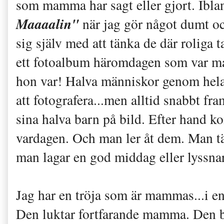
som mamma har sagt eller gjort. Ibla
Maaaalin"
när jag gör något dumt o
sig själv med att tänka de där roliga 
ett fotoalbum häromdagen som var ma
hon var! Halva människor genom hela
att fotografera...men alltid snabbt fr
sina halva barn på bild. Efter hand ko
vardagen. Och man ler åt dem. Man t
man lagar en god middag eller lyssnar
Jag har en tröja som är mammas...i e
Den luktar fortfarande mamma. Den b