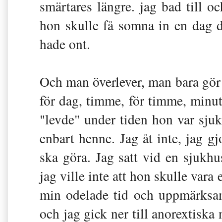
smärtares längre. jag bad till oc
hon skulle få somna in en dag 
hade ont.
Och man överlever, man bara gör de
för dag, timme, för timme, minut 
"levde" under tiden hon var sju
enbart henne. Jag åt inte, jag g
ska göra. Jag satt vid en sjukhu
jag ville inte att hon skulle var
min odelade tid och uppmärksam
och jag gick ner till anorextiska 