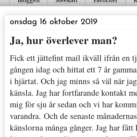
Bloggen
Meekatt
Favoriter
K
onsdag 16 oktober 2019
Ja, hur överlever man?
Fick ett jättefint mail ikväll ifrån en 
gången idag och hittat ett 7 år gamma
i hjärtat. Och jag minns så väl när ja
känsla. Jag har fortfarande kontakt me
mig för sju år sedan och vi har kommit 
varandra. Och de senaste månadernas 
känslorna många gånger. Jag har fått