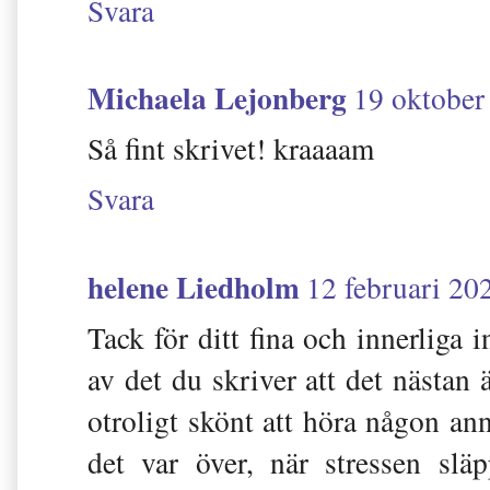
Svara
Michaela Lejonberg
19 oktober
Så fint skrivet! kraaaam
Svara
helene Liedholm
12 februari 20
Tack för ditt fina och innerliga 
av det du skriver att det nästan
otroligt skönt att höra någon ann
det var över, när stressen slä