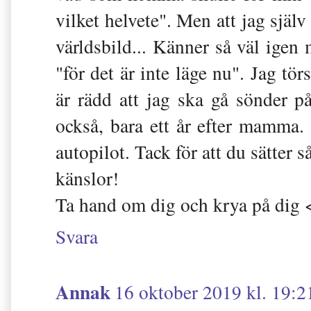
vilket helvete". Men att jag själv
världsbild... Känner så väl igen 
"för det är inte läge nu". Jag tö
är rädd att jag ska gå sönder p
också, bara ett år efter mamma
autopilot. Tack för att du sätter s
känslor!
Ta hand om dig och krya på dig 
Svara
Annak
16 oktober 2019 kl. 19:2