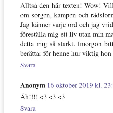
Alltså den här texten! Wow! Vil
om sorgen, kampen och rädslorn
Jag känner varje ord och jag vrid
föreställa mig ett liv utan min
detta mig så starkt. Imorgon bi
berättar för henne hur viktig ho
Svara
Anonym
16 oktober 2019 kl. 23
Åh!!!! <3 <3 <3
Svara