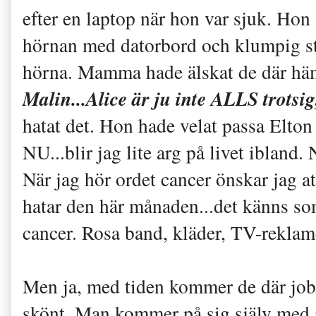
efter en laptop när hon var sjuk. Hon 
hörnan med datorbord och klumpig sta
hörna. Mamma hade älskat de där hä
Malin...Alice är ju inte ALLS trotsig
hatat det. Hon hade velat passa Elton 
NU...blir jag lite arg på livet ibland
När jag hör ordet cancer önskar jag a
hatar den här månaden...det känns som a
cancer. Rosa band, kläder, TV-reklamer
Men ja, med tiden kommer de där jobb
skönt. Man kommer på sig själv med a