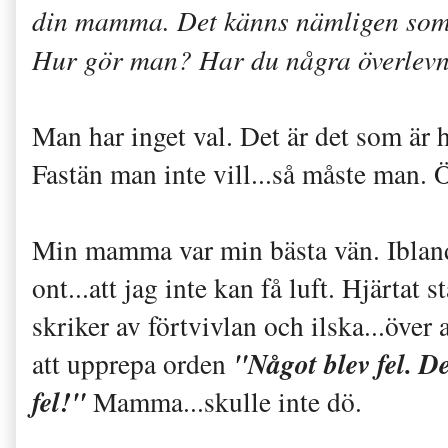
din mamma. Det känns nämligen som e
Hur gör man? Har du några överlevn
Man har inget val. Det är det som är
Fastän man inte vill...så måste man. 
Min mamma var min bästa vän. Ibland 
ont...att jag inte kan få luft. Hjärtat
skriker av förtvivlan och ilska...över 
"Något blev fel. De
att upprepa orden
fel!"
Mamma...skulle inte dö.