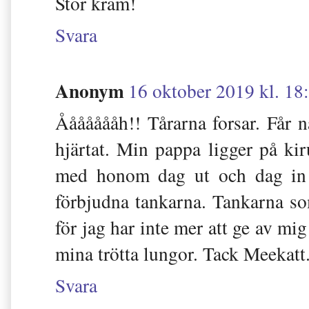
Stor kram!
Svara
Anonym
16 oktober 2019 kl. 18
Åååååååh!! Tårarna forsar. Får nä
hjärtat. Min pappa ligger på kir
med honom dag ut och dag in o
förbjudna tankarna. Tankarna som
för jag har inte mer att ge av mig
mina trötta lungor. Tack Meekatt
Svara