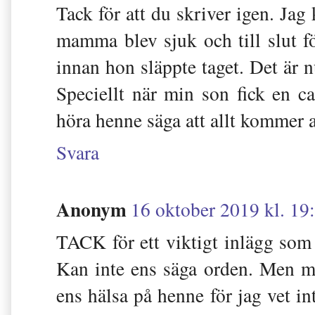
Tack för att du skriver igen. Jag
mamma blev sjuk och till slut f
innan hon släppte taget. Det är
Speciellt när min son fick en ca
höra henne säga att allt kommer a
Svara
Anonym
16 oktober 2019 kl. 19
TACK för ett viktigt inlägg som t
Kan inte ens säga orden. Men m
ens hälsa på henne för jag vet int