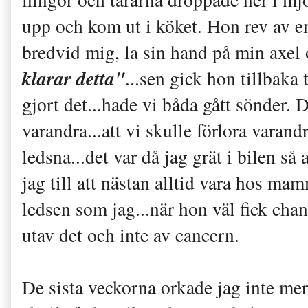
upp och kom ut i köket. Hon rev av e
bredvid mig, la sin hand på min axel
klarar detta"
...sen gick hon tillbaka 
gjort det...hade vi båda gått sönder. D
varandra...att vi skulle förlora varand
ledsna...det var då jag grät i bilen så
jag till att nästan alltid vara hos ma
ledsen som jag...när hon väl fick chan
utav det och inte av cancern.
De sista veckorna orkade jag inte mer. 