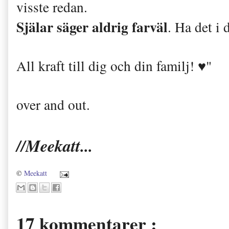
visste redan.
Själar säger aldrig farväl
. Ha det i 
A
ll kraft till dig och din familj! ♥"
over and out.
//Meekatt...
©
Meekatt
17 kommentarer :