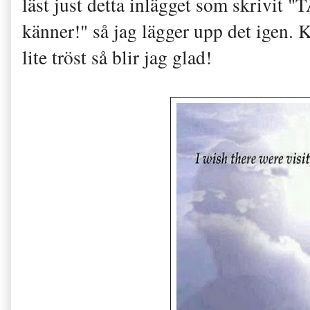
läst just detta inlägget som skrivit "T
känner!" så jag lägger upp det igen. K
lite tröst så blir jag glad!