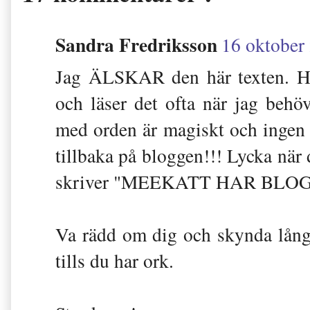
Sandra Fredriksson
16 oktober 
Jag ÄLSKAR den här texten. Har
och läser det ofta när jag behöve
med orden är magiskt och ingen bl
tillbaka på bloggen!!! Lycka när 
skriver "MEEKATT HAR BLOGG
Va rädd om dig och skynda långs
tills du har ork.