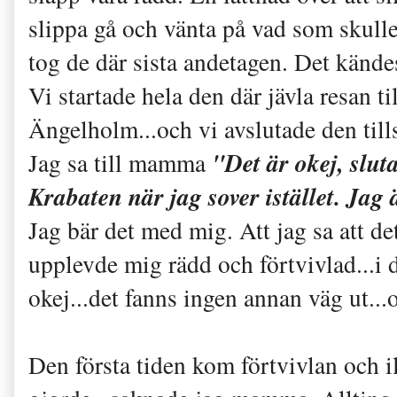
slippa gå och vänta på vad som skull
tog de där sista andetagen. Det kändes 
Vi startade hela den där jävla resan 
Ängelholm...och vi avslutade den ti
"Det är okej, slu
Jag sa till mamma
Krabaten när jag sover istället. Jag
Jag bär det med mig. Att jag sa att de
upplevde mig rädd och förtvivlad...i 
okej...det fanns ingen annan väg ut..
Den första tiden kom förtvivlan och il