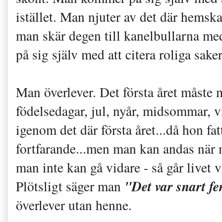
istället. Man njuter av det där hemska
man skär degen till kanelbullarna 
på sig själv med att citera roliga sake
Man överlever. Det första året måste 
födelsedagar, jul, nyår, midsommar, v
igenom det där första året...då hon fa
fortfarande...men man kan andas när 
man inte kan gå vidare - så går livet 
"Det var snart f
Plötsligt säger man
överlever utan henne.