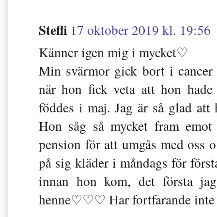
Steffi
17 oktober 2019 kl. 19:56
Känner igen mig i mycket♡
Min svärmor gick bort i cancer 
när hon fick veta att hon hade
föddes i maj. Jag är så glad att 
Hon såg så mycket fram emot a
pension för att umgås med oss o g
på sig kläder i måndags för för
innan hon kom, det första jag
henne♡♡♡ Har fortfarande inte fö