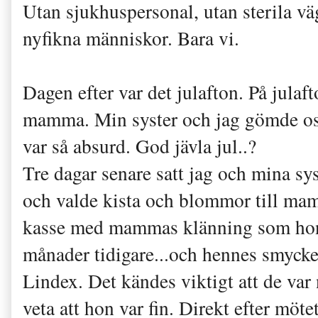
Utan sjukhuspersonal, utan sterila vä
nyfikna människor. Bara vi.
Dagen efter var det julafton. På jul
mamma. Min syster och jag gömde oss 
var så absurd. God jävla jul..?
Tre dagar senare satt jag och mina s
och valde kista och blommor till ma
kasse med mammas klänning som hon h
månader tidigare...och hennes smyck
Lindex. Det kändes viktigt att de var 
veta att hon var fin. Direkt efter möt