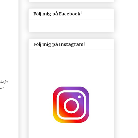
Följ mig på Facebook!
Följ mig på Instagram!
skoja,
har