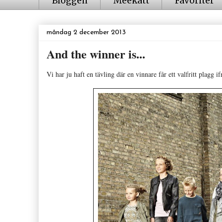
Bloggen
Meekatt
Favoriter
måndag 2 december 2013
And the winner is...
Vi har ju haft en tävling där en vinnare får ett valfritt plagg i