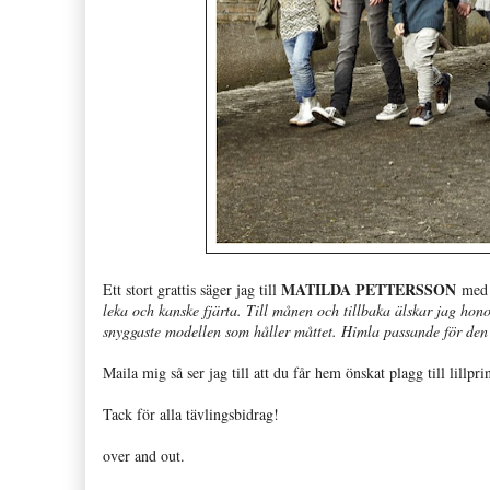
MATILDA PETTERSSON
Ett stort grattis säger jag till
med 
leka och kanske fjärta. Till månen och tillbaka älskar jag ho
snyggaste modellen som håller måttet. Himla passande för den li
Maila mig så ser jag till att du får hem önskat plagg till lillpri
Tack för alla tävlingsbidrag!
over and out.