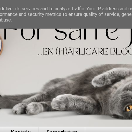
eliver its services and to analyze traffic. Your IP address and 
ormance and security metrics to ensure quality of service, gen
abuse.