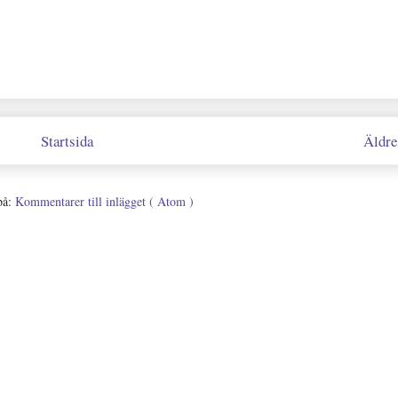
Startsida
Äldre
på:
Kommentarer till inlägget ( Atom )