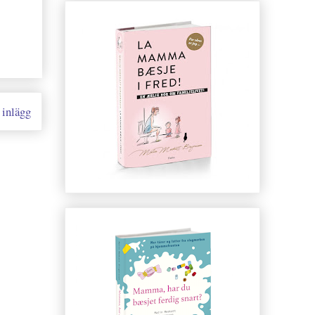
 inlägg