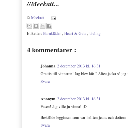
//Meekatt...
©
Meekatt
Etiketter:
Barnkläder
,
Heart & Guts
,
tävling
4 kommentarer :
Johanna
2 december 2013 kl. 16:31
Grattis till vinnaren! Jag blev kär I Alice jacka så jag
Svara
Anonym
2 december 2013 kl. 16:31
Fasen! Jag ville ju vinna! ;D
Beställde legginsen som var helften jeans och dottern 
Svara