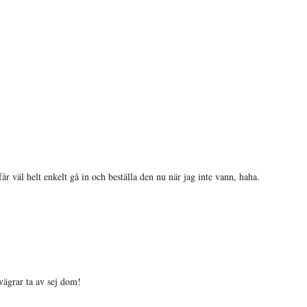
 får väl helt enkelt gå in och beställa den nu när jag inte vann, haha.
vägrar ta av sej dom!