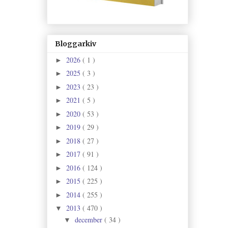
Bloggarkiv
2026
( 1 )
►
2025
( 3 )
►
2023
( 23 )
►
2021
( 5 )
►
2020
( 53 )
►
2019
( 29 )
►
2018
( 27 )
►
2017
( 91 )
►
2016
( 124 )
►
2015
( 225 )
►
2014
( 255 )
►
2013
( 470 )
▼
december
( 34 )
▼