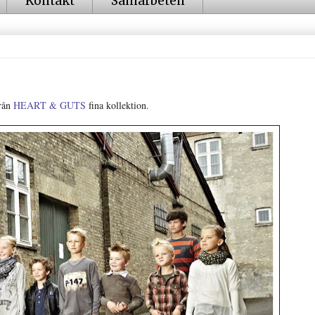
Kontakt
Samarbeten
från
HEART & GUTS
fina kollektion.