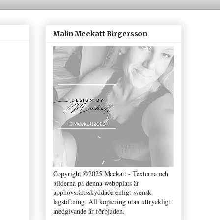
Malin Meekatt Birgersson
Copyright ©2025 Meekatt - Texterna och
bilderna på denna webbplats är
upphovsrättsskyddade enligt svensk
lagstiftning. All kopiering utan uttryckligt
medgivande är förbjuden.