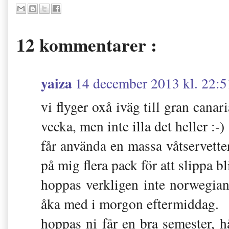
12 kommentarer :
yaiza
14 december 2013 kl. 22:5
vi flyger oxå iväg till gran canar
vecka, men inte illa det heller :-)
får använda en massa våtservetter p
på mig flera pack för att slippa b
hoppas verkligen inte norwegian
åka med i morgon eftermiddag.
hoppas ni får en bra semester, h