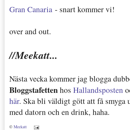
Gran Canaria
- snart kommer vi!
over and out.
//Meekatt...
Nästa vecka kommer jag blogga dubbelt
Bloggstafetten
hos
Hallandsposten
oc
här
. Ska bli väldigt gött att få smyga 
med datorn och en drink, haha.
©
Meekatt