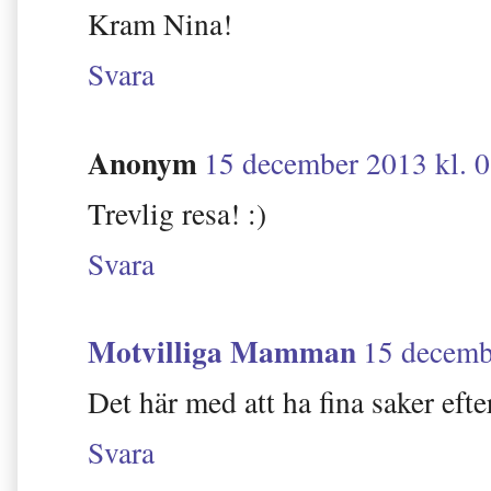
Kram Nina!
Svara
Anonym
15 december 2013 kl. 
Trevlig resa! :)
Svara
Motvilliga Mamman
15 decemb
Det här med att ha fina saker efte
Svara