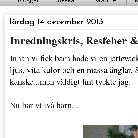
Bloggen
Meekatt
Favoriter
K
lördag 14 december 2013
Inredningskris, Resfeber &
Innan vi fick barn hade vi en jättevac
ljus, vita kulor och en massa änglar. S
kanske...men väldigt fint tyckte jag.
Nu har vi två barn...