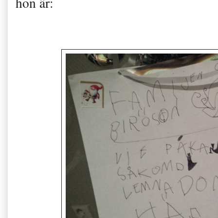
hon är: