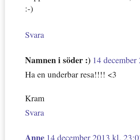
:-)
Svara
Namnen i söder :)
14 december 
Ha en underbar resa!!!! <3
Kram
Svara
Anne
14 december 2013 kl. 23:0