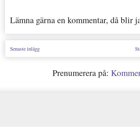
Lämna gärna en kommentar, då blir j
Senaste inlägg
St
Prenumerera på:
Kommenta