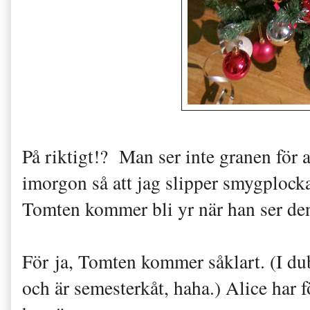
På riktigt!? Man ser inte granen för al
imorgon så att jag slipper smygplocka
Tomten kommer bli yr när han ser den
För ja, Tomten kommer såklart. (I du
och är semesterkåt, haha.) Alice har f