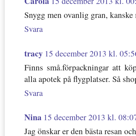
Carola
15 december 2013 kl. 00
Snygg men ovanlig gran, kanske nå
Svara
tracy
15 december 2013 kl. 05:5
Finns små.förpackningar att kö
alla apotek på flygplatser. Så sh
Svara
Nina
15 december 2013 kl. 08:0
Jag önskar er den bästa resan och