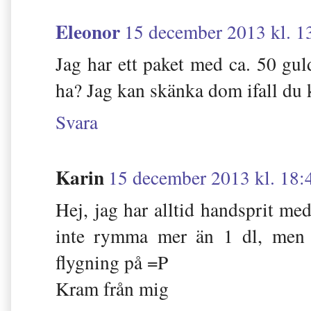
Eleonor
15 december 2013 kl. 1
Jag har ett paket med ca. 50 gul
ha? Jag kan skänka dom ifall du kä
Svara
Karin
15 december 2013 kl. 18:
Hej, jag har alltid handsprit med
inte rymma mer än 1 dl, men 
flygning på =P
Kram från mig