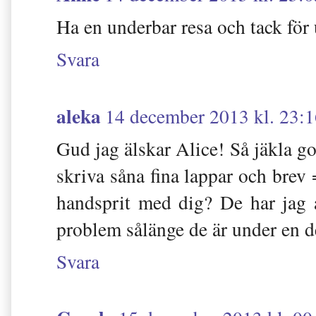
Ha en underbar resa och tack för 
Svara
aleka
14 december 2013 kl. 23:
Gud jag älskar Alice! Så jäkla go.
skriva såna fina lappar och brev
handsprit med dig? De har jag a
problem sålänge de är under en dec
Svara