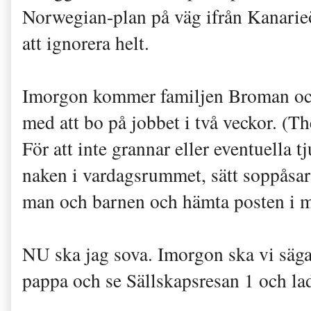
Norwegian-plan på väg ifrån Kanarieö
att ignorera helt.
Imorgon kommer familjen Broman och f
med att bo på jobbet i två veckor. (Th
För att inte grannar eller eventuella
naken i vardagsrummet, sätt soppåsarn
man och barnen och hämta posten i m
NU ska jag sova. Imorgon ska vi säga 
pappa och se Sällskapsresan 1 och la