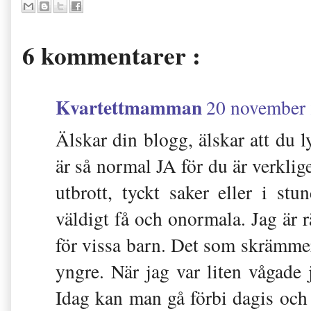
6 kommentarer :
Kvartettmamman
20 november 
Älskar din blogg, älskar att du l
är så normal JA för du är verklig
utbrott, tyckt saker eller i stu
väldigt få och onormala. Jag är 
för vissa barn. Det som skrämmer
yngre. När jag var liten vågade 
Idag kan man gå förbi dagis och 