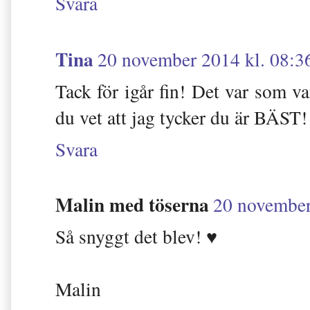
Svara
Tina
20 november 2014 kl. 08:3
Tack för igår fin! Det var som v
du vet att jag tycker du är BÄST!
Svara
Malin med töserna
20 november
Så snyggt det blev! ♥
Malin