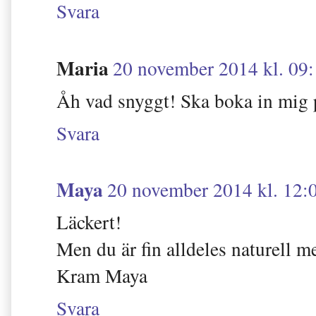
Svara
Maria
20 november 2014 kl. 09
Åh vad snyggt! Ska boka in mig 
Svara
Maya
20 november 2014 kl. 12:
Läckert!
Men du är fin alldeles naturell m
Kram Maya
Svara