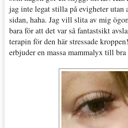
jag inte legat stilla på evigheter utan a
sidan, haha. Jag vill slita av mig ög
bara för att det var så fantastsikt avs
terapin för den här stressade kroppen
erbjuder en massa mammalyx till bra 