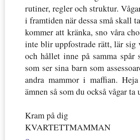
rutiner, regler och struktur. Våga
i framtiden när dessa små skall 
kommer att kränka, sno våra ch
inte blir uppfostrade rätt, lär si
och hållet inne på samma spår
som ser sina barn som assessoare
andra mammor i maffian. Heja 
ämnen så som du också vågar ta 
Kram på dig
KVARTETTMAMMAN