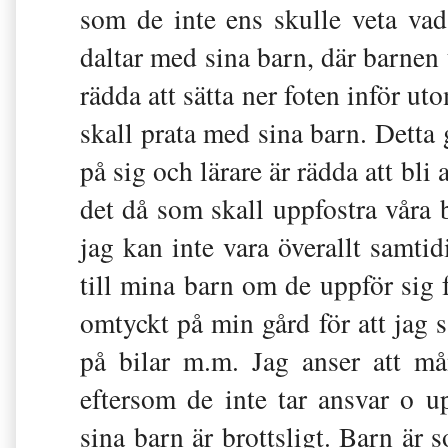
som de inte ens skulle veta vad
daltar med sina barn, där barnen 
rädda att sätta ner foten inför ut
skall prata med sina barn. Detta g
på sig och lärare är rädda att bl
det då som skall uppfostra våra ba
jag kan inte vara överallt samti
till mina barn om de uppför sig f
omtyckt på min gård för att jag s
på bilar m.m. Jag anser att mån
eftersom de inte tar ansvar o up
sina barn är brottsligt. Barn är 