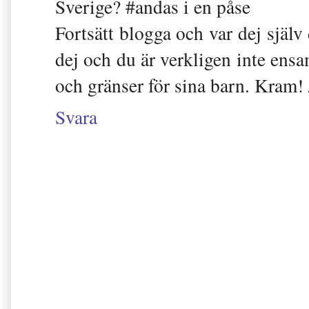
Sverige? #andas i en påse
Fortsätt blogga och var dej själv
dej och du är verkligen inte ensa
och gränser för sina barn. Kram! 
Svara