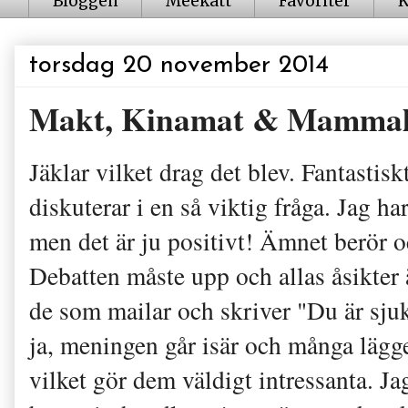
Bloggen
Meekatt
Favoriter
K
torsdag 20 november 2014
Makt, Kinamat & Mammal
Jäklar vilket drag det blev. Fantastis
diskuterar i en så viktig fråga. Jag h
men det är ju positivt! Ämnet berör oc
Debatten måste upp och allas åsikter är
de som mailar och skriver "Du är sjuk
ja, meningen går isär och många lägge
vilket gör dem väldigt intressanta. Ja