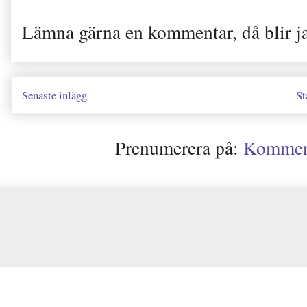
Lämna gärna en kommentar, då blir j
Senaste inlägg
St
Prenumerera på:
Kommenta