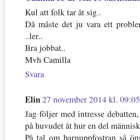
Kul att folk tar åt sig..
Då måste det ju vara ett problem
..ler..
Bra jobbat..
Mvh Camilla
Svara
Elin
27 november 2014 kl. 09:05
Jag följer med intresse debatten
på huvudet åt hur en del människ
På tal om barnuppfostran så öns