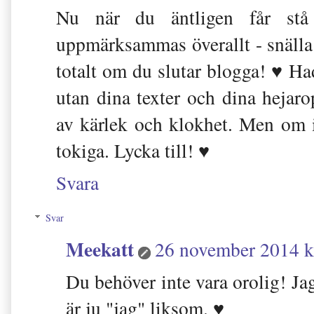
Nu när du äntligen får stå
uppmärksammas överallt - snälla
totalt om du slutar blogga! ♥ H
utan dina texter och dina hejaro
av kärlek och klokhet. Men om i
tokiga. Lycka till! ♥
Svara
Svar
Meekatt
26 november 2014 k
Du behöver inte vara orolig! 
är ju "jag" liksom. ♥