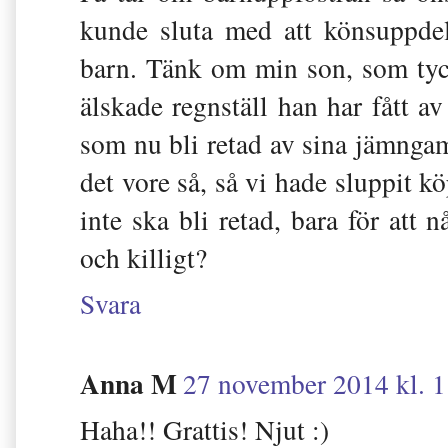
kunde sluta med att könsuppdela
barn. Tänk om min son, som tyck
älskade regnställ han har fått av
som nu bli retad av sina jämnga
det vore så, så vi hade sluppit kö
inte ska bli retad, bara för att
och killigt?
Svara
Anna M
27 november 2014 kl. 1
Haha!! Grattis! Njut :)