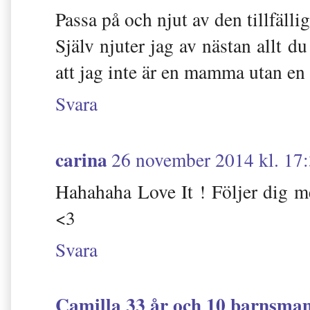
Passa på och njut av den tillfällig
Själv njuter jag av nästan allt du
att jag inte är en mamma utan en
Svara
carina
26 november 2014 kl. 17
Hahahaha Love It ! Följer dig me
<3
Svara
Camilla 33 år och 10 barnsm