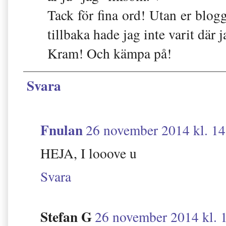
Tack för fina ord! Utan er blogg
tillbaka hade jag inte varit där j
Kram! Och kämpa på!
Svara
Fnulan
26 november 2014 kl. 14
HEJA, I looove u
Svara
Stefan G
26 november 2014 kl. 