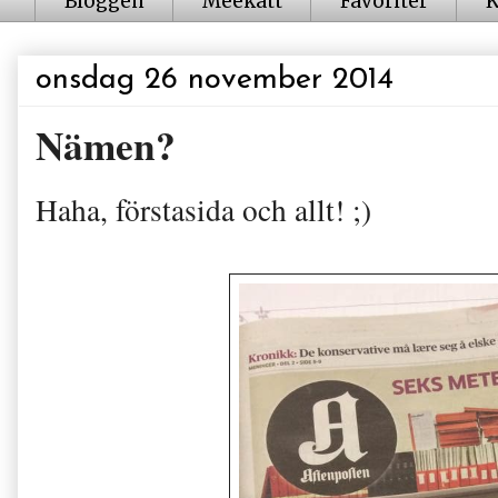
Bloggen
Meekatt
Favoriter
K
onsdag 26 november 2014
Nämen?
Haha, förstasida och allt! ;)