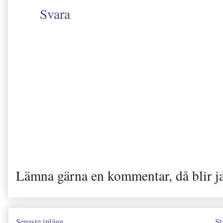
Svara
Lämna gärna en kommentar, då blir j
Senaste inlägg
St