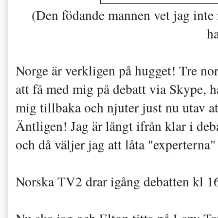
(Den födande mannen vet jag inte r
h
Norge är verkligen på hugget! Tre nor
att få med mig på debatt via Skype, ha
mig tillbaka och njuter just nu utav a
Äntligen! Jag är långt ifrån klar i deb
och då väljer jag att låta "experterna
Norska TV2 drar igång debatten kl 16 