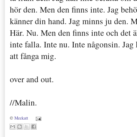
hör den. Men den finns inte
. Jag beh
känner din
hand. Jag minns ju den. M
Här. Nu. Men den finns inte
och
det ä
inte falla. Inte nu. Int
e
någonsin
. Jag 
att fånga mig.
over and out.
//Malin.
©
Meekatt