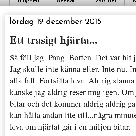
Bloggen
Meekatt
Favoriter
K
lördag 19 december 2015
Ett trasigt hjärta...
Så föll jag. Pang. Botten. Det var hit j
Jag skulle inte känna efter. Inte nu. I
alla fall. Fortsätta leva. Aldrig stann
kanske jag aldrig reser mig igen. Om 
bitar och det kommer aldrig aldrig gå 
kan hålla andan lite till...några minute
leva om hjärtat går i en miljon bitar.