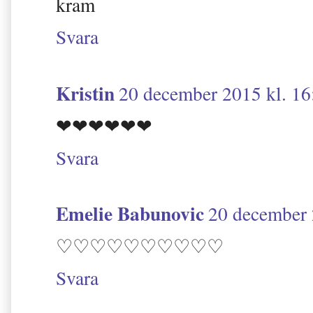
kram
Svara
Kristin
20 december 2015 kl. 16
❤❤❤❤❤❤
Svara
Emelie Babunovic
20 december 
♡♡♡♡♡♡♡♡♡♡
Svara