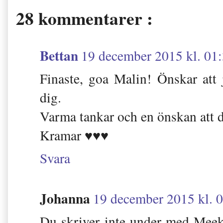
28 kommentarer :
Bettan
19 december 2015 kl. 01
Finaste, goa Malin! Önskar att 
dig.
Varma tankar och en önskan att din
Kramar ♥♥♥
Svara
Johanna
19 december 2015 kl. 
Du skriver inte under med Meeka