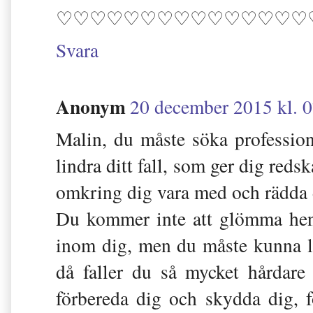
♡♡♡♡♡♡♡♡♡♡♡♡♡♡♡
Svara
Anonym
20 december 2015 kl. 
Malin, du måste söka profession
lindra ditt fall, som ger dig redsk
omkring dig vara med och rädda d
Du kommer inte att glömma henn
inom dig, men du måste kunna le
då faller du så mycket hårdar
förbereda dig och skydda dig, 