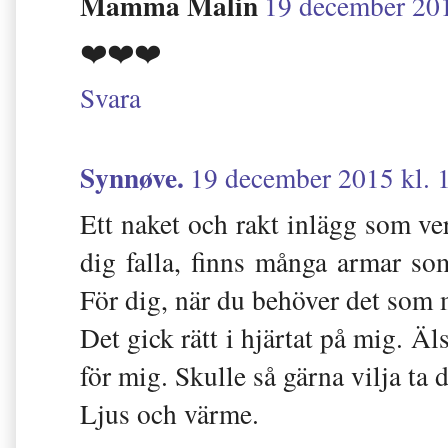
Mamma Malin
19 december 201
❤️❤️❤️
Svara
Synnøve.
19 december 2015 kl. 
Ett naket och rakt inlägg som ve
dig falla, finns många armar so
För dig, när du behöver det som 
Det gick rätt i hjärtat på mig. Ä
för mig. Skulle så gärna vilja ta
Ljus och värme.