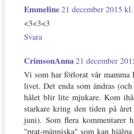
Emmeline
21 december 2015 kl.
<3<3<3
Svara
CrimsonAnna
21 december 2015
Vi som har förlorat vår mamma h
livet. Det enda som ändras (och 
hålet blir lite mjukare. Kom ihå
starkare kring den tiden på åre
juni). Som flera kommentarer hä
"prat-människa" som kan hjälpa 