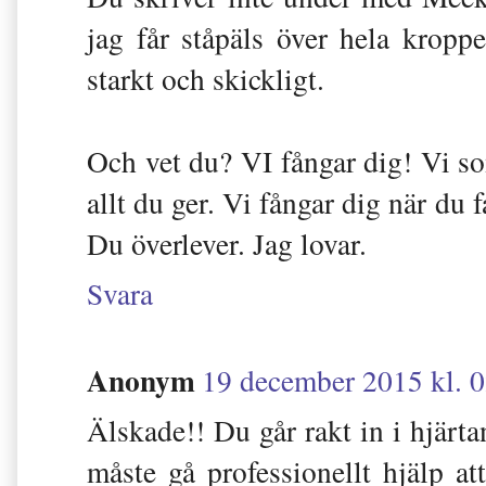
jag får ståpäls över hela krop
starkt och skickligt.
Och vet du? VI fångar dig! Vi som
allt du ger. Vi fångar dig när du 
Du överlever. Jag lovar.
Svara
Anonym
19 december 2015 kl. 
Älskade!! Du går rakt in i hjärt
måste gå professionellt hjälp att