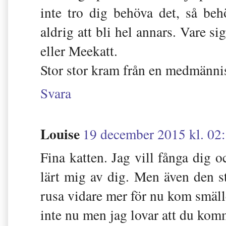
inte tro dig behöva det, så be
aldrig att bli hel annars. Vare 
eller Meekatt.
Stor stor kram från en medmänni
Svara
Louise
19 december 2015 kl. 02
Fina katten. Jag vill fånga dig oc
lärt mig av dig. Men även den sta
rusa vidare mer för nu kom smäl
inte nu men jag lovar att du kom