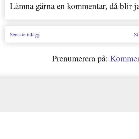
Lämna gärna en kommentar, då blir j
Senaste inlägg
St
Prenumerera på:
Kommenta