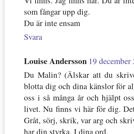
Vi finns. Jag finns här. Du är i
som fångar upp dig.
Du är inte ensam
Svara
Louise Andersson
19 december 
Du Malin? (Älskar att du skri
blotta dig och dina känslor för al
oss i så många år och hjälpt os
livet. Nu finns vi här för dig. Det
Gråt, sörj, skrik, var arg och skr
har din styrka. I dina ord.