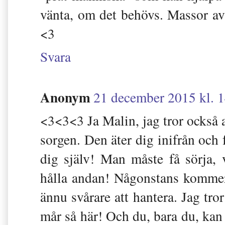
vänta, om det behövs. Massor av
<3
Svara
Anonym
21 december 2015 kl. 
<3<3<3 Ja Malin, jag tror också a
sorgen. Den äter dig inifrån och 
dig själv! Man måste få sörja,
hålla andan! Någonstans kommer d
ännu svårare att hantera. Jag tro
mår så här! Och du, bara du, kan