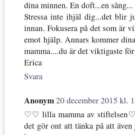
dina minnen. En doft...en sång...
Stressa inte ihjäl dig...det bli
innan. Fokusera på det som är vik
emot hjälp. Annars kommer dina
mamma....du är det viktigaste fö
Erica
Svara
Anonym
20 december 2015 kl. 
♡♡ lilla mamma av stiftelsen♡♡ 
det gör ont att tänka på att äve