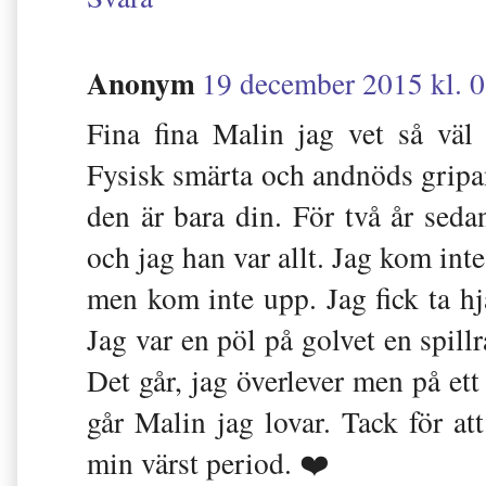
Anonym
19 december 2015 kl. 
Fina fina Malin jag vet så väl 
Fysisk smärta och andnöds gripa
den är bara din. För två år sed
och jag han var allt. Jag kom inte
men kom inte upp. Jag fick ta hj
Jag var en pöl på golvet en spill
Det går, jag överlever men på ett 
går Malin jag lovar. Tack för a
min värst period. ❤️