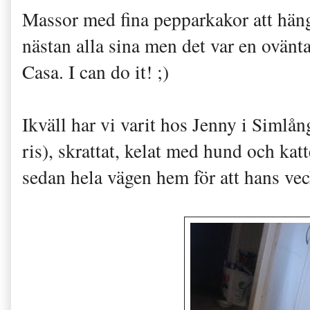
Massor med fina pepparkakor att hänga
nästan alla sina men det var en ovän
Casa. I can do it! ;)
Ikväll har vi varit hos Jenny i Simlå
ris), skrattat, kelat med hund och katt
sedan hela vägen hem för att hans veck