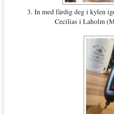
3. In med färdig deg i kylen ig
Cecilias i Laholm (M