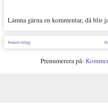
Lämna gärna en kommentar, då blir j
Senaste inlägg
St
Prenumerera på:
Kommenta