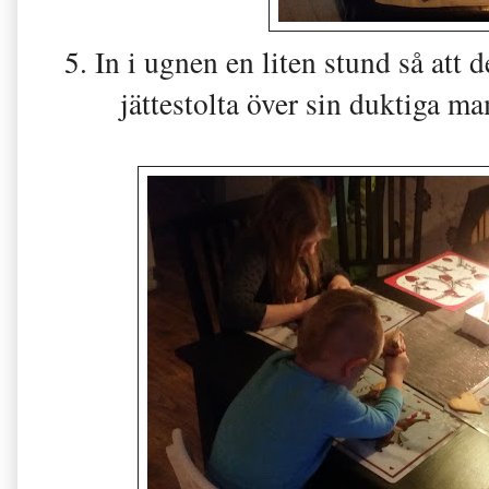
5. In i ugnen en liten stund så att 
jättestolta över sin duktiga m