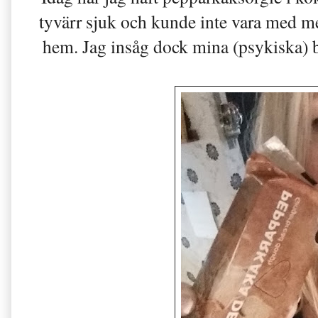
tyvärr sjuk och kunde inte vara med m
hem. Jag insåg dock mina (psykiska) b