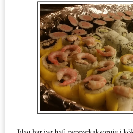
Idag har jag haft pepparkaksorgie i kök