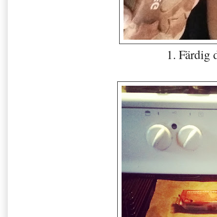
1. Färdig