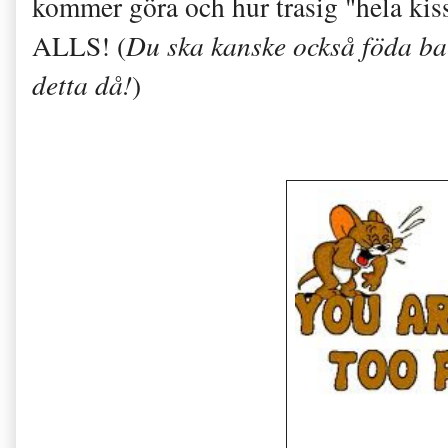
kommer göra och hur trasig "hela kiss
ALLS! (
Du ska kanske också föda ba
detta då!
)