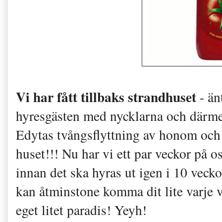
Vi har fått tillbaks strandhuset
- än
hyresgästen med nycklarna och därme
Edytas tvångsflyttning av honom och 
huset!!! Nu har vi ett par veckor på os
innan det ska hyras ut igen i 10 vecko
kan åtminstone komma dit lite varje ve
eget litet paradis! Yeyh!