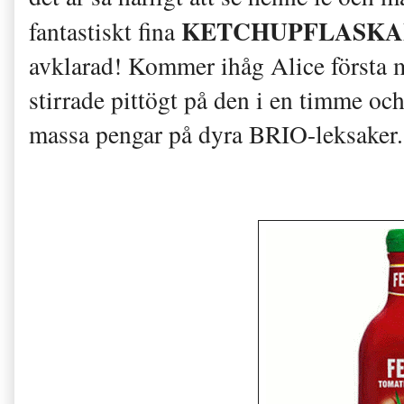
KETCHUPFLASKA
fantastiskt fina
avklarad! Kommer ihåg Alice första
stirrade pittögt på den i en timme oc
massa pengar på dyra BRIO-leksaker...