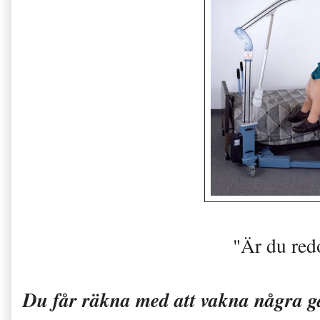
"Är du red
Du får räkna med att vakna några gå