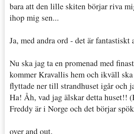
bara att den lille skiten börjar riva m
ihop mig sen...
Ja, med andra ord - det är fantastiskt 
Nu ska jag ta en promenad med finas
kommer Kravallis hem och ikväll ska 
flyttade ner till strandhuset igår och 
Ha! Åh, vad jag älskar detta huset!! (
Freddy är i Norge och det börjar spök
over and out.