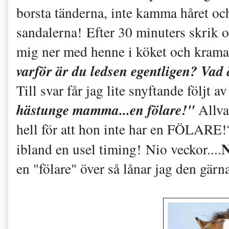
borsta tänderna, inte kamma håret oc
sandalerna! Efter 30 minuters skrik och
mig ner med henne i köket och kram
varför är du ledsen egentligen? Vad 
Till svar får jag lite snyftande följt av
hästunge mamma...en fölare!"
Allva
hell för att hon inte har en FÖLARE!
N
ibland en usel timing! Nio veckor....
en "fölare" över så lånar jag den gärn