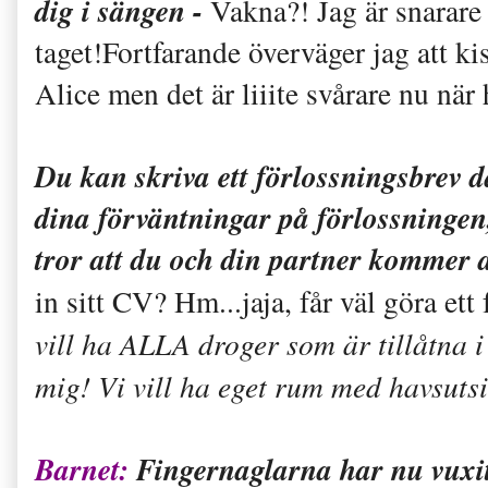
dig i sängen -
Vakna?! Jag är snarar
taget!Fortfarande överväger jag att ki
Alice men det är liiite svårare nu när
Du kan skriva ett förlossningsbrev dä
dina förväntningar på förlossningen
tror att du och din partner kommer a
in sitt CV? Hm...jaja, får väl göra ett
vill ha ALLA droger som är tillåtna i
mig! Vi vill ha eget rum med havsutsi
Barnet:
Fingernaglarna har nu vuxit 