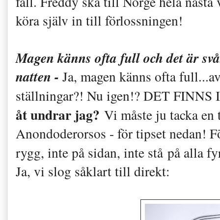
fall. Freddy ska till Norge hela näst
köra själv in till förlossningen!
Magen känns ofta full och det är svår
natten -
Ja, magen känns ofta full...a
ställningar?! Nu igen!? DET FINNS
åt undrar jag?
Vi måste ju tacka en 
Anondoderorsos - för tipset nedan! Fö
rygg, inte på sidan, inte stå på alla fy
Ja, vi slog såklart till direkt: