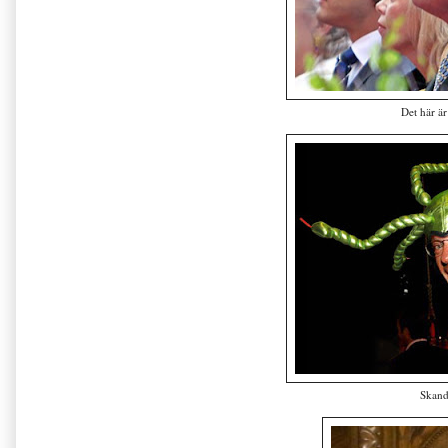
Det här är
Skand