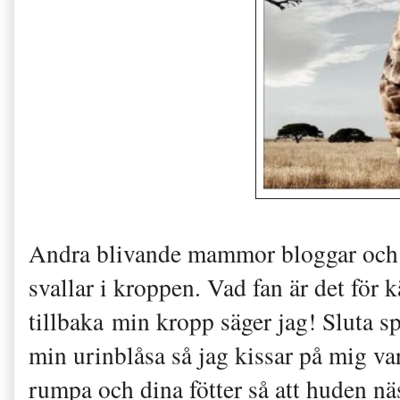
Andra blivande mammor bloggar och t
svallar i kroppen. Vad fan är det för
tillbaka min kropp säger jag! Sluta s
min urinblåsa så jag kissar på mig var
rumpa och dina fötter så att huden näst