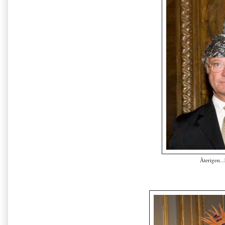
Återigen..