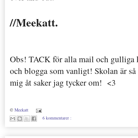
//Meekatt.
Obs! TACK för alla mail och gulliga
och blogga som vanligt! Skolan är så 
mig åt saker jag tycker om! <3
©
Meekatt
6 kommentarer :