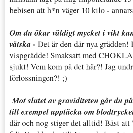
bebisen att h*n väger 10 kilo - annar
Om du ökar väldigt mycket i vikt kan
vätska -
Det är den där nya grädden! 
vispgrädde! Smaksatt med CHOKLAD!
sjukt! Vem kom på det här?! Jag undra
förlossningen?! ;)
Mot slutet av graviditeten går du på
till exempel upptäcka om blodtrycket
där och nog stiger det alltid! Bäst att "