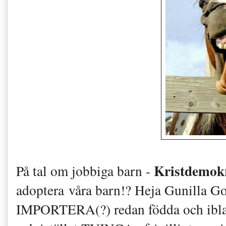
Kristdemok
På tal om jobbiga barn -
adoptera våra barn!? Heja Gunilla Go
IMPORTERA(?) redan födda och iblan