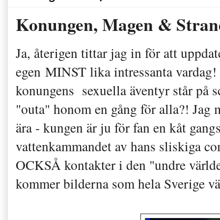
Konungen, Magen & Stran
Ja, återigen tittar jag in för att uppd
egen MINST lika intressanta vardag! 
konungens sexuella äventyr står på s
"outa" honom en gång för alla?! Jag me
ära - kungen är ju för fan en kåt gan
vattenkammandet av hans sliskiga com
OCKSÅ kontakter i den "undre värld
kommer bilderna som hela Sverige vä