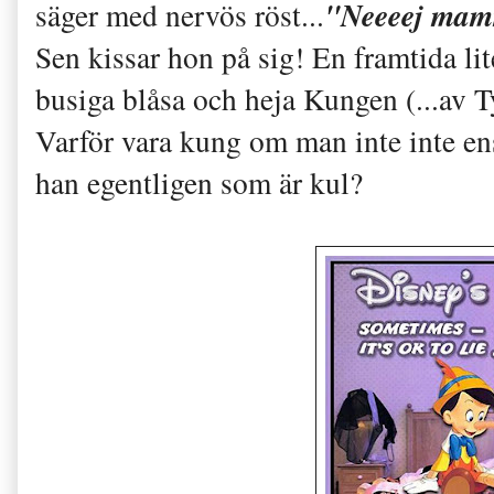
"Neeeej mamma
säger med nervös röst...
Sen kissar hon på sig! En framtida lit
busiga blåsa och heja Kungen (...av T
Varför vara kung om man inte inte ens 
han egentligen som är kul?