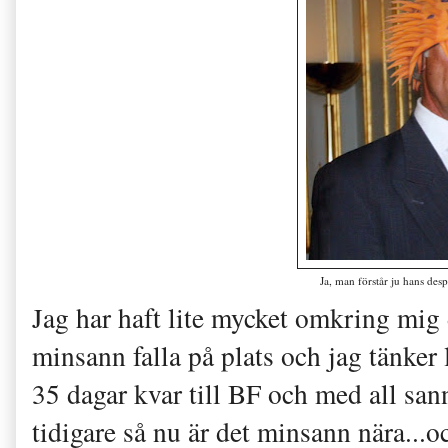
Ja, man förstår ju hans des
Jag har haft lite mycket omkring mig
minsann falla på plats och jag tänker
35 dagar kvar till BF och med all san
tidigare så nu är det minsann nära...