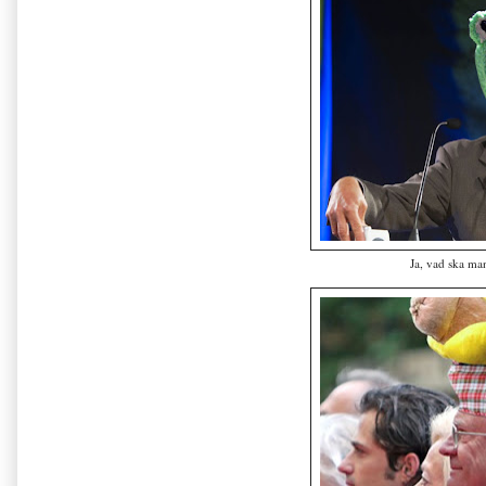
Ja, vad ska ma