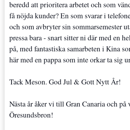
beredd att prioritera arbetet och som vände
få nöjda kunder? En som svarar i telefon
och som avbryter sin sommarsemester utan 
pressa bara - snart sitter ni där med en he
på, med fantastiska samarbeten i Kina som
här med en pappa som inte orkar ta sig u
Tack Meson. God Jul & Gott Nytt År! 
Nästa år åker vi till Gran Canaria och på v
Öresundsbron! 