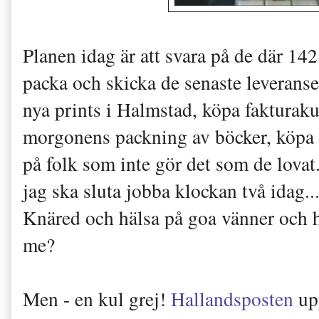
Planen idag är att svara på de där 142
packa och skicka de senaste leveranse
nya prints i Halmstad, köpa fakturaku
morgonens packning av böcker, köpa ra
på folk som inte gör det som de lovat.
jag ska sluta jobba klockan två idag...
Knäred och hälsa på goa vänner och h
me?
Men - en kul grej!
Hallandsposten
up