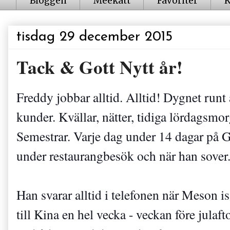
Bloggen
Meekatt
Favoriter
K
tisdag 29 december 2015
Tack & Gott Nytt år!
Freddy jobbar alltid. Alltid! Dygnet runt 
kunder. Kvällar, nätter, tidiga lördagsmor
Semestrar. Varje dag under 14 dagar på Gr
under restaurangbesök och när han sover. 
Han svarar alltid i telefonen när Meson is
till Kina en hel vecka - veckan före julaft