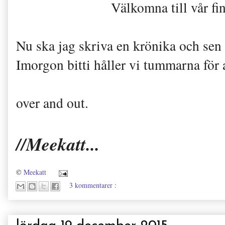
Välkomna till vår f
Nu ska jag skriva en krönika och sen 
Imorgon bitti håller vi tummarna för a
over and out.
//Meekatt...
©
Meekatt
3 kommentarer :