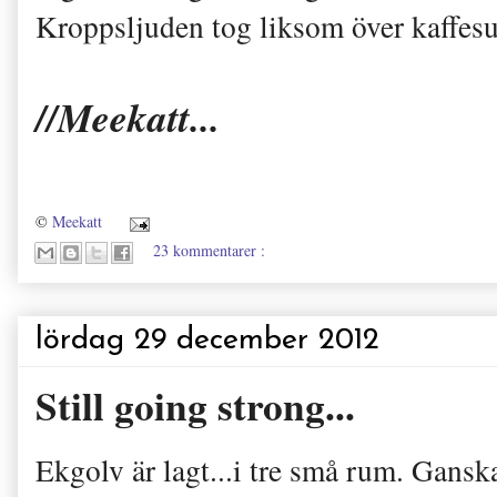
Kroppsljuden tog liksom över kaffesug
//Meekatt...
©
Meekatt
23 kommentarer :
lördag 29 december 2012
Still going strong...
Ekgolv är lagt...i tre små rum. Gansk