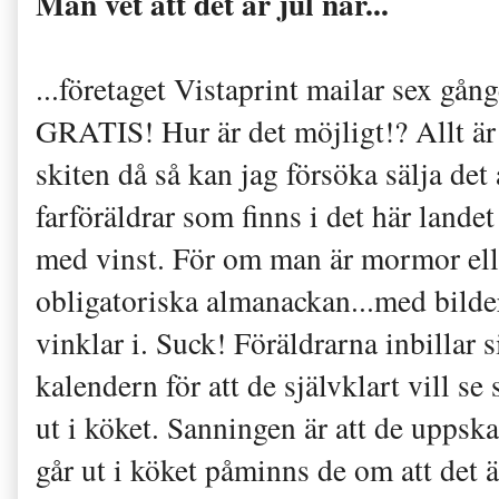
Man vet att det är jul när...
...företaget Vistaprint mailar sex g
GRATIS! Hur är det möjligt!? Allt är
skiten då så kan jag försöka sälja det
farföräldrar som finns i det här landet 
med vinst. För om man är mormor eller
obligatoriska almanackan...med bilder
vinklar i. Suck! Föräldrarna inbillar
kalendern för att de självklart vill 
ut i köket. Sanningen är att de upps
går ut i köket påminns de om att det ä