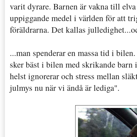
varit dyrare. Barnen är vakna till elva
uppiggande medel i världen för att tr
föräldrarna. Det kallas julledighet...oc
...man spenderar en massa tid i bilen.
sker bäst i bilen med skrikande barn 
helst ignorerar och stress mellan släk
julmys nu när vi ändå är lediga".