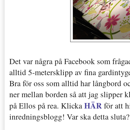
Det var några på Facebook som frågad
alltid 5-metersklipp av fina gardintyg
Bra för oss som alltid har långbord oc
ner mellan borden så att jag slipper 
HÄR
på Ellos på rea. Klicka
för att h
inredningsblogg! Var ska detta sluta?