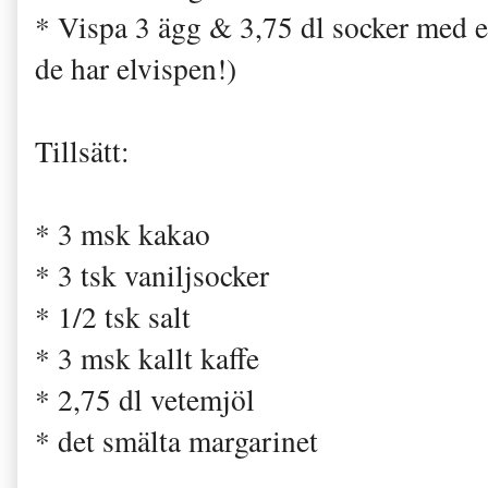
* Vispa 3 ägg & 3,75 dl socker med 
de har elvispen!)
Tillsätt:
* 3 msk kakao
* 3 tsk vaniljsocker
* 1/2 tsk salt
* 3 msk kallt kaffe
* 2,75 dl vetemjöl
* det smälta margarinet