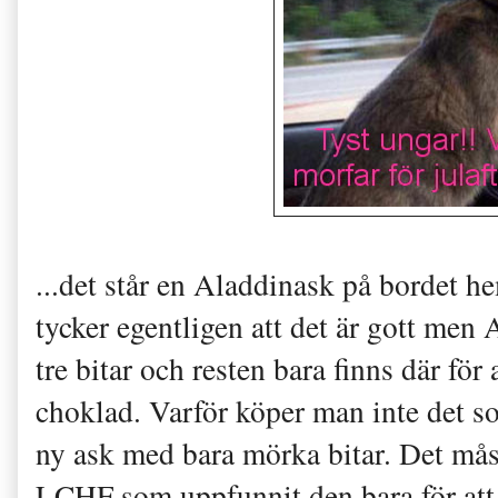
...det står en Aladdinask på bordet
tycker egentligen att det är gott men
tre bitar och resten bara finns där för
choklad. Varför köper man inte det s
ny ask med bara mörka bitar. Det måst
LCHF som uppfunnit den bara för att 