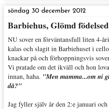
söndag 30 december 2012
Barbiehus, Glömd födelse
NU sover en förväntansfull liten 4-å
kalas och slagit in Barbiehuset i ce
knackar på och förhoppningsvis sover 
Vi pratade om det ikväll och hon lov
"Men mamma...om ni glö
innan, haha.
då?"
Jag fyller själv år den 2:e januari o