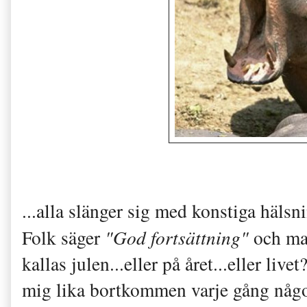
...alla slänger sig med konstiga häls
Folk säger
"God fortsättning"
och man
kallas julen...eller på året...eller li
mig lika bortkommen varje gång någon 