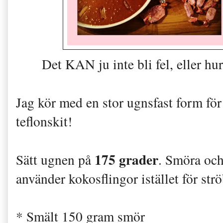
Det KAN ju inte bli fel, eller hu
Jag kör med en stor ugnsfast form för 
teflonskit!
175 grader
Sätt ugnen på
. Smöra och
använder kokosflingor istället för str
* Smält 150 gram smör