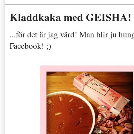
Kladdkaka med GEISHA!
...för det är jag värd! Man blir ju hun
Facebook! ;)