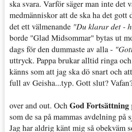
ska svara. Varför säger man inte det 
medmänniskor att de ska ha det gott de
det ett välmenande
"Du klarar det - h
borde "Glad Midsommar" bytas ut mot 
dags för den dummaste av alla -
"Gott
uttryck. Pappa brukar alltid ringa och
känns som att jag ska dö snart och at
full av Geisha...typ. Gott slut? Vafan
God Fortsättning
over and out. Och
som de sa på mammas avdelning på sju
Jag har aldrig känt mig så obekväm 