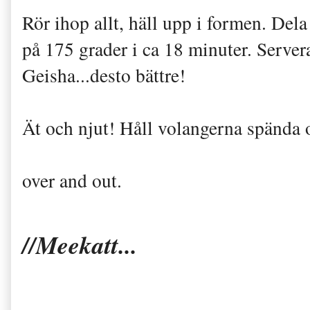
Rör ihop allt, häll upp i formen. Del
på 175 grader i ca 18 minuter. Serve
Geisha...desto bättre!
Ät och njut! Håll volangerna spända 
over and out.
//Meekatt...