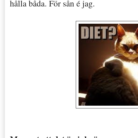
hålla båda. För sån é jag.