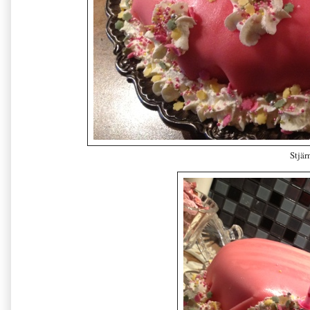
Stjärn