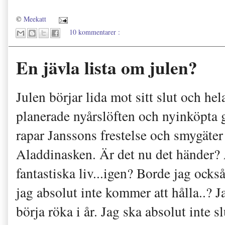
©
Meekatt
10 kommentarer :
En jävla lista om julen?
Julen börjar lida mot sitt slut och he
planerade nyårslöften och nyinköpta 
rapar Janssons frestelse och smygäter 
Aladdinasken. Är det nu det händer?
fantastiska liv...igen? Borde jag ock
jag absolut inte kommer att hålla..? Ja
börja röka i år. Jag ska absolut inte 