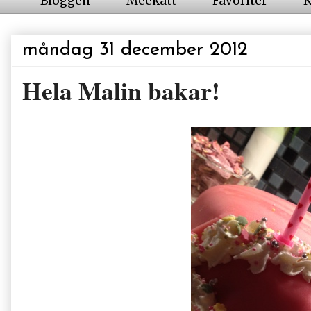
Bloggen
Meekatt
Favoriter
K
måndag 31 december 2012
Hela Malin bakar!