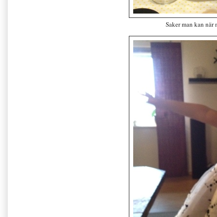
Saker man kan när m