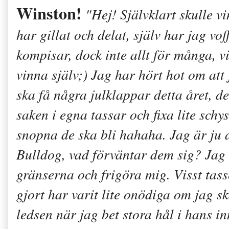
Winston!
"Hej! Självklart skulle vi
har gillat och delat, själv har jag vof
kompisar, dock inte allt för många, v
vinna själv;) Jag har hört hot om att j
ska få några julklappar detta året, de
saken i egna tassar och fixa lite schys
snopna de ska bli hahaha. Jag är j
Bulldog, vad förväntar dem sig? Jag 
gränserna och frigöra mig. Visst tass
gjort har varit lite onödiga om jag ska
ledsen när jag bet stora hål i hans 