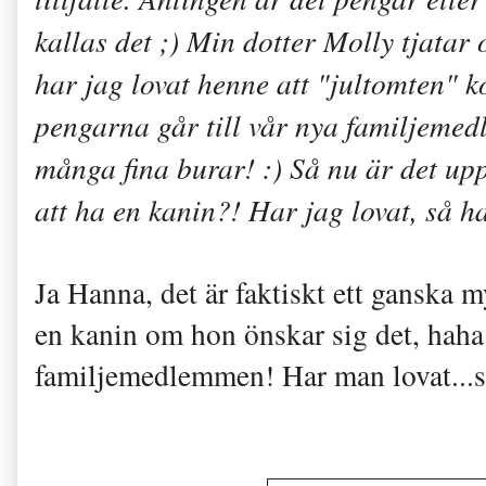
kallas det ;) Min dotter Molly tjatar o
har jag lovat henne att "jultomten" k
pengarna går till vår nya familjemed
många fina burar! :) Så nu är det upp 
att ha en kanin?! Har jag lovat, så h
Ja Hanna, det är faktiskt ett ganska m
en kanin om hon önskar sig det, haha
familjemedlemmen! Har man lovat...s