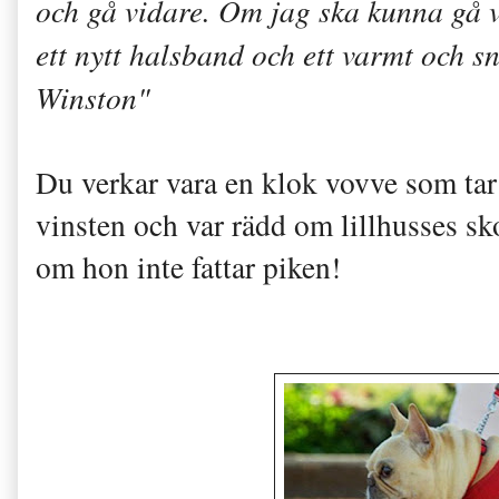
och gå vidare. Om jag ska kunna gå v
ett nytt halsband och ett varmt och 
Winston"
Du verkar vara en klok vovve som tar s
vinsten och var rädd om lillhusses sko
om hon inte fattar piken!