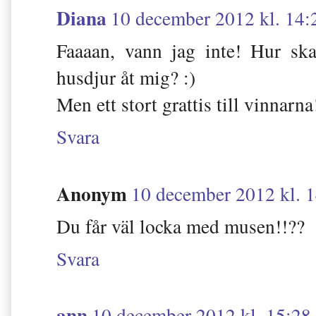
Diana
10 december 2012 kl. 14:
Faaaan, vann jag inte! Hur ska
husdjur åt mig? :)
Men ett stort grattis till vinnarna
Svara
Anonym
10 december 2012 kl. 
Du får väl locka med musen!!??
Svara
ann
10 december 2012 kl. 15:28