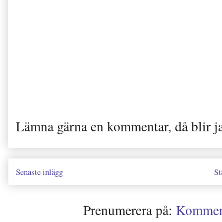
Lämna gärna en kommentar, då blir j
Senaste inlägg
St
Prenumerera på:
Kommenta