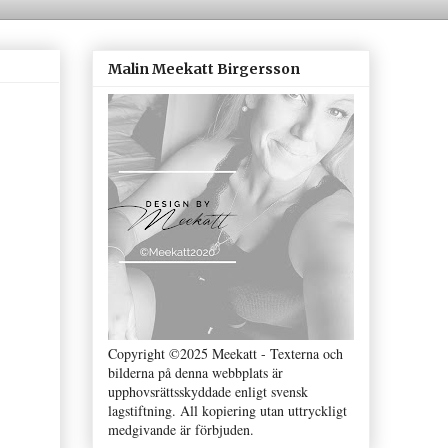
Malin Meekatt Birgersson
Copyright ©2025 Meekatt - Texterna och
bilderna på denna webbplats är
upphovsrättsskyddade enligt svensk
lagstiftning. All kopiering utan uttryckligt
medgivande är förbjuden.