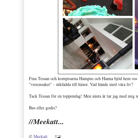
Fina Tessan och kompisarna Hampus och Hanna bjöd hem oss på
"vuxensaker" - utklädda till häxor. Vad hände med våra liv?
Tack Tessan för en toppendag!
Men nästa år tar jag med mig ma
Bus eller godis?
//Meekatt...
©
Meekatt