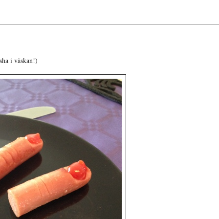
sha i väskan!)