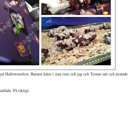
 Halloweenfest. Barnen lekte i sina rum och jag och Tessan satt och pratade
tlåda. På riktigt.