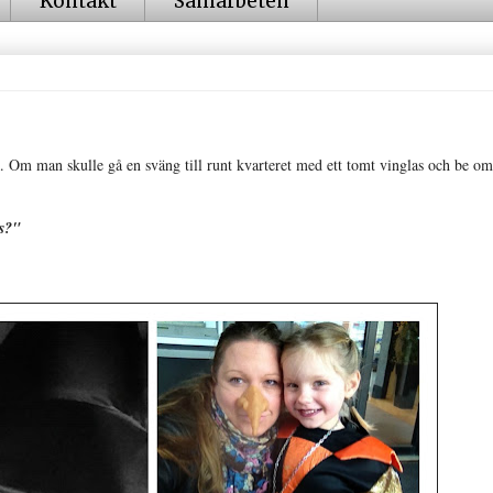
Kontakt
Samarbeten
a. Om man skulle gå en sväng till runt kvarteret med ett tomt vinglas och be om
us?"