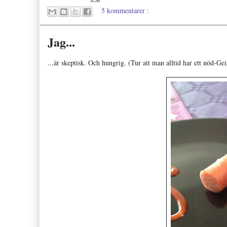
5 kommentarer :
Jag...
...är skeptisk. Och hungrig. (Tur att man alltid har ett nöd-Gei