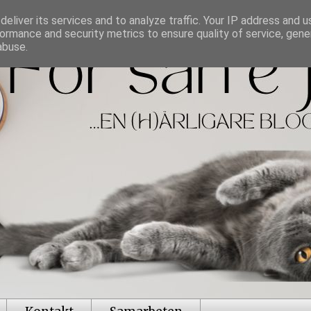
eliver its services and to analyze traffic. Your IP address and 
ormance and security metrics to ensure quality of service, gen
abuse.