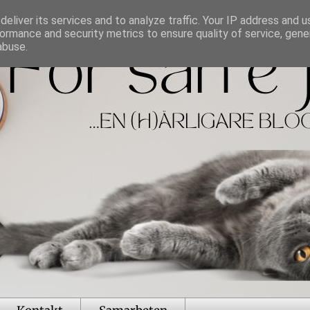
eliver its services and to analyze traffic. Your IP address and 
ormance and security metrics to ensure quality of service, gen
abuse.