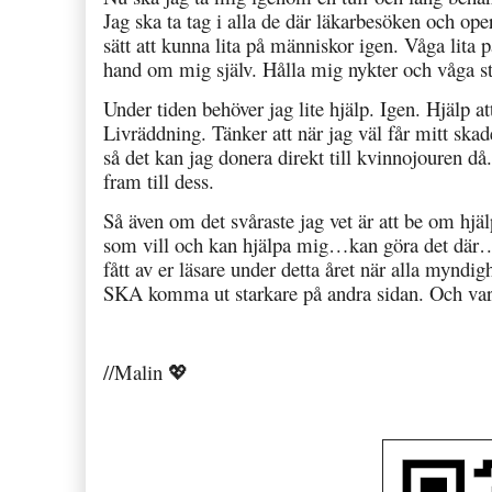
Jag ska ta tag i alla de där läkarbesöken och ope
sätt att kunna lita på människor igen. Våga lita
hand om mig själv. Hålla mig nykter och våga s
Under tiden behöver jag lite hjälp. Igen. Hjälp att
Livräddning. Tänker att när jag väl får mitt sk
så det kan jag donera direkt till kvinnojouren 
fram till dess.
Så även om det svåraste jag vet är att be om h
som vill och kan hjälpa mig…kan göra det där…e
fått av er läsare under detta året när alla mynd
SKA komma ut starkare på andra sidan. Och v
//Malin 💖