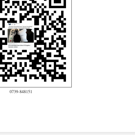
0739-848151