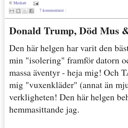
©
Meekatt
7 kommentarer :
Donald Trump, Död Mus &
Den här helgen har varit den bäst
min "isolering" framför datorn o
massa äventyr - heja mig! Och 
mig "vuxenkläder" (annat än mju
verkligheten! Den här helgen beh
hemmasittande jag.