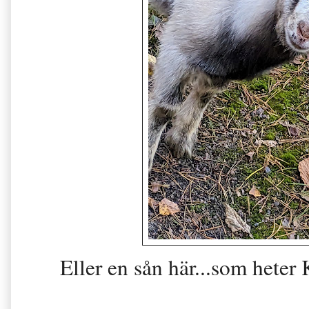
Eller en sån här...som het