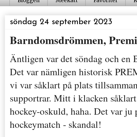
Bloggen
Meekatt
Favoriter
K
söndag 24 september 2023
Barndomsdrömmen, Premiä
Äntligen var det söndag och en B
Det var nämligen historisk P
vi var såklart på plats tillsamm
supportrar. Mitt i klacken såklar
hockey-oskuld, haha. Det var ju 
hockeymatch - skandal!