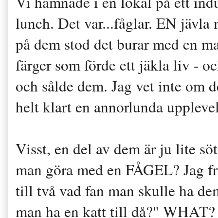
Vi hamnade i en lokal på ett ind
lunch. Det var...fåglar. EN jävl
på dem stod det burar med en mas
färger som förde ett jäkla liv - 
och sålde dem. Jag vet inte om de
helt klart en annorlunda uppleve
Visst, en del av dem är ju lite söt
man göra med en FÅGEL? Jag frå
till två vad fan man skulle ha dem
man ha en katt till då?" WHAT? 