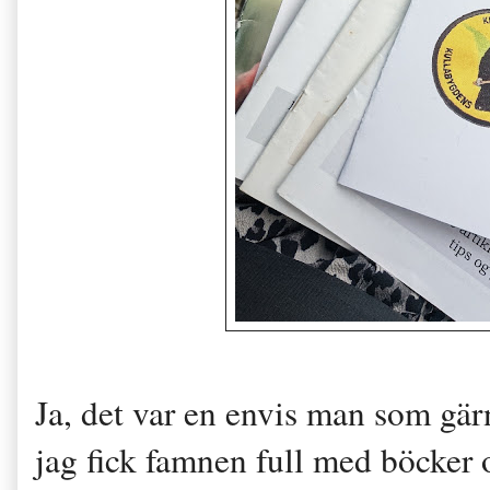
Ja, det var en envis man som gärn
jag fick famnen full med böcker