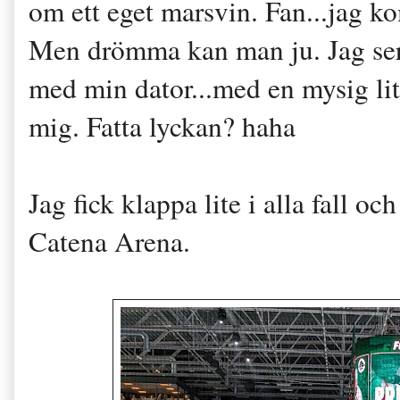
om ett eget marsvin. Fan...jag k
Men drömma kan man ju. Jag ser 
med min dator...med en mysig l
mig. Fatta lyckan? haha
Jag fick klappa lite i alla fall och
Catena Arena.