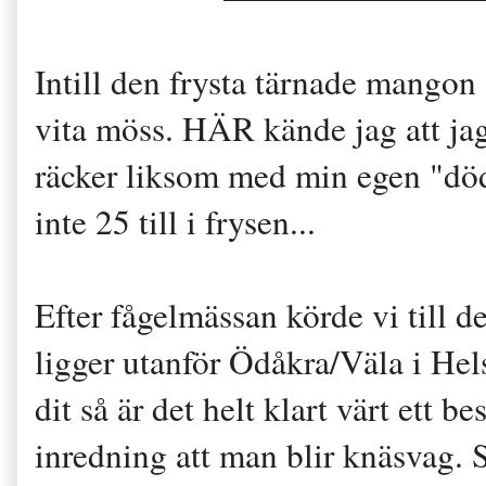
Intill den frysta tärnade mango
vita möss. HÄR kände jag att ja
räcker liksom med min egen "dö
inte 25 till i frysen...
Efter fågelmässan körde vi till 
ligger utanför Ödåkra/Väla i Hel
dit så är det helt klart värt ett 
inredning att man blir knäsvag. 