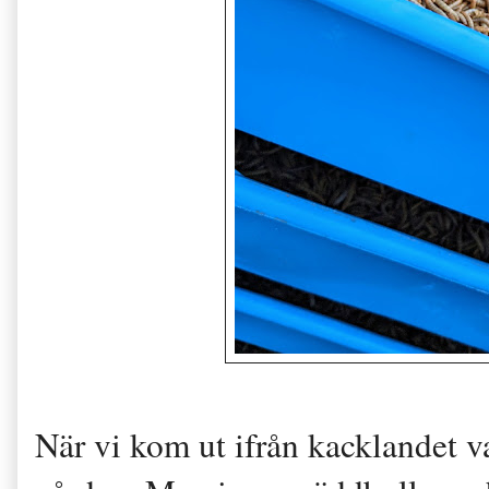
När vi kom ut ifrån kacklandet v