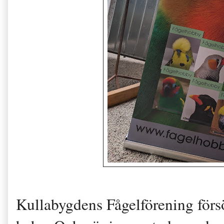
Kullabygdens Fågelförening för