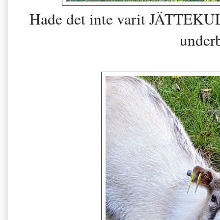
Hade det inte varit JÄTTEKU
under