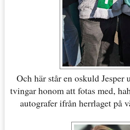
Och här står en oskuld Jesper 
tvingar honom att fotas med, h
autografer ifrån herrlaget på v