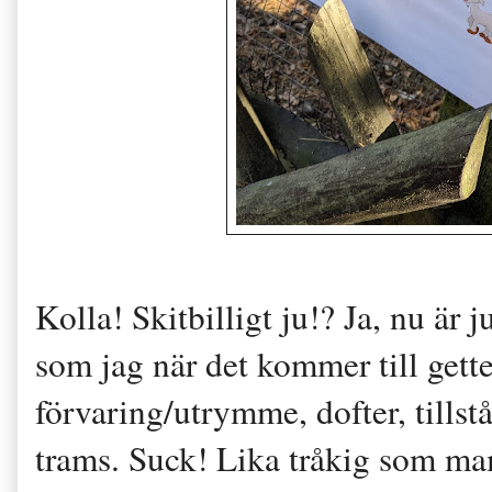
Kolla! Skitbilligt ju!? Ja, nu är j
som jag när det kommer till gett
förvaring/utrymme, dofter, till
trams. Suck! Lika tråkig som ma