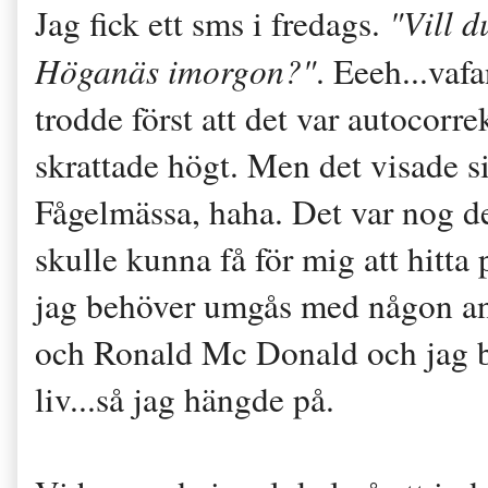
"Vill d
Jag fick ett sms i fredags.
Höganäs imorgon?"
. Eeeh...vaf
trodde först att det var autocorr
skrattade högt. Men det visade s
Fågelmässa, haha. Det var nog de
skulle kunna få för mig att hitt
jag behöver umgås med någon an
och Ronald Mc Donald och jag be
liv...så jag hängde på.