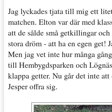
Jag lyckades tjata till mig ett 
matchen. Elton var där med klas
att de sålde små getkillingar och 
stora dröm - att ha en egen get! Ja
Men jag vet inte hur många gån
till Hembygdsparken och Lögnäs gå
klappa getter. Nu går det inte att
Jesper offra sig.