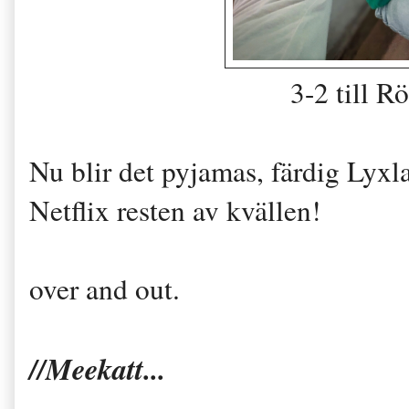
3-2 till R
Nu blir det pyjamas, färdig Lyxl
Netflix resten av kvällen!
over and out.
//Meekatt...