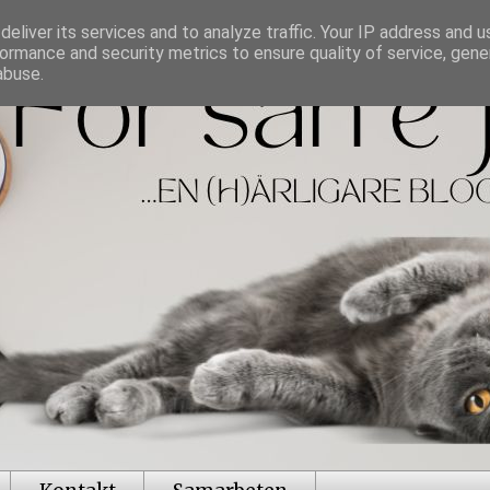
eliver its services and to analyze traffic. Your IP address and 
ormance and security metrics to ensure quality of service, gen
abuse.