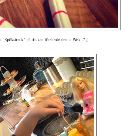
t "Spökstreck" på stickan förstörde denna Påsk..? ;)