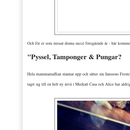
Och för er som missat denna succé föregående år - här kommer
"Pyssel, Tamponger & Pungar?
Hela mammamaffian stannar upp och sätter sin Janssons Freste
tagit sig till en helt ny nivå i Meekatt Casa och Alice har aldr