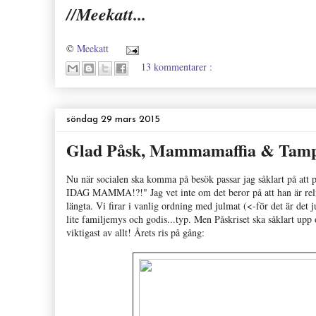
//Meekatt...
©
Meekatt
13 kommentarer :
söndag 29 mars 2015
Glad Påsk, Mammamaffia & Tamp
Nu när socialen ska komma på besök passar jag såklart på att
IDAG MAMMA!?!" Jag vet inte om det beror på att han är religi
längta. Vi firar i vanlig ordning med julmat (<-för det är det
lite familjemys och godis...typ. Men Påskriset ska såklart u
viktigast av allt! Årets ris på gång: