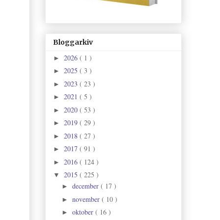
Bloggarkiv
2026
( 1 )
►
2025
( 3 )
►
2023
( 23 )
►
2021
( 5 )
►
2020
( 53 )
►
2019
( 29 )
►
2018
( 27 )
►
2017
( 91 )
►
2016
( 124 )
►
2015
( 225 )
▼
december
( 17 )
►
november
( 10 )
►
oktober
( 16 )
►