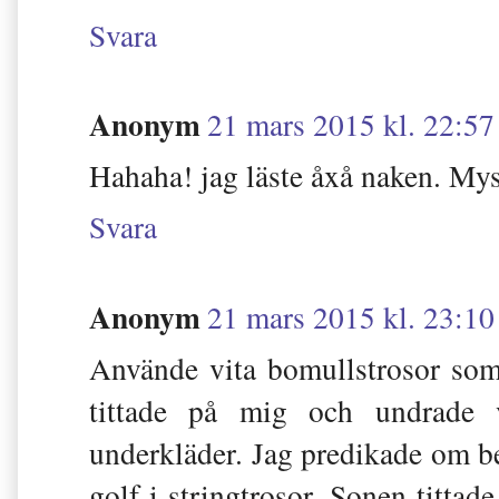
Svara
Anonym
21 mars 2015 kl. 22:57
Hahaha! jag läste åxå naken. My
Svara
Anonym
21 mars 2015 kl. 23:10
Använde vita bomullstrosor som
tittade på mig och undrade va
underkläder. Jag predikade om b
golf i stringtrosor. Sonen tittad