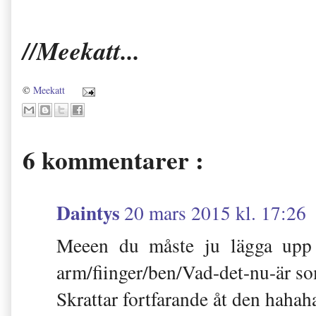
//Meekatt...
©
Meekatt
6 kommentarer :
Daintys
20 mars 2015 kl. 17:26
Meeen du måste ju lägga upp 
arm/fiinger/ben/Vad-det-nu-är so
Skrattar fortfarande åt den hahah