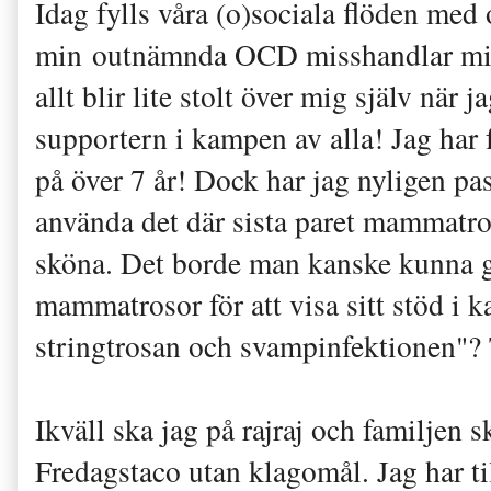
Idag fylls våra (o)sociala flöden med
min outnämnda OCD misshandlar mig 
allt blir lite stolt över mig själv när 
supportern i kampen av alla! Jag har 
på över 7 år! Dock har jag nyligen pas
använda det där sista paret mammatro
sköna. Det borde man kanske kunna gör
mammatrosor för att visa sitt stöd i
stringtrosan och svampinfektionen"? 
Ikväll ska jag på rajraj och familjen 
Fredagstaco utan klagomål. Jag har ti