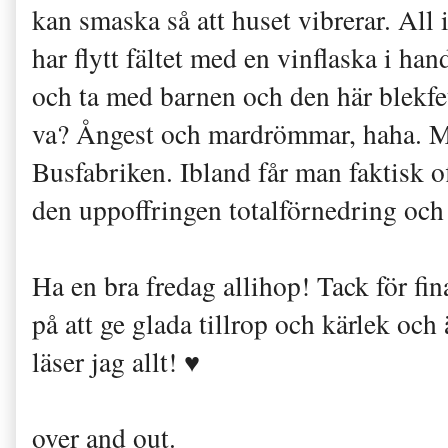
kan smaska så att huset vibrerar. A
har flytt fältet med en vinflaska i h
och ta med barnen och den här blekf
va? Ångest och mardrömmar, haha. Men
Busfabriken. Ibland får man faktisk of
den uppoffringen totalförnedring och
Ha en bra fredag allihop! Tack för fina
på att ge glada tillrop och kärlek oc
läser jag allt! ♥
over and out.