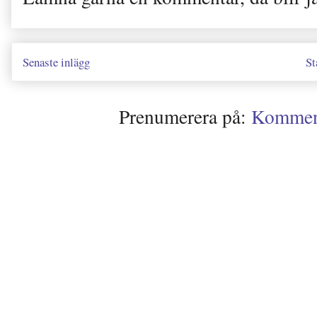
Senaste inlägg
St
Prenumerera på:
Kommenta