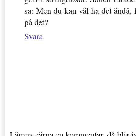
sa: Men du kan väl ha det ändå, fö
på det?
Svara
Lämna gärna en kommentar, då blir j