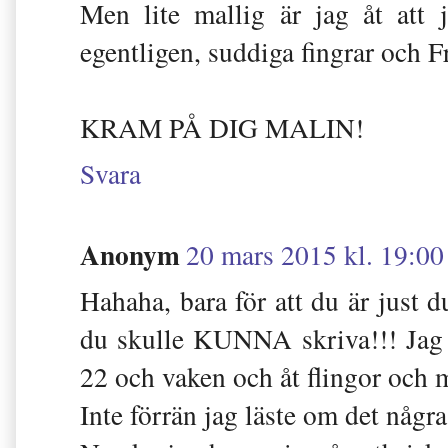
Men lite mallig är jag åt att 
egentligen, suddiga fingrar och 
KRAM PÅ DIG MALIN!
Svara
Anonym
20 mars 2015 kl. 19:00
Hahaha, bara för att du är just d
du skulle KUNNA skriva!!! Jag 
22 och vaken och åt flingor och 
Inte förrän jag läste om det några g