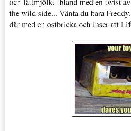
och lättmjölk. Ibland med en twist av
the wild side... Vänta du bara Freddy.
där med en ostbricka och inser att Li