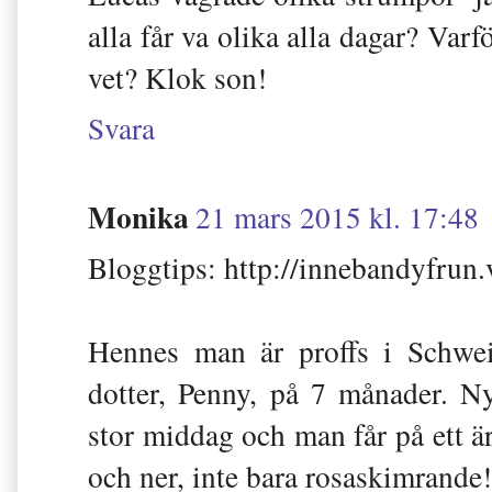
alla får va olika alla dagar? Varf
vet? Klok son!
Svara
Monika
21 mars 2015 kl. 17:48
Bloggtips: http://innebandyfrun
Hennes man är proffs i Schwei
dotter, Penny, på 7 månader. N
stor middag och man får på ett är
och ner, inte bara rosaskimrande!