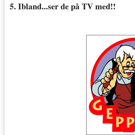
5. Ibland...ser de på TV med!!