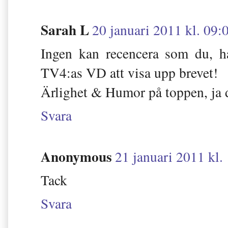
Sarah L
20 januari 2011 kl. 09:
Ingen kan recencera som du, h
TV4:as VD att visa upp brevet!
Ärlighet & Humor på toppen, ja då
Svara
Anonymous
21 januari 2011 kl.
Tack
Svara