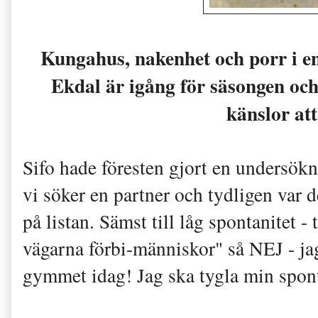
Kungahus, nakenhet och porr i e
Ekdal är igång för säsongen o
känslor att
Sifo hade föresten gjort en undersökn
vi söker en partner och tydligen var 
på listan. Sämst till låg spontanitet -
vägarna förbi-människor" så NEJ - ja
gymmet idag! Jag ska tygla min spon