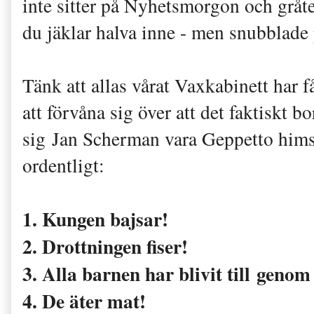
inte sitter på Nyhetsmorgon och gråt
du jäklar halva inne - men snubblade 
Tänk att allas vårat Vaxkabinett har få
att förvåna sig över att det faktisk
sig Jan Scherman vara Geppetto himsel
ordentligt:
1. Kungen bajsar!
2. Drottningen fiser!
3. Alla barnen har blivit till genom
4. De äter mat!