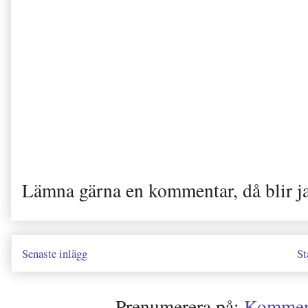
Lämna gärna en kommentar, då blir j
Senaste inlägg
St
Prenumerera på:
Kommenta