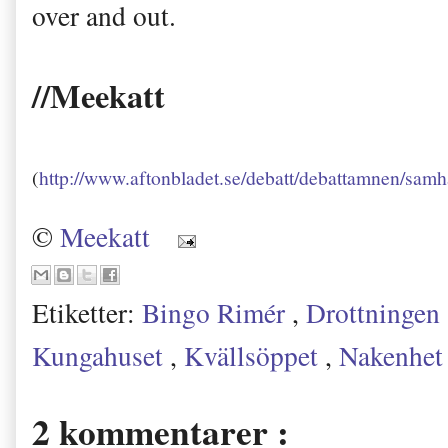
over and out.
//Meekatt
(
http://www.aftonbladet.se/debatt/debattamnen/samh
©
Meekatt
Etiketter:
Bingo Rimér
,
Drottningen
Kungahuset
,
Kvällsöppet
,
Nakenhe
2 kommentarer :