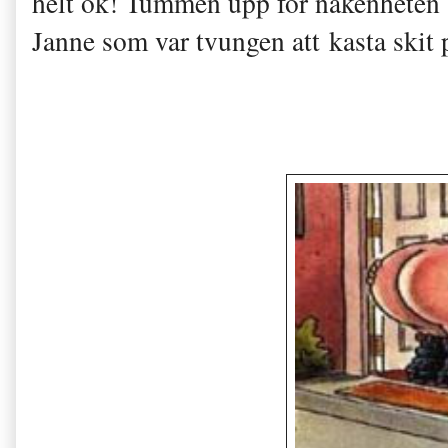
helt ok! Tummen upp för nakenheten 
Janne som var tvungen att kasta skit 