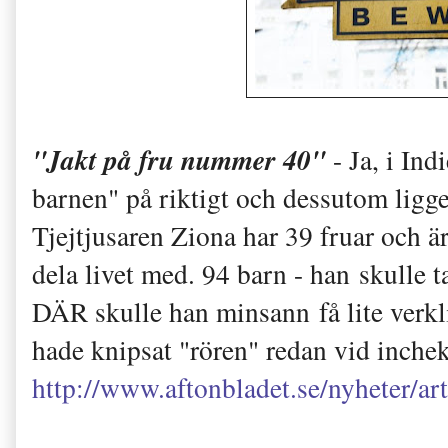
"Jakt på fru nummer 40"
- Ja, i Ind
barnen" på riktigt och dessutom lig
Tjejtjusaren Ziona har 39 fruar och är
dela livet med. 94 barn - han skulle
DÄR skulle han minsann få lite verkl
hade knipsat "rören" redan vid inche
http://www.aftonbladet.se/nyheter/ar