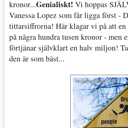
Genialiskt!
kronor...
Vi hoppas SJÄLV
Vanessa Lopez som får ligga först - 
tittarsiffrorna! Här klagar vi på att e
på några hundra tusen kronor - men e
förtjänar självklart en halv miljon! 
den är som bäst...