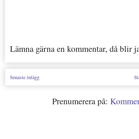
Lämna gärna en kommentar, då blir j
Senaste inlägg
St
Prenumerera på:
Kommenta