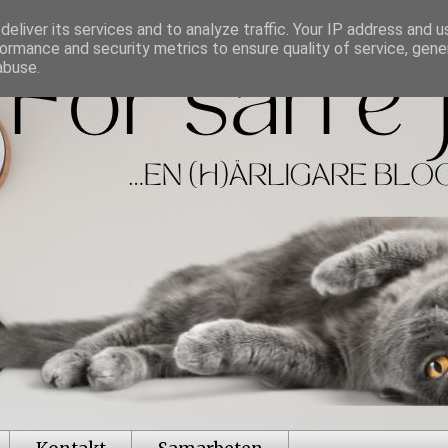
eliver its services and to analyze traffic. Your IP address and 
ormance and security metrics to ensure quality of service, gen
abuse.