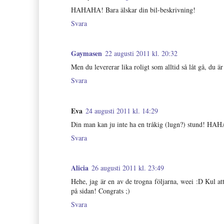
HAHAHA! Bara älskar din bil-beskrivning!
Svara
Gaymasen
22 augusti 2011 kl. 20:32
Men du levererar lika roligt som alltid så låt gå, du är
Svara
Eva
24 augusti 2011 kl. 14:29
Din man kan ju inte ha en tråkig (lugn?) stund! HA
Svara
Alicia
26 augusti 2011 kl. 23:49
Hehe, jag är en av de trogna följarna, weei :D Kul att
på sidan! Congrats ;)
Svara