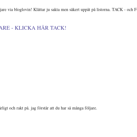
jare via bloglovin! Klättar ju sakta men säkert uppåt på listorna. TACK - och F
JARE - KLICKA HÄR TACK!
rligt och rakt på. jag förstår att du har så många följare.