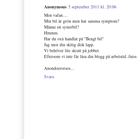
Anonymous
5 september 2011 kl. 20:06
Men vafan....
Min bil är grön men har samma symptom?
Månne en systerbil?
Hmmm.
Har du oxå handlat på "Bengt bil"
Jag snor din skitig disk lapp.
Vi behöver lite skratt på jobbet.
Eftersom vi inte får läsa din blogg på arbetstid..fniss
Anondoerorsos...
Svara