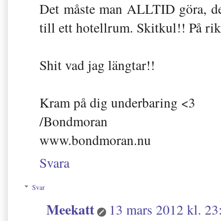
Det måste man ALLTID göra, det
till ett hotellrum. Skitkul!! På rik
Shit vad jag längtar!!
Kram på dig underbaring <3
/Bondmoran
www.bondmoran.nu
Svara
Svar
Meekatt
13 mars 2012 kl. 23