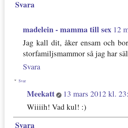
Svara
madelein - mamma till sex
12 m
Jag kall dit, åker ensam och b
storfamiljsmammor så jag har säl
Svara
Svar
Meekatt
13 mars 2012 kl. 23
Wiiiih! Vad kul! :)
Svara