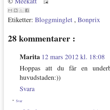
©
Meekatt
Etiketter:
Bloggminglet
,
Bonprix
28 kommentarer :
Marita
12 mars 2012 kl. 18:08
Hoppas att du får en underbar
huvudstaden:))
Svara
Svar