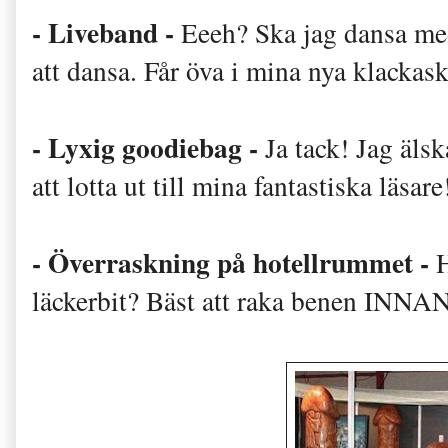
- Liveband -
Eeeh? Ska jag dansa me
att dansa. Får öva i mina nya klackas
- Lyxig goodiebag -
Ja tack! Jag äls
att lotta ut till mina fantastiska läsare
- Överraskning på hotellrummet -
H
läckerbit? Bäst att raka benen INNAN