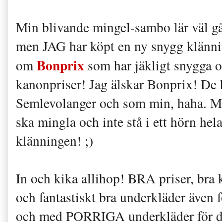
Min blivande mingel-sambo lär väl gå
men JAG har köpt en ny snygg klänning
Bonprix
om
som har jäkligt snygga oc
kanonpriser! Jag älskar Bonprix! De 
Semlevolanger och som min, haha. Ma
ska mingla och inte stå i ett hörn he
klänningen! ;)
In och kika allihop! BRA priser, bra k
och fantastiskt bra underkläder även f
och med PORRIGA underkläder för d