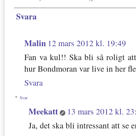
Svara
Malin
12 mars 2012 kl. 19:49
Fan va kul!! Ska bli så roligt at
hur Bondmoran var live in her f
Svara
Svar
Meekatt
13 mars 2012 kl. 23
Ja, det ska bli intressant att se