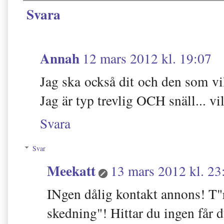
Svara
Annah
12 mars 2012 kl. 19:07
Jag ska också dit och den som vi
Jag är typ trevlig OCH snäll... vi
Svara
Svar
Meekatt
13 mars 2012 kl. 23
INgen dålig kontakt annons! T"
skedning"! Hittar du ingen får d