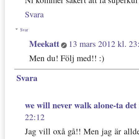
Svara
Svar
Meekatt
13 mars 2012 kl. 23
Men du! Följ med!! :)
Svara
we will never walk alone-ta det
22:12
Jag vill oxå gå!! Men jag är alld