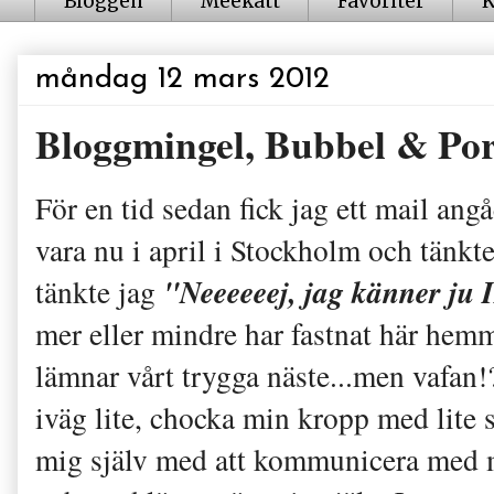
Bloggen
Meekatt
Favoriter
K
måndag 12 mars 2012
Bloggmingel, Bubbel & Por
För en tid sedan fick jag ett mail an
vara nu i april i Stockholm och tänkt
"Neeeeeej, jag känner j
tänkte jag
mer eller mindre har fastnat här hemm
lämnar vårt trygga näste...men vafa
iväg lite, chocka min kropp med lit
mig själv med att kommunicera med mä