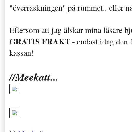
"överraskningen" på rummet...eller 
Eftersom att jag älskar mina läsare b
GRATIS FRAKT
- endast idag den
kassan!
//Meekatt...