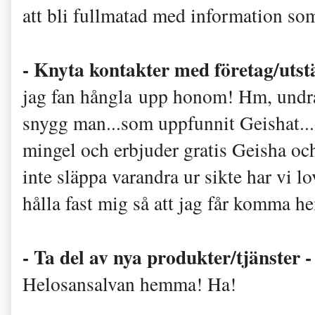
att bli fullmatad med information so
- Knyta kontakter med företag/utst
jag fan hångla upp honom! Hm, undr
snygg man...som uppfunnit Geishat..
mingel och erbjuder gratis Geisha oc
inte släppa varandra ur sikte har vi l
hålla fast mig så att jag får komma 
- Ta del av nya produkter/tjänster 
Helosansalvan hemma! Ha!