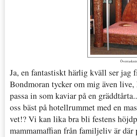
Överraskni
Ja, en fantastiskt härlig kväll ser ja
Bondmoran tycker om mig även live, h
passa in som kaviar på en gräddtårta..
oss bäst på hotellrummet med en ma
vet!? Vi kan lika bra bli festens höjd
mammamaffian från familjeliv är där på