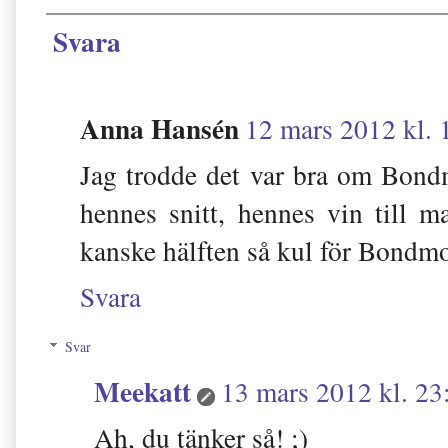
Svara
Anna Hansén
12 mars 2012 kl. 
Jag trodde det var bra om Bondm
hennes snitt, hennes vin till 
kanske hälften så kul för Bondmo
Svara
Svar
Meekatt
13 mars 2012 kl. 23
Ah, du tänker så! ;)