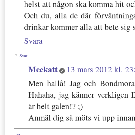
helst att någon ska komma hit 
Och du, alla de där förväntninga
drinkar kommer alla att bete sig s
Svara
Svar
Meekatt
13 mars 2012 kl. 23
Men hallå! Jag och Bondmora
Hahaha, jag känner verkligen
är helt galen!? ;)
Anmäl dig så möts vi upp innan