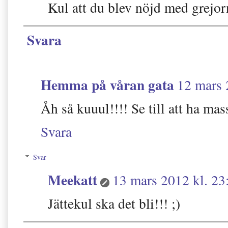
Kul att du blev nöjd med grejor
Svara
Hemma på våran gata
12 mars 
Åh så kuuul!!!! Se till att ha mas
Svara
Svar
Meekatt
13 mars 2012 kl. 23
Jättekul ska det bli!!! ;)