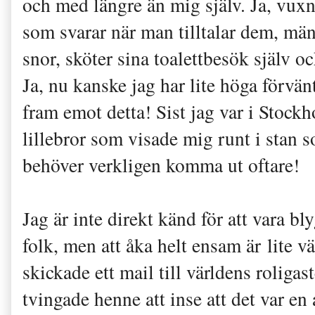
och med längre än mig själv. Ja, v
som svarar när man tilltalar dem, männ
snor, sköter sina toalettbesök själv o
Ja, nu kanske jag har lite höga förvän
fram emot detta! Sist jag var i Stock
lillebror som visade mig runt i stan 
behöver verkligen komma ut oftare!
Jag är inte direkt känd för att vara b
folk, men att åka helt ensam är lite v
skickade ett mail till världens roligas
tvingade henne att inse att det var en 