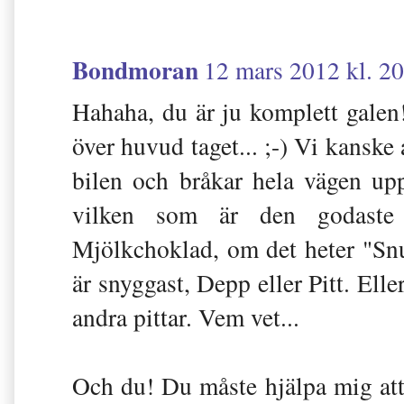
Bondmoran
12 mars 2012 kl. 2
Hahaha, du är ju komplett galen
över huvud taget... ;-) Vi kanske 
bilen och bråkar hela vägen upp 
vilken som är den godaste 
Mjölkchoklad, om det heter "Sn
är snyggast, Depp eller Pitt. Elle
andra pittar. Vem vet...
Och du! Du måste hjälpa mig att