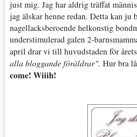
just mig. Jag har aldrig träffat männ
jag älskar henne redan. Detta kan ju b
nagellacksberoende helkonstig bondm
understimulerad galen 2-barnsmamma
april drar vi till huvudstaden för åre
alla bloggande föräldrar".
Hur bra lå
come! Wiiih!