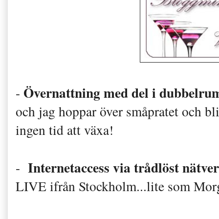
Övernattning med del i dubbelrum
-
och jag hoppar över småpratet och bl
ingen tid att växa!
Internetaccess via trådlöst nätve
-
LIVE ifrån Stockholm...lite som Mor