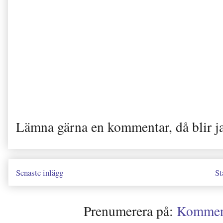
Lämna gärna en kommentar, då blir j
Senaste inlägg
St
Prenumerera på:
Kommenta