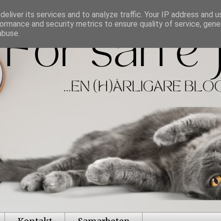
eliver its services and to analyze traffic. Your IP address and 
ormance and security metrics to ensure quality of service, gen
abuse.