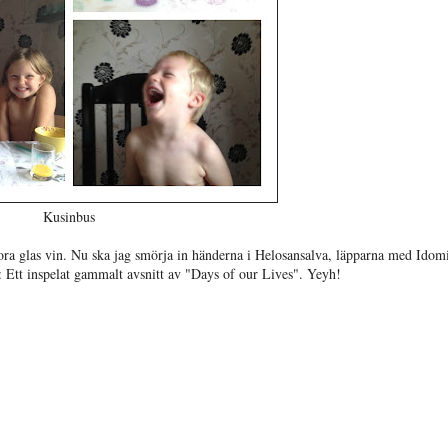
Kusinbus
tora glas vin. Nu ska jag smörja in händerna i Helosansalva, läpparna med Idom
 Ett inspelat gammalt avsnitt av "Days of our Lives". Yeyh!