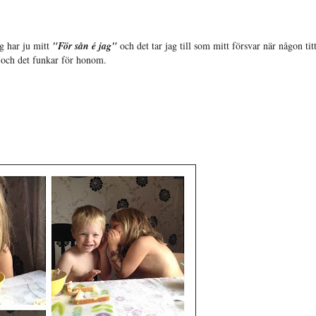
ag har ju mitt
"För sån é jag"
och det tar jag till som mitt försvar när någon tit
och det funkar för honom.