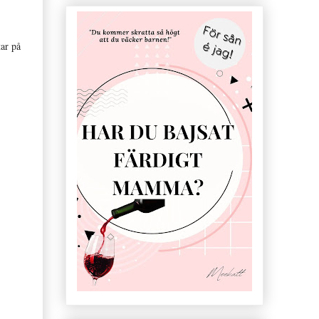
tar på