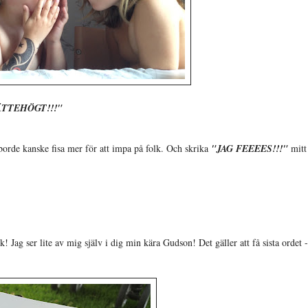
ÄÄÄÄTTEHÖGT!!!"
 borde kanske fisa mer för att impa på folk. Och skrika
"JAG FEEEES!!!"
mitt
! Jag ser lite av mig själv i dig min kära Gudson! Det gäller att få sista ordet -