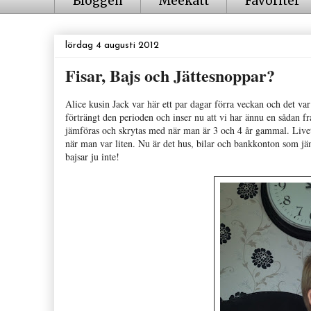
Bloggen
Meekatt
Favoriter
lördag 4 augusti 2012
Fisar, Bajs och Jättesnoppar?
Alice kusin Jack var här ett par dagar förra veckan och det var 
förträngt den perioden och inser nu att vi har ännu en sådan 
jämföras och skrytas med när man är 3 och 4 år gammal. Livet 
när man var liten. Nu är det hus, bilar och bankkonton som jäm
bajsar ju inte!