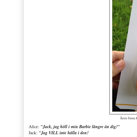
Årets bästa
Alice:
"Jack, jag höll i min Barbie längre än dig!"
Jack:
"Jag VILL inte hålla i den!