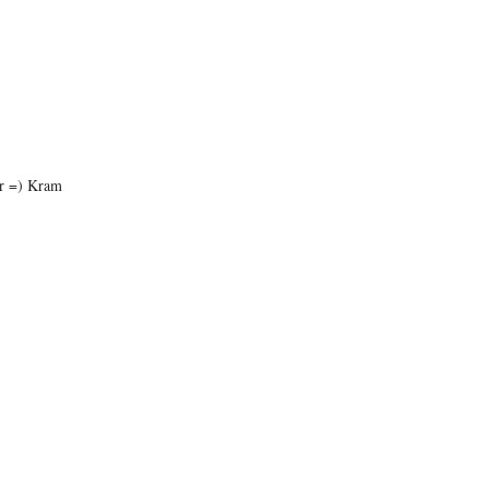
er =) Kram