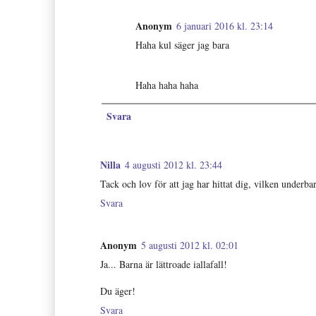
Anonym
6 januari 2016 kl. 23:14
Haha kul säger jag bara
Haha haha haha
Svara
Nilla
4 augusti 2012 kl. 23:44
Tack och lov för att jag har hittat dig, vilken underba
Svara
Anonym
5 augusti 2012 kl. 02:01
Ja... Barna är lättroade iallafall!
Du äger!
Svara