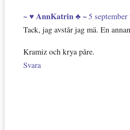
~ ♥ AnnKatrin ♣ ~
5 september 
Tack, jag avstår jag mä. En annan
Kramiz och krya påre.
Svara