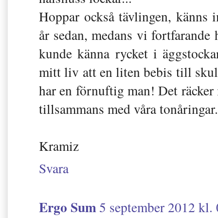
Hoppar också tävlingen, känns i
år sedan, medans vi fortfarande h
kunde känna rycket i äggstocka
mitt liv att en liten bebis till sku
har en förnuftig man! Det räcker
tillsammans med våra tonåringar.
Kramiz
Svara
Ergo Sum
5 september 2012 kl.