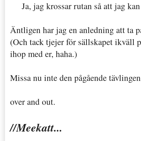
Ja, jag krossar rutan så att jag k
Äntligen har jag en anledning att ta
(Och tack tjejer för sällskapet ikväll 
ihop med er, haha.)
Missa nu inte den pågående tävlingen
over and out.
//Meekatt...