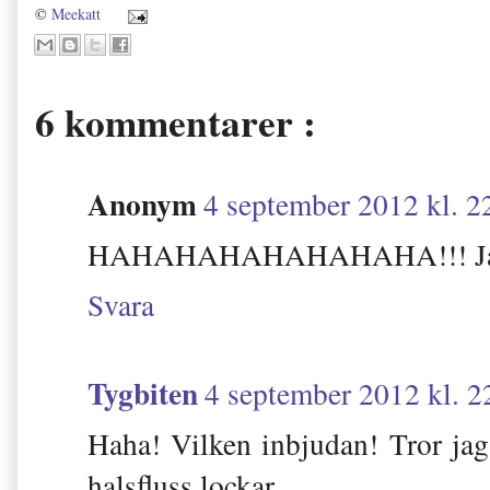
©
Meekatt
6 kommentarer :
Anonym
4 september 2012 kl. 2
HAHAHAHAHAHAHAHA!!! Jag ä
Svara
Tygbiten
4 september 2012 kl. 2
Haha! Vilken inbjudan! Tror jag
halsfluss lockar...