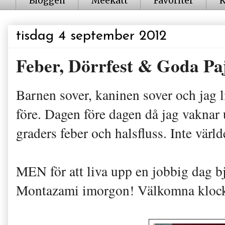
Bloggen
Meekatt
Favoriter
K
tisdag 4 september 2012
Feber, Dörrfest & Goda Pa
Barnen sover, kaninen sover och jag li
före. Dagen före dagen då jag vaknar u
graders feber och halsfluss. Inte värld
MEN för att liva upp en jobbig dag 
Montazami imorgon! Välkomna klock