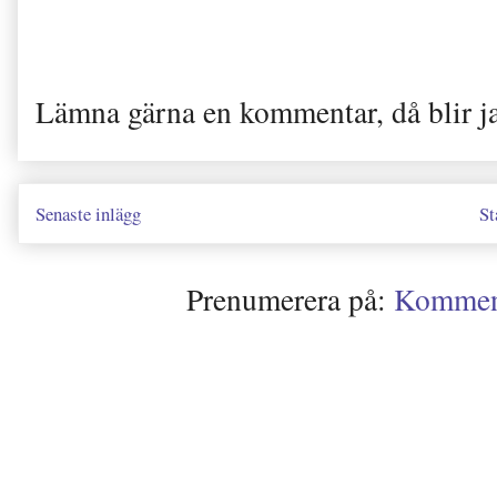
Lämna gärna en kommentar, då blir j
Senaste inlägg
St
Prenumerera på:
Kommenta