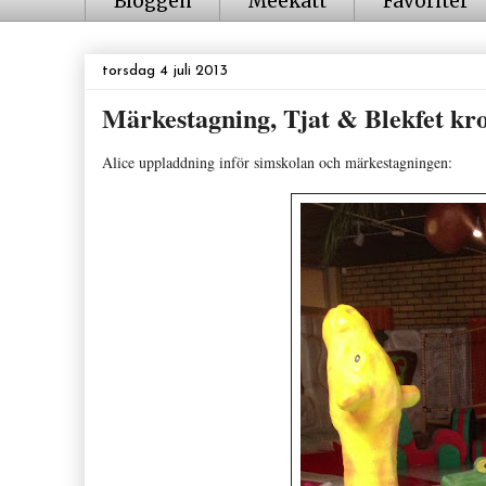
Bloggen
Meekatt
Favoriter
torsdag 4 juli 2013
Märkestagning, Tjat & Blekfet kr
Alice uppladdning inför simskolan och märkestagningen: