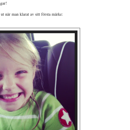
agar!
 ut när man klarat av sitt första märke: