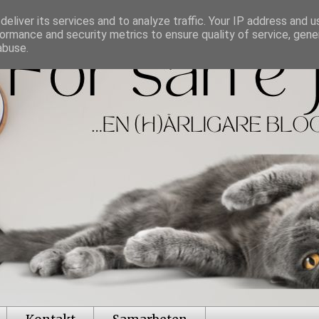
eliver its services and to analyze traffic. Your IP address and 
ormance and security metrics to ensure quality of service, gen
abuse.