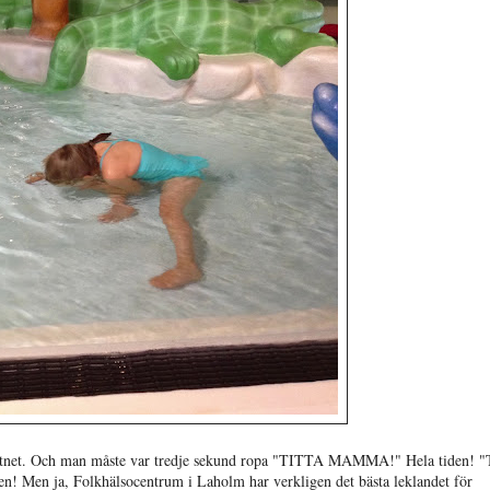
vattnet. Och man måste var tredje sekund ropa "TITTA MAMMA!" Hela tiden! 
den! Men ja, Folkhälsocentrum i Laholm har verkligen det bästa leklandet för