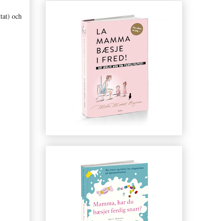
tat) och