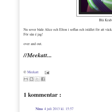
Blå Krab
Nu sover både Alice och Elton i soffan och istället för att vä
För sån é jag!
over and out.
//Meekatt...
©
Meekatt
1 kommentar :
Nina
4 juli 2013 kl. 15:57