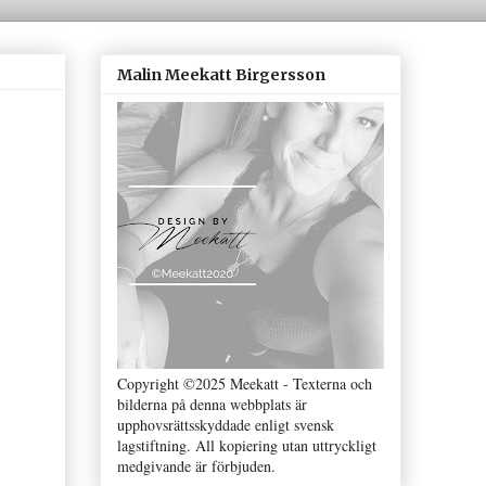
Malin Meekatt Birgersson
Copyright ©2025 Meekatt - Texterna och
bilderna på denna webbplats är
upphovsrättsskyddade enligt svensk
lagstiftning. All kopiering utan uttryckligt
medgivande är förbjuden.