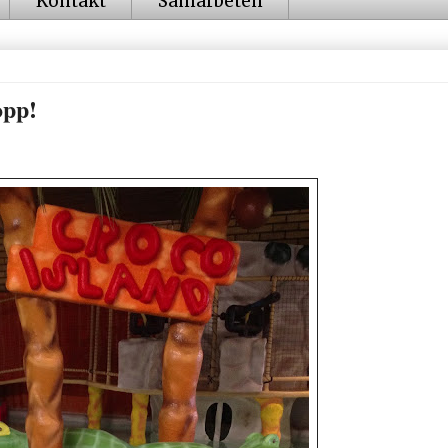
Kontakt
Samarbeten
opp!