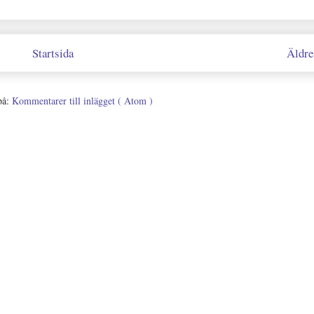
Startsida
Äldre
på:
Kommentarer till inlägget ( Atom )