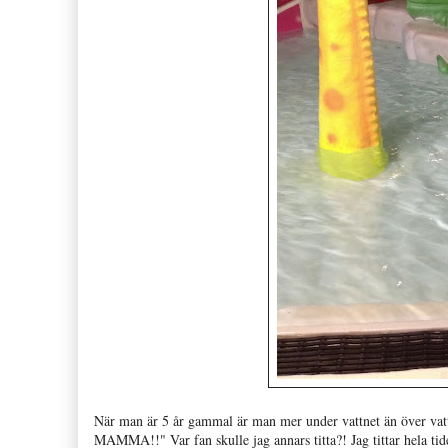
När man är 5 år gammal är man mer under vattnet än över 
MAMMA!!" Var fan skulle jag annars titta?! Jag tittar hela ti