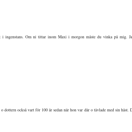
tt i ingenstans. Om ni tittar inom Maxi i morgon måste du vinka på mig. Ja
 o dottern också vart för 100 år sedan när hon var där o tävlade med sin häst. 