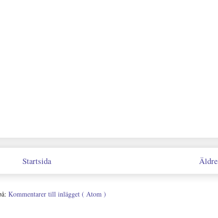
Startsida
Äldre
på:
Kommentarer till inlägget ( Atom )