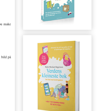
you make
 bild på