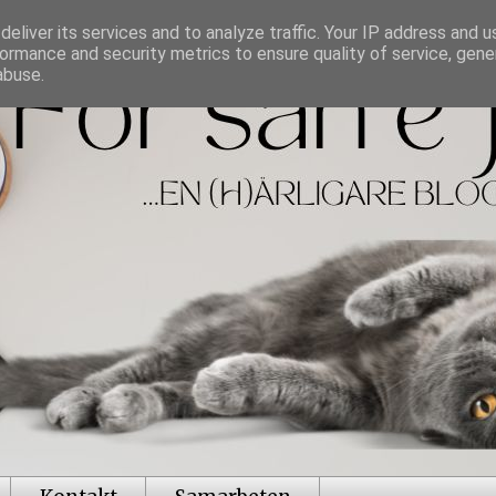
eliver its services and to analyze traffic. Your IP address and 
ormance and security metrics to ensure quality of service, gen
abuse.