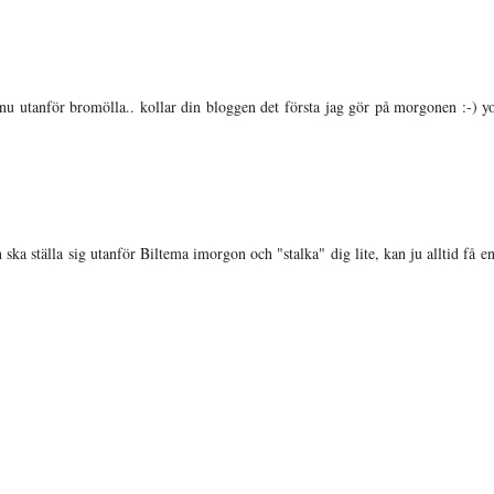
nu utanför bromölla.. kollar din bloggen det första jag gör på morgonen :-) 
ska ställa sig utanför Biltema imorgon och "stalka" dig lite, kan ju alltid få en