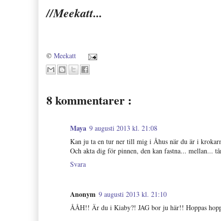
//Meekatt...
©
Meekatt
8 kommentarer :
Maya
9 augusti 2013 kl. 21:08
Kan ju ta en tur ner till mig i Åhus när du är i krokar
Och akta dig för pinnen, den kan fastna... mellan... tår
Svara
Anonym
9 augusti 2013 kl. 21:10
ÅÅH!! Är du i Kiaby?! JAG bor ju här!! Hoppas hoppa