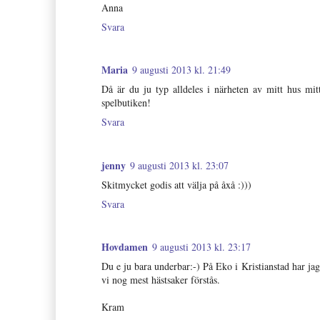
Anna
Svara
Maria
9 augusti 2013 kl. 21:49
Då är du ju typ alldeles i närheten av mitt hus mi
spelbutiken!
Svara
jenny
9 augusti 2013 kl. 23:07
Skitmycket godis att välja på åxå :)))
Svara
Hovdamen
9 augusti 2013 kl. 23:17
Du e ju bara underbar:-) På Eko i Kristianstad har jag
vi nog mest hästsaker förstås.
Kram