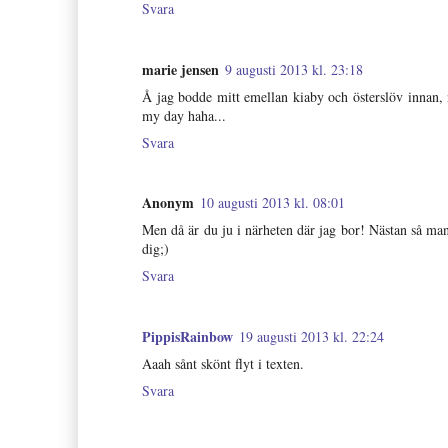
Svara
marie jensen
9 augusti 2013 kl. 23:18
Å jag bodde mitt emellan kiaby och österslöv innan, 
my day haha...
Svara
Anonym
10 augusti 2013 kl. 08:01
Men då är du ju i närheten där jag bor! Nästan så man 
dig;)
Svara
PippisRainbow
19 augusti 2013 kl. 22:24
Aaah sånt skönt flyt i texten.
Svara