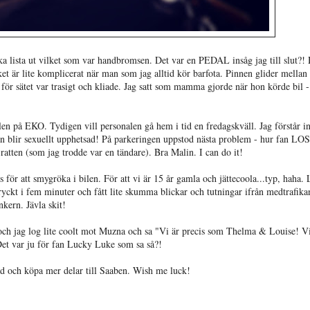
ka lista ut vilket som var handbromsen. Det var en PEDAL insåg jag till slut?! 
ket är lite komplicerat när man som jag alltid kör barfota. Pinnen glider mellan 
gt för sätet var trasigt och kliade. Jag satt som mamma gjorde när hon körde bil 
en på EKO. Tydigen vill personalen gå hem i tid en fredagskväll. Jag förstår int
 man blir sexuellt upphetsad! På parkeringen uppstod nästa problem - hur fan L
ratten (som jag trodde var en tändare). Bra Malin. I can do it!
för att smygröka i bilen. För att vi är 15 år gamla och jättecoola...typ, haha. 
yckt i fem minuter och fått lite skumma blickar och tutningar ifrån medtrafika
inkern. Jävla skit!
 och jag log lite coolt mot Muzna och sa "Vi är precis som Thelma & Louise! Vi
 Det var ju för fan Lucky Luke som sa så?!
ad och köpa mer delar till Saaben. Wish me luck!