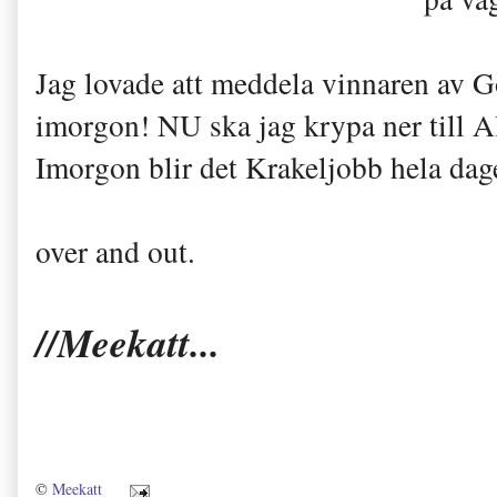
Jag lovade att meddela vinnaren av G
imorgon! NU ska jag krypa ner till A
Imorgon blir det Krakeljobb hela dag
over and out.
//Meekatt...
©
Meekatt