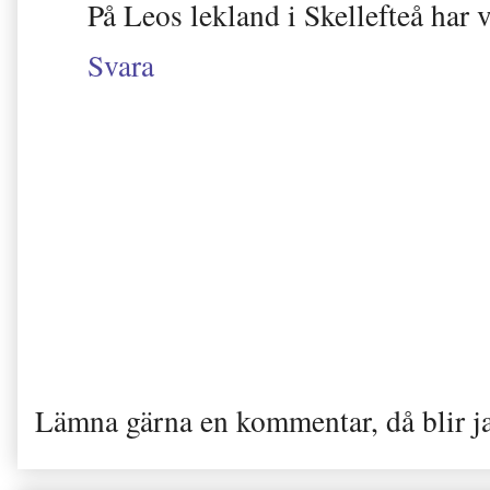
På Leos lekland i Skellefteå har 
Svara
Lämna gärna en kommentar, då blir j