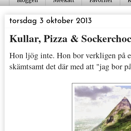
Bloggen
Meekatt
Favoriter
K
torsdag 3 oktober 2013
Kullar, Pizza & Sockercho
Hon ljög inte. Hon bor verkligen på en
skämtsamt det där med att "jag bor på