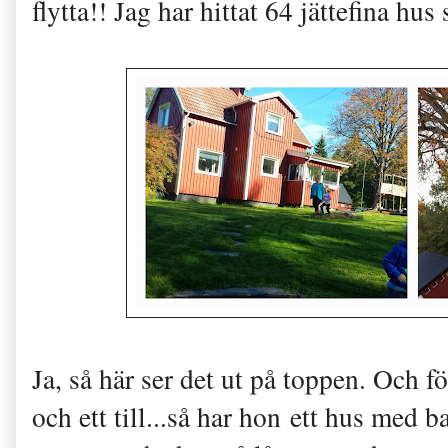
flytta!! Jag har hittat 64 jättefina hus
Ja, så här ser det ut på toppen. Och för
och ett till...så har hon ett hus med 