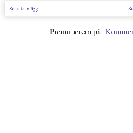
Senaste inlägg
St
Prenumerera på:
Kommenta