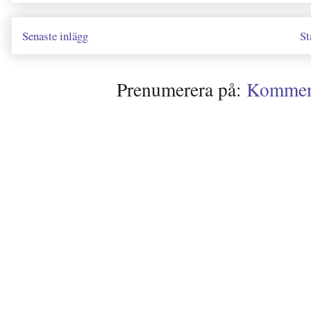
Senaste inlägg
St
Prenumerera på:
Kommenta