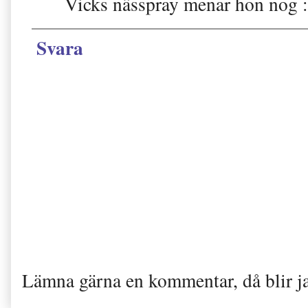
Vicks nässpray menar hon nog :
Svara
Lämna gärna en kommentar, då blir j