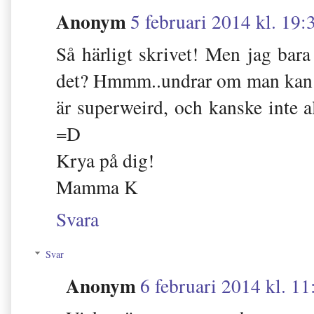
Anonym
5 februari 2014 kl. 19:
Så härligt skrivet! Men jag ba
det? Hmmm..undrar om man kan pro
är superweird, och kanske inte a
=D
Krya på dig!
Mamma K
Svara
Svar
Anonym
6 februari 2014 kl. 11