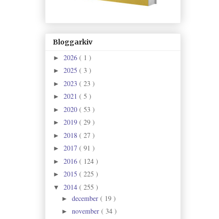
Bloggarkiv
2026
( 1 )
►
2025
( 3 )
►
2023
( 23 )
►
2021
( 5 )
►
2020
( 53 )
►
2019
( 29 )
►
2018
( 27 )
►
2017
( 91 )
►
2016
( 124 )
►
2015
( 225 )
►
2014
( 255 )
▼
december
( 19 )
►
november
( 34 )
►