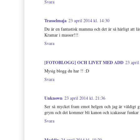
Svara
Trasselmaja
23 april 2014 kl. 14:30
Du är en fantastisk mamma och det är så härligt att lä
Kramar i massor!!!
Svara
[FOTOBLOGG] OCH LIVET MED ADD
23 april
Mysig blogg du har !! :D
Svara
Unknown
23 april 2014 kl. 21:36
Ser så mycket fram emot helgen och jag är väldigt gl
grym och det kommer bli kanon och icakassar funkar 
Svara
Maddix
24 april 2014 kl. 18:20