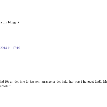
sa din blogg :)
 2014 kl. 17:10
ad för att det inte är jag som arrangerar det hela, har nog i huvudet ändå. M
absolut!