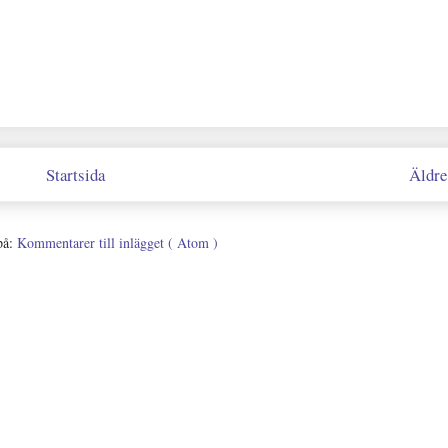
Startsida
Äldre
på:
Kommentarer till inlägget ( Atom )