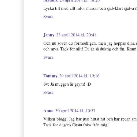
Lycka till med allt inför mässan och självklart själva 
Svara
Jenny
28 april 2014 kl. 20:41
Och nu sover du förmodligen, men jag hoppas dina drö
och mys. Tack för allt! Du är så duktig och fin. Kram
Svara
Tommy
29 april 2014 kl. 19:16
Sv: Ja muggen är grym! :D
Svara
Anna
30 april 2014 kl. 10:57
Vilken blogg! Jag har just hittat hit och har redan sm
Tack för dagens första fniss från mig!