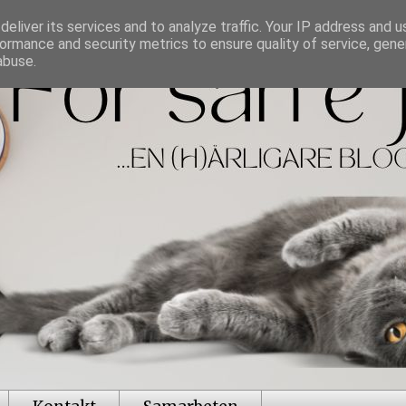
eliver its services and to analyze traffic. Your IP address and 
ormance and security metrics to ensure quality of service, gen
abuse.