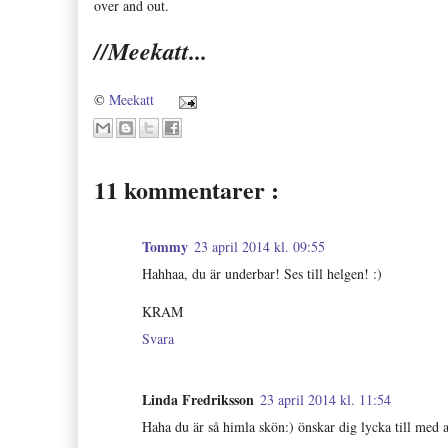
over and out.
//Meekatt...
©
Meekatt
11 kommentarer :
Tommy
23 april 2014 kl. 09:55
Hahhaa, du är underbar! Ses till helgen! :)
KRAM
Svara
Linda Fredriksson
23 april 2014 kl. 11:54
Haha du är så himla skön:) önskar dig lycka till me