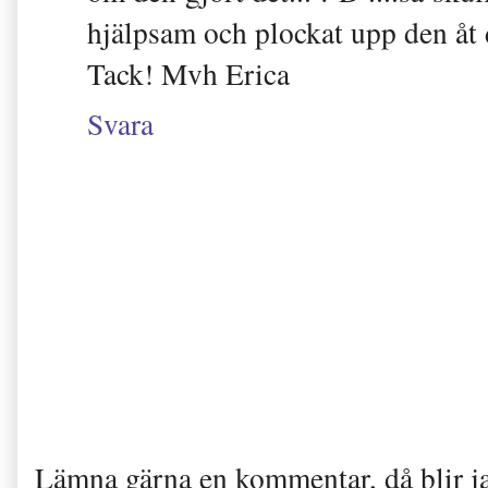
hjälpsam och plockat upp den åt 
Tack! Mvh Erica
Svara
Lämna gärna en kommentar, då blir j