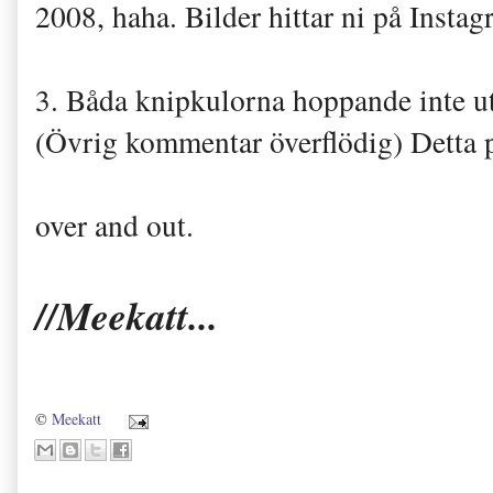
2008, haha. Bilder hittar ni på Inst
3. Båda knipkulorna hoppande inte ut 
(Övrig kommentar överflödig) Detta
over and out.
//Meekatt...
©
Meekatt