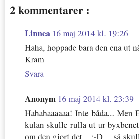
2 kommentarer :
Linnea
16 maj 2014 kl. 19:26
Haha, hoppade bara den ena ut nä
Kram
Svara
Anonym
16 maj 2014 kl. 23:39
Hahahaaaaaa! Inte båda... Men E
kulan skulle rulla ut ur byxben
om den gjort det... :-D ....så sku