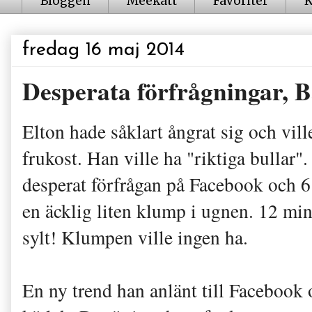
Bloggen
Meekatt
Favoriter
K
fredag 16 maj 2014
Desperata förfrågningar, 
Elton hade såklart ångrat sig och vill
frukost. Han ville ha "riktiga bullar"
desperat förfrågan på Facebook och 6 
en äcklig liten klump i ugnen. 12 min
sylt! Klumpen ville ingen ha.
En ny trend han anlänt till Facebook 