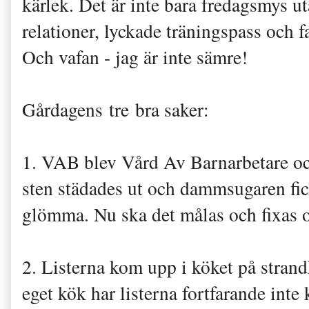
kärlek. Det är inte bara fredagsmys ut
relationer, lyckade träningspass och fa
Och vafan - jag är inte sämre!
Gårdagens tre bra saker:
1. VAB blev Vård Av Barnarbetare och
sten städades ut och dammsugaren fi
glömma. Nu ska det målas och fixas oc
2. Listerna kom upp i köket på strand
eget kök har listerna fortfarande inte