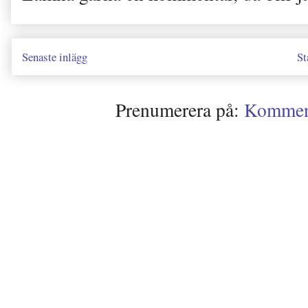
Senaste inlägg
St
Prenumerera på:
Kommenta