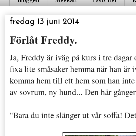
Bloggen
Meekatt
Favoriter
K
fredag 13 juni 2014
Förlåt Freddy.
Ja, Freddy är iväg på kurs i tre dagar 
fixa lite småsaker hemma när han är
komma hem till ett hem som han inte
av sovrum, ny hund... Den här gången 
"Bara du inte slänger ut vår soffa! De