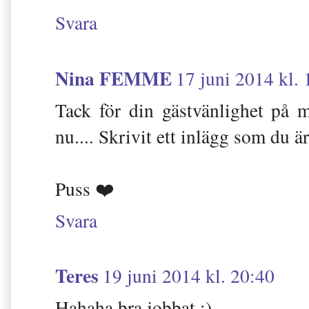
Svara
Nina FEMME
17 juni 2014 kl. 
Tack för din gästvänlighet på m
nu.... Skrivit ett inlägg som du är
Puss ❤️
Svara
Teres
19 juni 2014 kl. 20:40
Hahaha bra jobbat ;)