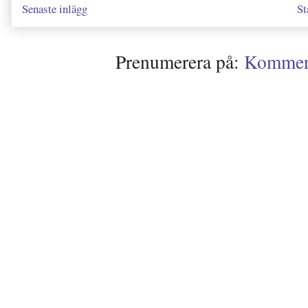
Senaste inlägg
St
Prenumerera på:
Kommenta