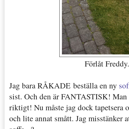
Förlåt Freddy.
Jag bara RÅKADE beställa en ny
sof
sist. Och den är FANTASTISK! Man ka
riktigt! Nu måste jag dock tapetsera 
och lite annat smått. Jag misstänker at