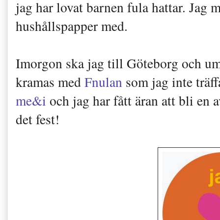
jag har lovat barnen fula hattar. Jag 
hushållspapper med.
Imorgon ska jag till Göteborg och um
kramas med
Fnulan
som jag inte träff
me&i
och jag har fått äran att bli en
det fest!