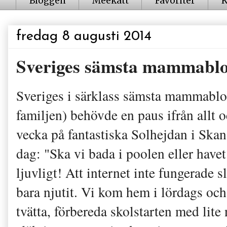
Bloggen
Meekatt
Favoriter
K
fredag 8 augusti 2014
Sveriges sämsta mammablo
Sveriges i särklass sämsta mammablog
familjen) behövde en paus ifrån allt o
vecka på fantastiska Solhejdan i Ska
dag: "Ska vi bada i poolen eller havet
ljuvligt! Att internet inte fungerade s
bara njutit. Vi kom hem i lördags och
tvätta, förbereda skolstarten med lite