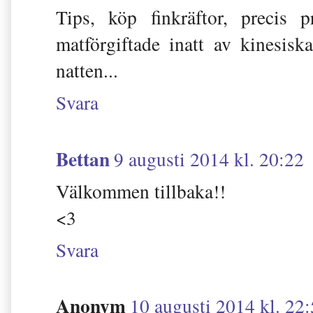
Tips, köp finkräftor, precis 
matförgiftade inatt av kinesisk
natten...
Svara
Bettan
9 augusti 2014 kl. 20:22
Välkommen tillbaka!!
<3
Svara
Anonym
10 augusti 2014 kl. 22