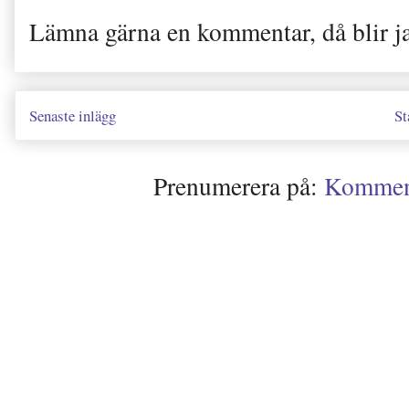
Lämna gärna en kommentar, då blir j
Senaste inlägg
St
Prenumerera på:
Kommenta