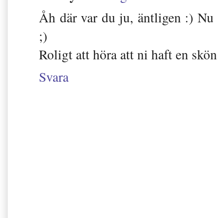
Åh där var du ju, äntligen :) Nu 
;)
Roligt att höra att ni haft en sk
Svara