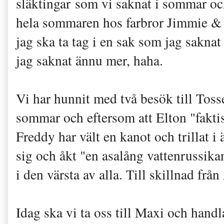
släktingar som vi saknat i sommar oc
hela sommaren hos farbror Jimmie & 
jag ska ta tag i en sak som jag sakna
jag saknat ännu mer, haha.
Vi har hunnit med två besök till Toss
sommar och eftersom att Elton "faktis
Freddy har vält en kanot och trillat i 
sig och åkt "en asalång vattenrussika
i den värsta av alla. Till skillnad frå
Idag ska vi ta oss till Maxi och handla