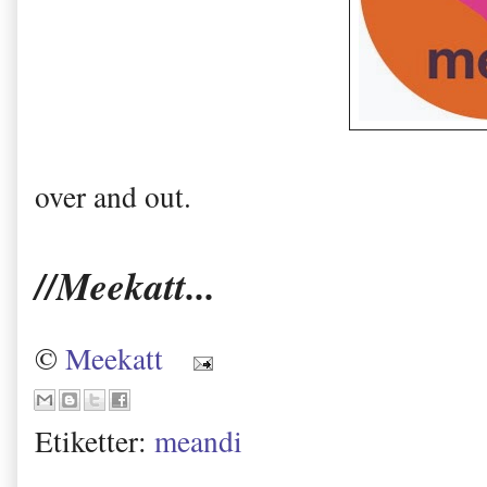
over and out.
//Meekatt...
©
Meekatt
Etiketter:
meandi