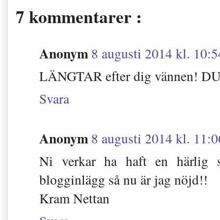
7 kommentarer :
Anonym
8 augusti 2014 kl. 10:5
LÄNGTAR efter dig vännen! D
Svara
Anonym
8 augusti 2014 kl. 11:0
Ni verkar ha haft en härlig s
blogginlägg så nu är jag nöjd!!
Kram Nettan