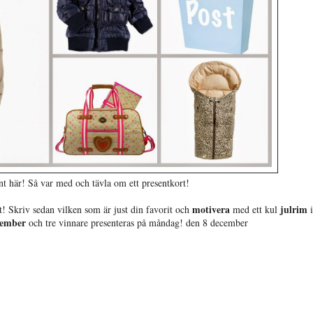
int här! Så var med och tävla om ett presentkort!
motivera
julrim
it! Skriv sedan vilken som är just din favorit och
med ett kul
cember
och tre vinnare presenteras på måndag! den 8 december