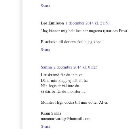
Svara
Leo Emilsson
1 december 2014 kl. 21:56
"Jag känner mig helt lost när ungarna tjatar om Frost!
Elsadocka till dottern skulle jag köpa!
Svara
Sanna
2 december 2014 kl. 01:25
Lättskrämd får du inte va
Då är min klapp ej nåt att ha
Nån fegis är väl inte du
så därför får du monster nu
Monster High docka till min dotter Alva.
Kram Sanna
mammasvardag@hotmail.com
Svara