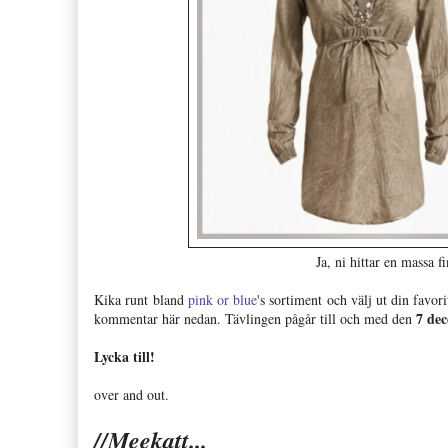
Ja, ni hittar en massa f
Kika runt bland
pink or blue
's sortiment och välj ut din favor
7 de
kommentar här nedan. Tävlingen pågår till och med den
Lycka till!
over and out.
//Meekatt...