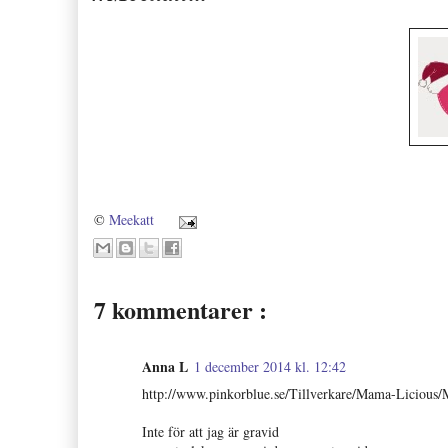
©
Meekatt
7 kommentarer :
Anna L
1 december 2014 kl. 12:42
http://www.pinkorblue.se/Tillverkare/Mama-Lici
Inte för att jag är gravid