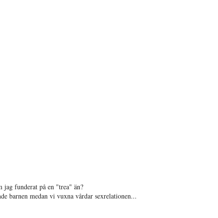
 jag funderat på en "trea" än?
nde barnen medan vi vuxna vårdar sexrelationen...