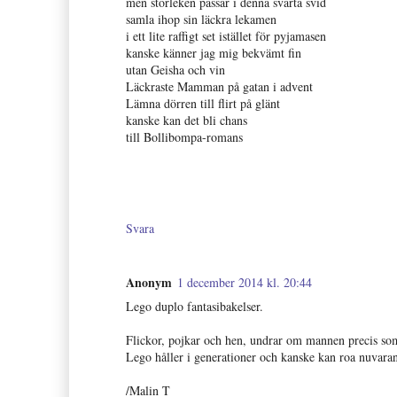
men storleken passar i denna svarta svid
samla ihop sin läckra lekamen
i ett lite raffigt set istället för pyjamasen
kanske känner jag mig bekvämt fin
utan Geisha och vin
Läckraste Mamman på gatan i advent
Lämna dörren till flirt på glänt
kanske kan det bli chans
till Bollibompa-romans
Svara
Anonym
1 december 2014 kl. 20:44
Lego duplo fantasibakelser.
Flickor, pojkar och hen, undrar om mannen precis som
Lego håller i generationer och kanske kan roa nuvara
/Malin T