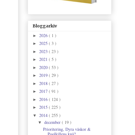
Bloggarkiv
2026
( 1 )
►
2025
( 3 )
►
2023
( 23 )
►
2021
( 5 )
►
2020
( 53 )
►
2019
( 29 )
►
2018
( 27 )
►
2017
( 91 )
►
2016
( 124 )
►
2015
( 225 )
►
2014
( 255 )
▼
december
( 19 )
▼
Prioritering, Dyra väskor &
Poolkillens knä?