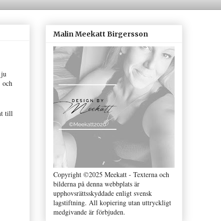
Malin Meekatt Birgersson
 ju
och
nt till
Copyright ©2025 Meekatt - Texterna och
bilderna på denna webbplats är
upphovsrättsskyddade enligt svensk
lagstiftning. All kopiering utan uttryckligt
medgivande är förbjuden.