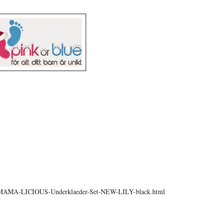
ous/MAMA-LICIOUS-Underklaeder-Set-NEW-LILY-black.html