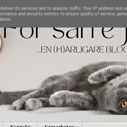
eliver its services and to analyze traffic. Your IP address and 
ormance and security metrics to ensure quality of service, gen
abuse.