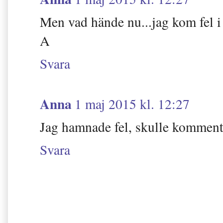
Men vad hände nu...jag kom fel i 
A
Svara
Anna
1 maj 2015 kl. 12:27
Jag hamnade fel, skulle kommente
Svara