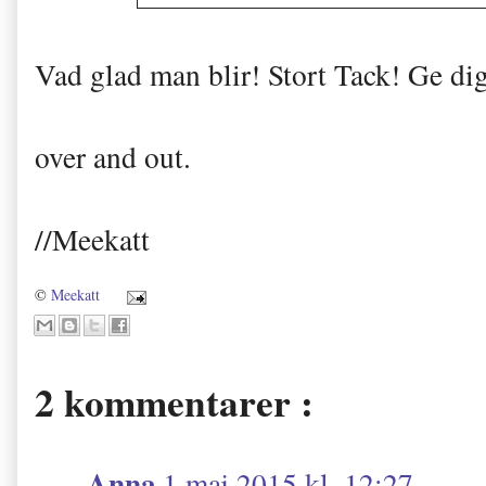
Vad glad man blir! Stort Tack! Ge dig
over and out.
//Meekatt
©
Meekatt
2 kommentarer :
Anna
1 maj 2015 kl. 12:27