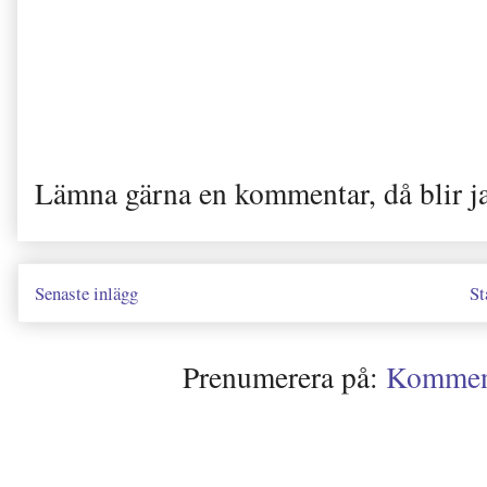
Lämna gärna en kommentar, då blir j
Senaste inlägg
St
Prenumerera på:
Kommenta