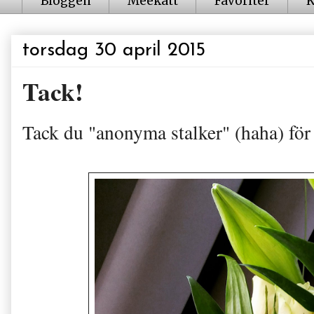
Bloggen
Meekatt
Favoriter
K
torsdag 30 april 2015
Tack!
Tack du "anonyma stalker" (haha) för