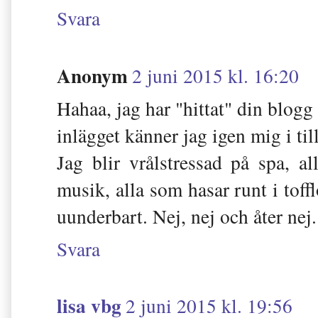
Svara
Anonym
2 juni 2015 kl. 16:20
Hahaa, jag har "hittat" din blogg 
inlägget känner jag igen mig i til
Jag blir vrålstressad på spa, a
musik, alla som hasar runt i toffl
uunderbart. Nej, nej och åter nej
Svara
lisa vbg
2 juni 2015 kl. 19:56