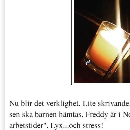
Nu blir det verklighet. Lite skrivand
sen ska barnen hämtas. Freddy är i No
arbetstider". Lyx...och stress!