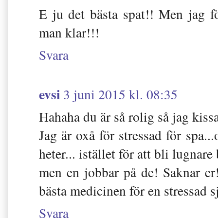
E ju det bästa spat!! Men jag f
man klar!!!
Svara
evsi
3 juni 2015 kl. 08:35
Hahaha du är så rolig så jag kiss
Jag är oxå för stressad för spa..
heter... istället för att bli lugnare
men en jobbar på de! Saknar er!
bästa medicinen för en stressad sj
Svara