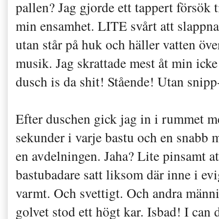
pallen? Jag gjorde ett tappert försök 
min ensamhet. LITE svårt att slappna 
utan står på huk och häller vatten över
musik. Jag skrattade mest åt min icke
dusch is da shit! Stående! Utan snipp
Efter duschen gick jag in i rummet m
sekunder i varje bastu och en snabb 
en avdelningen. Jaha? Lite pinsamt att
bastubadare satt liksom där inne i evi
varmt. Och svettigt. Och andra männi
golvet stod ett högt kar. Isbad! I can