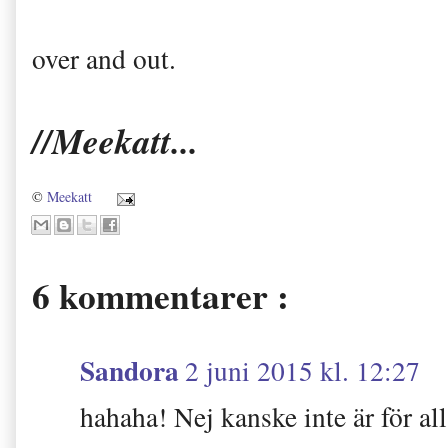
over and out.
//Meekatt...
©
Meekatt
6 kommentarer :
Sandora
2 juni 2015 kl. 12:27
hahaha! Nej kanske inte är för alla