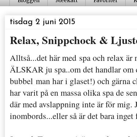
Bloggen
Meekatt
Favoriter
K
tisdag 2 juni 2015
Relax, Snippchock & Ljust
Alltså...det här med spa och relax är n
ÄLSKAR ju spa..om det handlar om en 
bubbel man har i glaset!) och gärna ch
har varit på en massa olika spa de sen
där med avslappning inte är för mig. J
inombords...eller så är det bara inget 