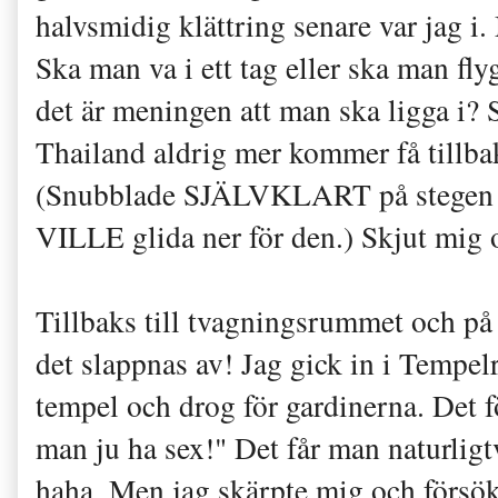
halvsmidig klättring senare var jag i
Ska man va i ett tag eller ska man fl
det är meningen att man ska ligga i? Så
Thailand aldrig mer kommer få tillba
(Snubblade SJÄLVKLART på stegen men
VILLE glida ner för den.) Skjut mig 
Tillbaks till tvagningsrummet och på
det slappnas av! Jag gick in i Tempel
tempel och drog för gardinerna. Det 
man ju ha sex!" Det får man naturligtv
haha. Men jag skärpte mig och försök