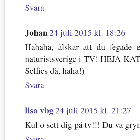
Svara
Johan
24 juli 2015 kl. 18:26
Hahaha, älskar att du fegade 
naturistsverige i TV! HEJA KA
Selfies då, haha!)
Svara
lisa vbg
24 juli 2015 kl. 21:27
Kul o sett dig på tv!!! Du va gry
Svara