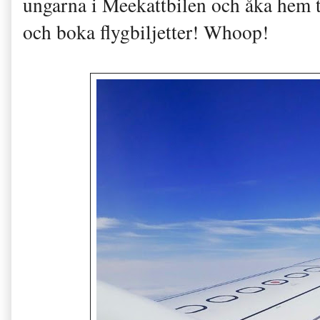
ungarna i Meekattbilen och åka hem ti
och boka flygbiljetter! Whoop!