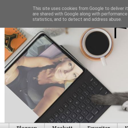
This site uses cookies from Google to deliver it
are shared with Google along with performance 
statistics, and to detect and address abuse.