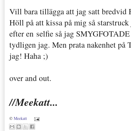
Vill bara tillägga att jag satt bredvid
Höll på att kissa på mig så starstruck
efter en selfie så jag SMYGFOTADE h
tydligen jag. Men prata nakenhet på 
jag! Haha ;)
over and out.
//Meekatt...
©
Meekatt