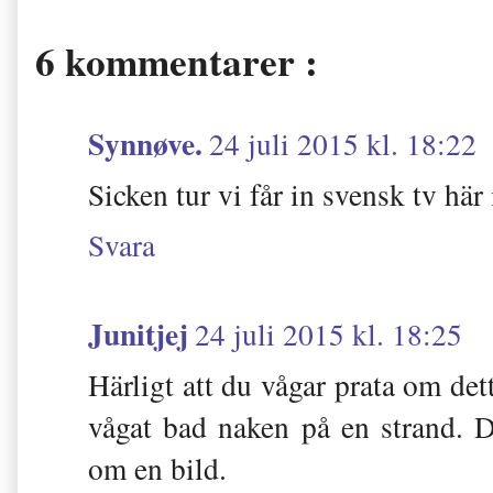
6 kommentarer :
Synnøve.
24 juli 2015 kl. 18:22
Sicken tur vi får in svensk tv här
Svara
Junitjej
24 juli 2015 kl. 18:25
Härligt att du vågar prata om det
vågat bad naken på en strand. D
om en bild.