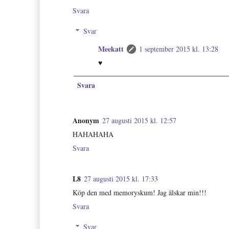
Svara
Svar
Meekatt
1 september 2015 kl. 13:28
♥
Svara
Anonym
27 augusti 2015 kl. 12:57
HAHAHAHA
Svara
L8
27 augusti 2015 kl. 17:33
Köp den med memoryskum! Jag älskar min!!!
Svara
Svar