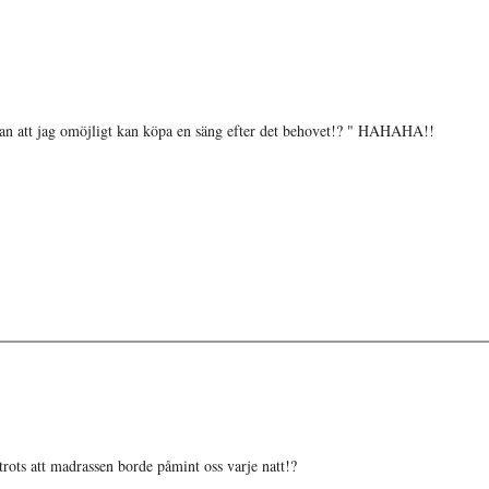
llan att jag omöjligt kan köpa en säng efter det behovet!? " HAHAHA!!
trots att madrassen borde påmint oss varje natt!?