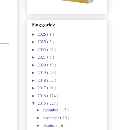
Bloggarkiv
2026
( 1 )
►
2025
( 3 )
►
2023
( 23 )
►
2021
( 5 )
►
2020
( 53 )
►
2019
( 29 )
►
2018
( 27 )
►
2017
( 91 )
►
2016
( 124 )
►
2015
( 225 )
▼
december
( 17 )
►
november
( 10 )
►
oktober
( 16 )
►