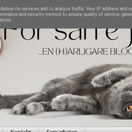
eliver its services and to analyze traffic. Your IP address and 
ormance and security metrics to ensure quality of service, gen
abuse.