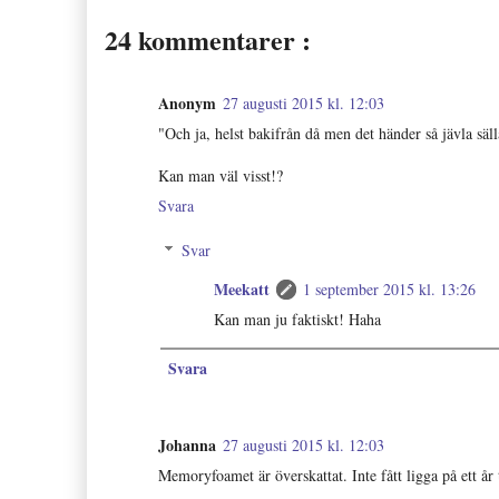
24 kommentarer :
Anonym
27 augusti 2015 kl. 12:03
"Och ja, helst bakifrån då men det händer så jävla sä
Kan man väl visst!?
Svara
Svar
Meekatt
1 september 2015 kl. 13:26
Kan man ju faktiskt! Haha
Svara
Johanna
27 augusti 2015 kl. 12:03
Memoryfoamet är överskattat. Inte fått ligga på ett år 