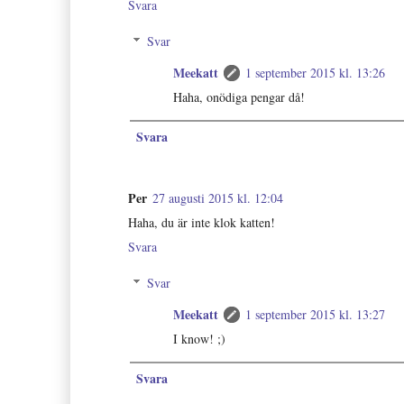
Svara
Svar
Meekatt
1 september 2015 kl. 13:26
Haha, onödiga pengar då!
Svara
Per
27 augusti 2015 kl. 12:04
Haha, du är inte klok katten!
Svara
Svar
Meekatt
1 september 2015 kl. 13:27
I know! ;)
Svara