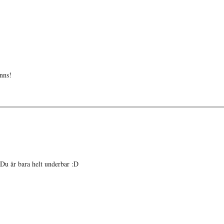
inns!
. Du är bara helt underbar :D