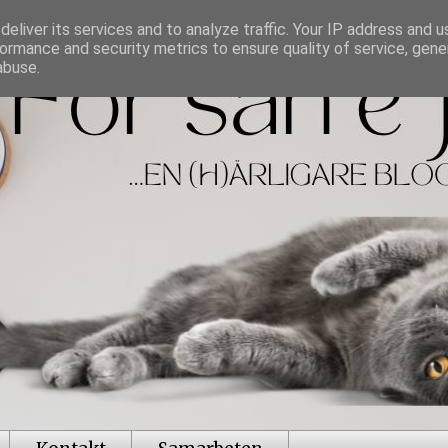
eliver its services and to analyze traffic. Your IP address and 
ormance and security metrics to ensure quality of service, gen
abuse.