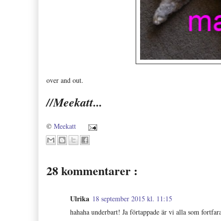
over and out.
//Meekatt...
©
Meekatt
28 kommentarer :
Ulrika
18 september 2015 kl. 11:15
hahaha underbart! Ja förtappade är vi alla som fortfar