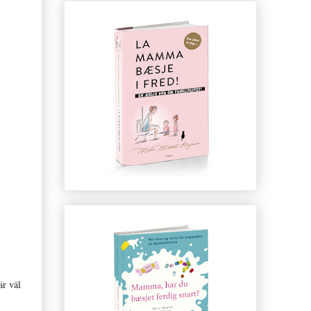
är väl