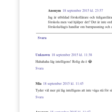
Anonym
18 september 2015 kl. 23:57
Jag är utbildad förskollärare och tidigarelä
förskola men vad hjälper det? Det är inte or
förskola/dagis handlar om barnpassning och at
Svara
Unknown
18 september 2015 kl. 11:38
Hahahaha låg intelligens! Rolig du è 😂
Svara
Mia
18 september 2015 kl. 11:45
Tyder väl mer på låg intelligens att inte våga stå för
Svara
Anonym
18 september 2015 kl. 11:47