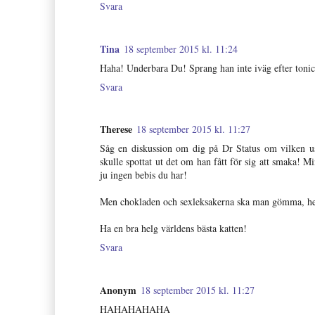
Svara
Tina
18 september 2015 kl. 11:24
Haha! Underbara Du! Sprang han inte iväg efter toni
Svara
Therese
18 september 2015 kl. 11:27
Såg en diskussion om dig på Dr Status om vilken u
skulle spottat ut det om han fått för sig att smaka! M
ju ingen bebis du har!
Men chokladen och sexleksakerna ska man gömma, hel
Ha en bra helg världens bästa katten!
Svara
Anonym
18 september 2015 kl. 11:27
HAHAHAHAHA