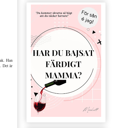
sak. Han
. Det är