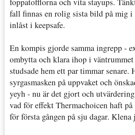
foppatofflorna och vita stayups. Tänkt
fall finnas en rolig sista bild på mig 
inlåst i keepsafe.
En kompis gjorde samma ingrepp - ex
ombytta och klara ihop i väntrummet
studsade hem ett par timmar senare. H
syrgasmasken på uppvaket och önskade
yeyh - nu är det gjort och utvärderi
vad för effekt Thermachoicen haft på 
för första gången på sju dagar. Klena