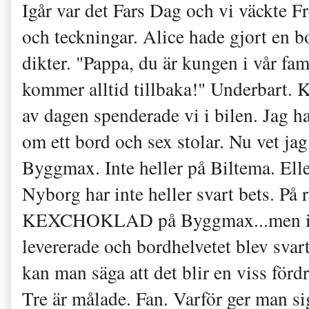
Igår var det Fars Dag och vi väckte F
och teckningar. Alice hade gjort en 
dikter. "Pappa, du är kungen i vår fam
kommer alltid tillbaka!" Underbart. Ka
av dagen spenderade vi i bilen. Jag h
om ett bord och sex stolar. Nu vet jag
Byggmax. Inte heller på Biltema. Elle
Nyborg har inte heller svart bets. På
KEXCHOKLAD på Byggmax...men inte 
levererade och bordhelvetet blev svart
kan man säga att det blir en viss fördr
Tre är målade. Fan. Varför ger man s