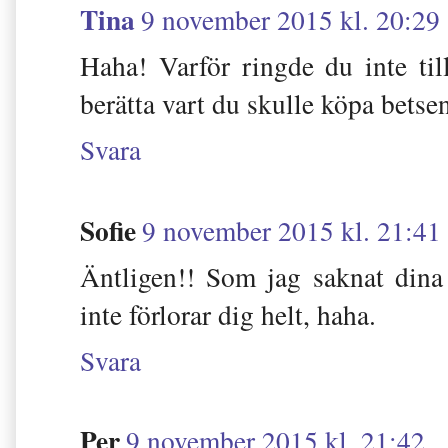
Tina
9 november 2015 kl. 20:29
Haha! Varför ringde du inte ti
berätta vart du skulle köpa betse
Svara
Sofie
9 november 2015 kl. 21:41
Äntligen!! Som jag saknat dina
inte förlorar dig helt, haha.
Svara
Per
9 november 2015 kl. 21:42