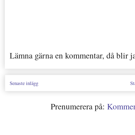
Lämna gärna en kommentar, då blir j
Senaste inlägg
St
Prenumerera på:
Kommenta