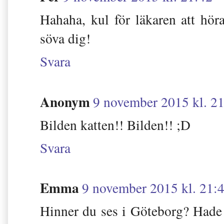
Hahaha, kul för läkaren att hör
söva dig!
Svara
Anonym
9 november 2015 kl. 2
Bilden katten!! Bilden!! ;D
Svara
Emma
9 november 2015 kl. 21:
Hinner du ses i Göteborg? Hade va