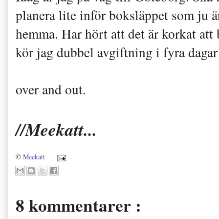
planera lite inför boksläppet som ju
hemma. Har hört att det är korkat att 
kör jag dubbel avgiftning i fyra daga
over and out.
//Meekatt...
©
Meekatt
8 kommentarer :