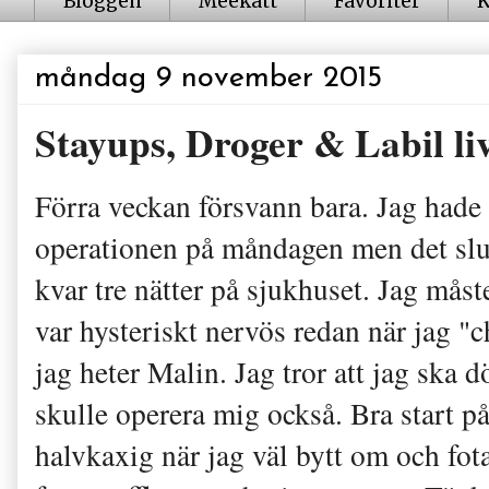
Bloggen
Meekatt
Favoriter
K
måndag 9 november 2015
Stayups, Droger & Labil l
Förra veckan försvann bara. Jag hade
operationen på måndagen men det slut
kvar tre nätter på sjukhuset. Jag måst
var hysteriskt nervös redan när jag "
jag heter Malin. Jag tror att jag ska d
skulle operera mig också. Bra start på
halvkaxig när jag väl bytt om och fota