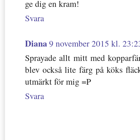
ge dig en kram!
Svara
Diana
9 november 2015 kl. 23:2
Sprayade allt mitt med kopparfär
blev också lite färg på köks fl
utmärkt för mig =P
Svara