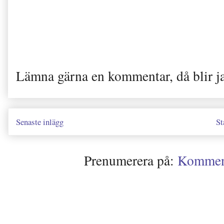
Lämna gärna en kommentar, då blir j
Senaste inlägg
St
Prenumerera på:
Kommenta