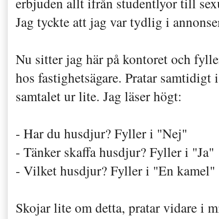
erbjuden allt ifrån studentlyor till sex
Jag tyckte att jag var tydlig i annons
Nu sitter jag här på kontoret och fyll
hos fastighetsägare. Pratar samtidigt 
samtalet ur lite. Jag läser högt:
- Har du husdjur? Fyller i "Nej"
- Tänker skaffa husdjur? Fyller i "Ja"
- Vilket husdjur? Fyller i "En kamel"
Skojar lite om detta, pratar vidare i 