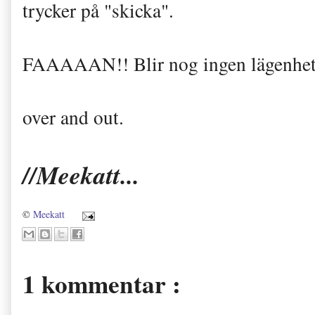
trycker på "skicka".
FAAAAAN!! Blir nog ingen lägenhet v
over and out.
//Meekatt...
©
Meekatt
1 kommentar :