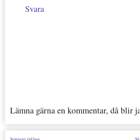
Svara
Lämna gärna en kommentar, då blir j
Senaste inlägg
St