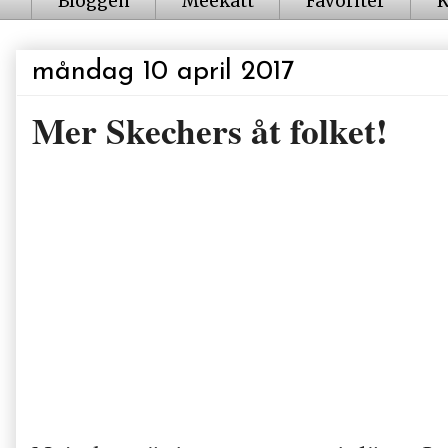
Bloggen
Meekatt
Favoriter
K
måndag 10 april 2017
Mer Skechers åt folket!