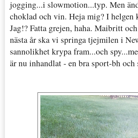
jogging...i slowmotion...typ. Men än
choklad och vin. Heja mig? I helgen k
Jag!? Fatta grejen, haha. Maibritt och 
nästa år ska vi springa tjejmilen i 
sannolikhet krypa fram...och spy...men
är nu inhandlat - en bra sport-bh och