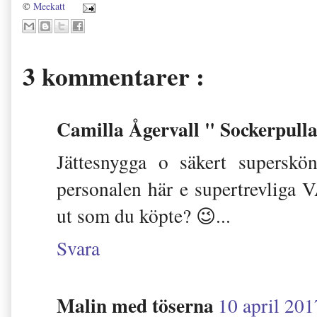
©
Meekatt
3 kommentarer :
Camilla Ågervall " Sockerpull
Jättesnygga o säkert supersk
personalen här e supertrevliga 
ut som du köpte? 😉...
Svara
Malin med töserna
10 april 201