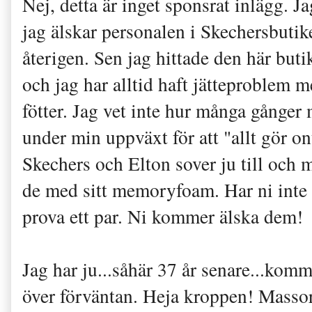
Nej, detta är inget sponsrat inlägg. J
jag älskar personalen i Skechersbutik
återigen. Sen jag hittade den här but
och jag har alltid haft jätteproblem me
fötter. Jag vet inte hur många gånger
under min uppväxt för att "allt gör o
Skechers och Elton sover ju till och 
de med sitt memoryfoam. Har ni inte 
prova ett par. Ni kommer älska dem!
Jag har ju...såhär 37 år senare...kom
över förväntan. Heja kroppen! Masso