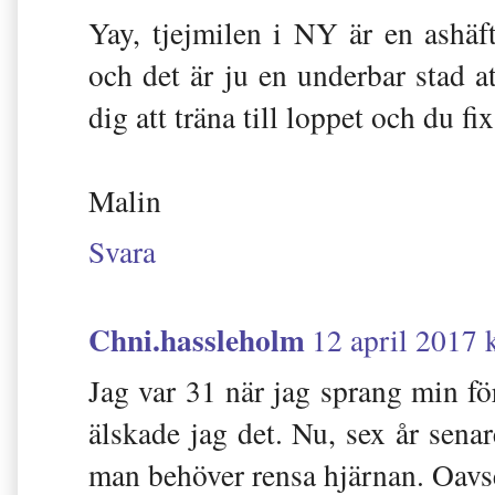
Yay, tjejmilen i NY är en ashä
och det är ju en underbar stad a
dig att träna till loppet och du fi
Malin
Svara
Chni.hassleholm
12 april 2017 
Jag var 31 när jag sprang min f
älskade jag det. Nu, sex år sena
man behöver rensa hjärnan. Oavset