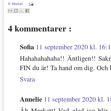
©
Meekatt
4 kommentarer :
Sofia
11 september 2020 kl. 16:
Hahahahahaha!! Äntligen!! Sakn
FIN du är! Ta hand om dig. Och 
Svara
Annelie
11 september 2020 kl. 1
Åh Meekatt! Vad glad jag blir a