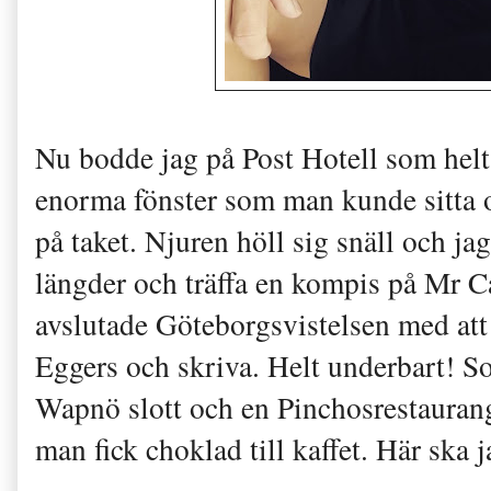
Nu bodde jag på Post Hotell som helt 
enorma fönster som man kunde sitta oc
på taket. Njuren höll sig snäll och ja
längder och träffa en kompis på Mr Ca
avslutade Göteborgsvistelsen med att 
Eggers och skriva. Helt underbart! S
Wapnö slott och en Pinchosrestaurang
man fick choklad till kaffet. Här ska 