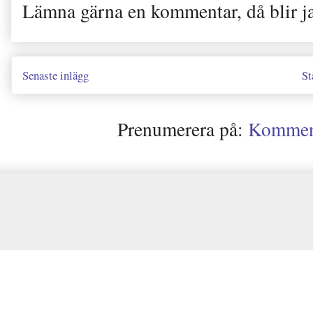
Lämna gärna en kommentar, då blir j
Senaste inlägg
St
Prenumerera på:
Kommenta