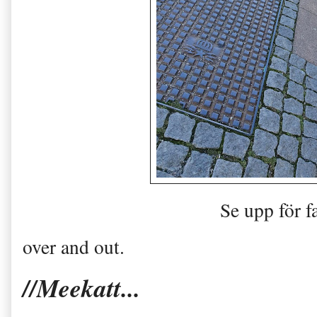
Se upp för 
over and out.
//Meekatt...