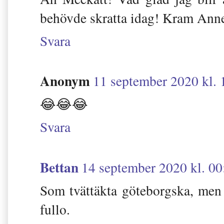
behövde skratta idag! Kram Anne
Svara
Anonym
11 september 2020 kl. 
😂😂😂
Svara
Bettan
14 september 2020 kl. 00
Som tvättäkta göteborgska, men ti
fullo.