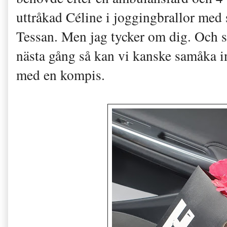
uttråkad Céline i joggingbrallor med 
Tessan. Men jag tycker om dig. Och s
nästa gång så kan vi kanske samåka in 
med en kompis.